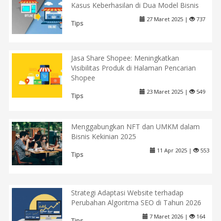
Kasus Keberhasilan di Dua Model Bisnis
27 Maret 2025 |
737
Tips
Jasa Share Shopee: Meningkatkan
Visibilitas Produk di Halaman Pencarian
Shopee
23 Maret 2025 |
549
Tips
Menggabungkan NFT dan UMKM dalam
Bisnis Kekinian 2025
11 Apr 2025 |
553
Tips
Strategi Adaptasi Website terhadap
Perubahan Algoritma SEO di Tahun 2026
7 Maret 2026 |
164
Tips