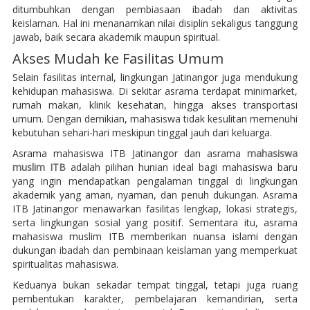
ditumbuhkan dengan pembiasaan ibadah dan aktivitas
keislaman. Hal ini menanamkan nilai disiplin sekaligus tanggung
jawab, baik secara akademik maupun spiritual.
Akses Mudah ke Fasilitas Umum
Selain fasilitas internal, lingkungan Jatinangor juga mendukung
kehidupan mahasiswa. Di sekitar asrama terdapat minimarket,
rumah makan, klinik kesehatan, hingga akses transportasi
umum. Dengan demikian, mahasiswa tidak kesulitan memenuhi
kebutuhan sehari-hari meskipun tinggal jauh dari keluarga.
Asrama mahasiswa ITB Jatinangor dan asrama
mahasiswa
muslim ITB
adalah pilihan hunian ideal bagi mahasiswa baru
yang ingin mendapatkan pengalaman tinggal di lingkungan
akademik yang aman, nyaman, dan penuh dukungan. Asrama
ITB Jatinangor menawarkan fasilitas lengkap, lokasi strategis,
serta lingkungan sosial yang positif. Sementara itu, asrama
mahasiswa muslim ITB memberikan nuansa islami dengan
dukungan ibadah dan pembinaan keislaman yang memperkuat
spiritualitas mahasiswa.
Keduanya bukan sekadar tempat tinggal, tetapi juga ruang
pembentukan karakter, pembelajaran kemandirian, serta