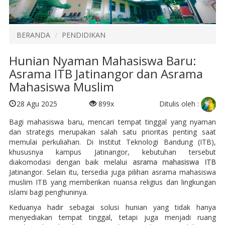
BERANDA
PENDIDIKAN
Hunian Nyaman Mahasiswa Baru:
Asrama ITB Jatinangor dan Asrama
Mahasiswa Muslim
Ditulis oleh :
28 Agu 2025
899x
Bagi mahasiswa baru, mencari tempat tinggal yang nyaman
dan strategis merupakan salah satu prioritas penting saat
memulai perkuliahan. Di Institut Teknologi Bandung (ITB),
khususnya kampus Jatinangor, kebutuhan tersebut
diakomodasi dengan baik melalui
asrama mahasiswa ITB
Jatinangor. Selain itu, tersedia juga pilihan asrama mahasiswa
muslim ITB yang memberikan nuansa religius dan lingkungan
islami bagi penghuninya.
Keduanya hadir sebagai solusi hunian yang tidak hanya
menyediakan tempat tinggal, tetapi juga menjadi ruang