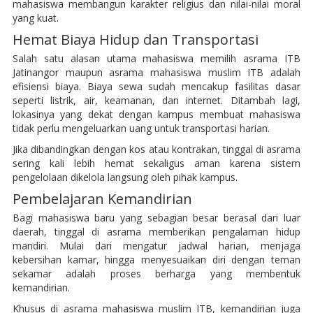
mahasiswa membangun karakter religius dan nilai-nilai moral
yang kuat.
Hemat Biaya Hidup dan Transportasi
Salah satu alasan utama mahasiswa memilih asrama ITB
Jatinangor maupun asrama mahasiswa muslim ITB adalah
efisiensi biaya. Biaya sewa sudah mencakup fasilitas dasar
seperti listrik, air, keamanan, dan internet. Ditambah lagi,
lokasinya yang dekat dengan kampus membuat mahasiswa
tidak perlu mengeluarkan uang untuk transportasi harian.
Jika dibandingkan dengan kos atau kontrakan, tinggal di asrama
sering kali lebih hemat sekaligus aman karena sistem
pengelolaan dikelola langsung oleh pihak kampus.
Pembelajaran Kemandirian
Bagi mahasiswa baru yang sebagian besar berasal dari luar
daerah, tinggal di asrama memberikan pengalaman hidup
mandiri. Mulai dari mengatur jadwal harian, menjaga
kebersihan kamar, hingga menyesuaikan diri dengan teman
sekamar adalah proses berharga yang membentuk
kemandirian.
Khusus di asrama mahasiswa muslim ITB, kemandirian juga