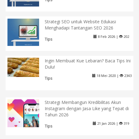
Strategi SEO untuk Website Edukasi
Menghadapi Tantangan SEO 2026
8 Feb 2026 |
202
Tips
Ingin Membuat Kue Lebaran? Baca Tips Ini
Dulu!
18 Mei 2020 |
2343
Tips
Strategi Membangun Kredibilitas Akun
Instagram dengan Jasa Like yang Tepat di
Tahun 2026
21 Jan 2026 |
319
Tips