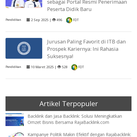
sebagai Portal Resmi Penerimaan
Peserta Didik Baru
2 Sep 2025 |
496
Pendidikan
FDT
Jurusan Paling Favorit di ITB dan
Prospek Kariernya: Ini Rahasia
Suksesnya!
10 Maret 2025 |
528
Pendidikan
FDT
Artikel Terpopuler
Backlink dan Jasa Backlink: Solusi Meningkatkan
Omzet Bisnis Bersama RajaBacklink.com
Kampanye Politik Makin Efektif dengan Rajabacklink: