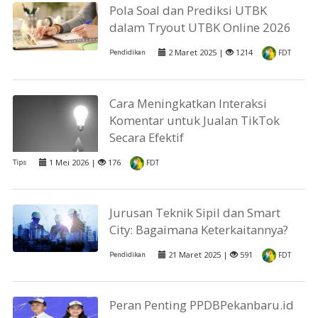
Pola Soal dan Prediksi UTBK
dalam Tryout UTBK Online 2026
2 Maret 2025 |
1214
Pendidikan
FDT
Cara Meningkatkan Interaksi
Komentar untuk Jualan TikTok
Secara Efektif
1 Mei 2026 |
176
Tips
FDT
Jurusan Teknik Sipil dan Smart
City: Bagaimana Keterkaitannya?
21 Maret 2025 |
591
Pendidikan
FDT
Peran Penting PPDBPekanbaru.id