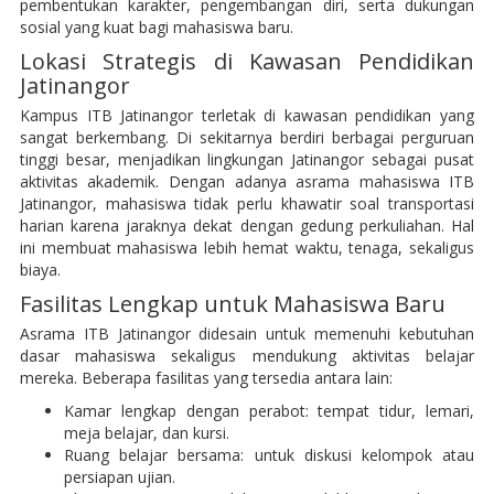
pembentukan karakter, pengembangan diri, serta dukungan
sosial yang kuat bagi mahasiswa baru.
Lokasi Strategis di Kawasan Pendidikan
Jatinangor
Kampus ITB Jatinangor terletak di kawasan pendidikan yang
sangat berkembang. Di sekitarnya berdiri berbagai perguruan
tinggi besar, menjadikan lingkungan Jatinangor sebagai pusat
aktivitas akademik. Dengan adanya asrama mahasiswa ITB
Jatinangor, mahasiswa tidak perlu khawatir soal transportasi
harian karena jaraknya dekat dengan gedung perkuliahan. Hal
ini membuat mahasiswa lebih hemat waktu, tenaga, sekaligus
biaya.
Fasilitas Lengkap untuk Mahasiswa Baru
Asrama ITB Jatinangor didesain untuk memenuhi kebutuhan
dasar mahasiswa sekaligus mendukung aktivitas belajar
mereka. Beberapa fasilitas yang tersedia antara lain:
Kamar lengkap dengan perabot: tempat tidur, lemari,
meja belajar, dan kursi.
Ruang belajar bersama: untuk diskusi kelompok atau
persiapan ujian.