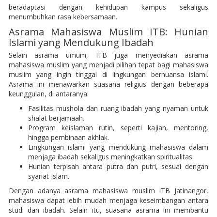
beradaptasi dengan kehidupan kampus sekaligus
menumbuhkan rasa kebersamaan.
Asrama Mahasiswa Muslim ITB: Hunian
Islami yang Mendukung Ibadah
Selain asrama umum, ITB juga menyediakan asrama
mahasiswa muslim yang menjadi pilihan tepat bagi mahasiswa
muslim yang ingin tinggal di lingkungan bernuansa islami.
Asrama ini menawarkan suasana religius dengan beberapa
keunggulan, di antaranya:
Fasilitas mushola dan ruang ibadah yang nyaman untuk
shalat berjamaah.
Program keislaman rutin, seperti kajian, mentoring,
hingga pembinaan akhlak.
Lingkungan islami yang mendukung mahasiswa dalam
menjaga ibadah sekaligus meningkatkan spiritualitas.
Hunian terpisah antara putra dan putri, sesuai dengan
syariat Islam.
Dengan adanya asrama mahasiswa muslim ITB Jatinangor,
mahasiswa dapat lebih mudah menjaga keseimbangan antara
studi dan ibadah. Selain itu, suasana asrama ini membantu