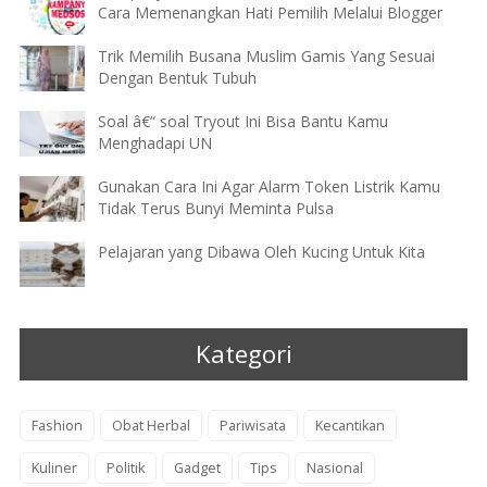
Cara Memenangkan Hati Pemilih Melalui Blogger
Trik Memilih Busana Muslim Gamis Yang Sesuai
Dengan Bentuk Tubuh
Soal â€“ soal Tryout Ini Bisa Bantu Kamu
Menghadapi UN
Gunakan Cara Ini Agar Alarm Token Listrik Kamu
Tidak Terus Bunyi Meminta Pulsa
Pelajaran yang Dibawa Oleh Kucing Untuk Kita
Kategori
Fashion
Obat Herbal
Pariwisata
Kecantikan
Kuliner
Politik
Gadget
Tips
Nasional