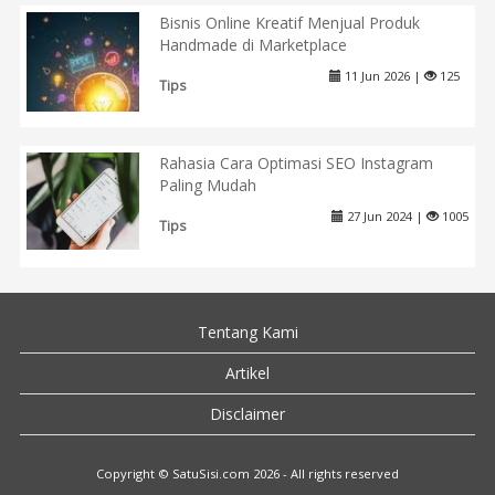
Bisnis Online Kreatif Menjual Produk
Handmade di Marketplace
11 Jun 2026 |
125
Tips
Rahasia Cara Optimasi SEO Instagram
Paling Mudah
27 Jun 2024 |
1005
Tips
Tentang Kami
Artikel
Disclaimer
Copyright © SatuSisi.com 2026 - All rights reserved