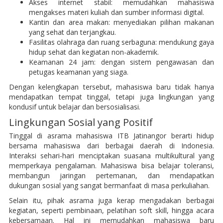
Akses internet stabil: memudahkan mahasiswa
mengakses materi kuliah dan sumber informasi digital.
Kantin dan area makan: menyediakan pilihan makanan
yang sehat dan terjangkau.
Fasilitas olahraga dan ruang serbaguna: mendukung gaya
hidup sehat dan kegiatan non-akademik.
Keamanan 24 jam: dengan sistem pengawasan dan
petugas keamanan yang siaga.
Dengan kelengkapan tersebut, mahasiswa baru tidak hanya
mendapatkan tempat tinggal, tetapi juga lingkungan yang
kondusif untuk belajar dan bersosialisasi.
Lingkungan Sosial yang Positif
Tinggal di asrama mahasiswa ITB Jatinangor berarti hidup
bersama mahasiswa dari berbagai daerah di Indonesia.
Interaksi sehari-hari menciptakan suasana multikultural yang
memperkaya pengalaman. Mahasiswa bisa belajar toleransi,
membangun jaringan pertemanan, dan mendapatkan
dukungan sosial yang sangat bermanfaat di masa perkuliahan.
Selain itu, pihak asrama juga kerap mengadakan berbagai
kegiatan, seperti pembinaan, pelatihan soft skill, hingga acara
kebersamaan. Hal ini memudahkan mahasiswa baru