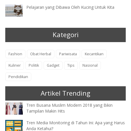
Pelajaran yang Dibawa Oleh Kucing Untuk Kita
Kategori
Fashion
Obat Herbal
Pariwisata
Kecantikan
Kuliner
Politik
Gadget
Tips
Nasional
Pendidikan
Artikel Trending
Tren Busana Muslim Modern 2018 yang Bikin
Tampilan Makin Hits
Tren Media Monitoring di Tahun Ini: Apa yang Harus
Anda Ketahui?