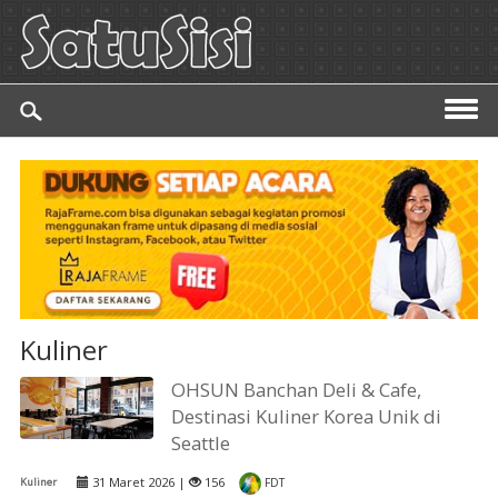
Kuliner
OHSUN Banchan Deli & Cafe,
Destinasi Kuliner Korea Unik di
Seattle
31 Maret 2026 |
156
Kuliner
FDT