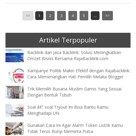
<<
1
2
3
4
5
...
>>
Artikel Terpopuler
Backlink dan Jasa Backlink: Solusi Meningkatkan
Omzet Bisnis Bersama RajaBacklink.com
Kampanye Politik Makin Efektif dengan Rajabacklink:
Cara Memenangkan Hati Pemilih Melalui Blogger
Trik Memilih Busana Muslim Gamis Yang Sesuai
Dengan Bentuk Tubuh
Soal â€“ soal Tryout Ini Bisa Bantu Kamu
Menghadapi UN
Gunakan Cara Ini Agar Alarm Token Listrik Kamu
Tidak Terus Bunyi Meminta Pulsa