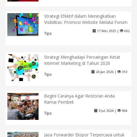
Strategi Efektif dalam Meningkatkan
Visibilitas: Promosi Website Melalui Forum
17 Mei 2025 |
602
Tips
Strategi Menghadapi Persaingan Ketat
Internet Marketing di Tahun 2026
24 Jan 2026 |
310
Tips
Begini Caranya Agar Restoran Anda
Ramai Pembeli
9 Jul 2024 |
904
Tips
Jasa Forwarder Ekspor Terpercaya untuk