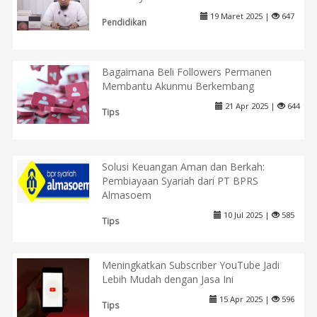
19 Maret 2025 |
647
Pendidikan
Bagaimana Beli Followers Permanen
Membantu Akunmu Berkembang
21 Apr 2025 |
644
Tips
Solusi Keuangan Aman dan Berkah:
Pembiayaan Syariah dari PT BPRS
Almasoem
10 Jul 2025 |
585
Tips
Meningkatkan Subscriber YouTube Jadi
Lebih Mudah dengan Jasa Ini
15 Apr 2025 |
596
Tips