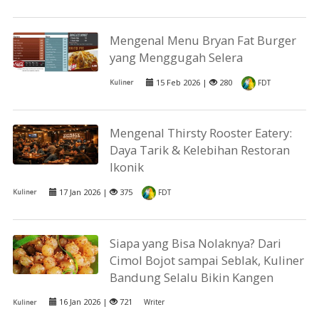
Mengenal Menu Bryan Fat Burger
yang Menggugah Selera
15 Feb 2026 |
280
Kuliner
FDT
Mengenal Thirsty Rooster Eatery:
Daya Tarik & Kelebihan Restoran
Ikonik
17 Jan 2026 |
375
Kuliner
FDT
Siapa yang Bisa Nolaknya? Dari
Cimol Bojot sampai Seblak, Kuliner
Bandung Selalu Bikin Kangen
16 Jan 2026 |
721
Writer
Kuliner