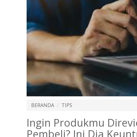
BERANDA
TIPS
Ingin Produkmu Direv
Pembeli? Ini Dia Keu