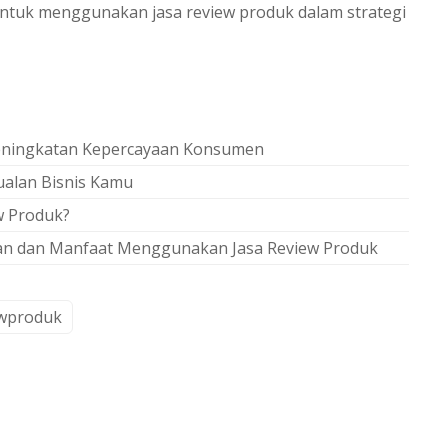
ntuk menggunakan jasa review produk dalam strategi
Peningkatan Kepercayaan Konsumen
alan Bisnis Kamu
w Produk?
rtian dan Manfaat Menggunakan Jasa Review Produk
ewproduk