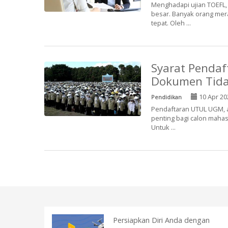
Menghadapi ujian TOEFL,
besar. Banyak orang mer
tepat. Oleh ...
Syarat Pendaf
Dokumen Tida
10 Apr 20
Pendidikan
Pendaftaran UTUL UGM, a
penting bagi calon mahas
Untuk ...
Persiapkan Diri Anda dengan