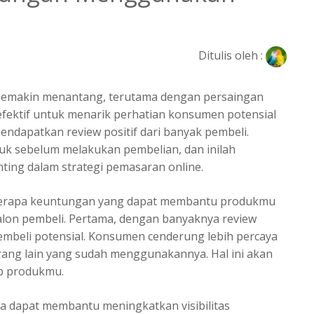
Ditulis oleh :
 semakin menantang, terutama dengan persaingan
 efektif untuk menarik perhatian konsumen potensial
dapatkan review positif dari banyak pembeli.
k sebelum melakukan pembelian, dan inilah
ting dalam strategi pemasaran online.
berapa keuntungan yang dapat membantu produkmu
alon pembeli. Pertama, dengan banyaknya review
embeli potensial. Konsumen cenderung lebih percaya
orang lain yang sudah menggunakannya. Hal ini akan
p produkmu.
ga dapat membantu meningkatkan visibilitas