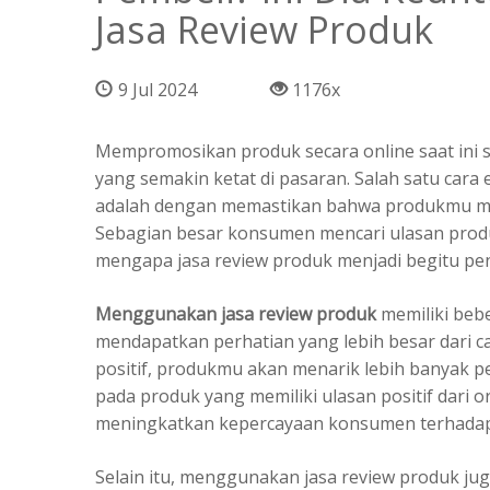
Jasa Review Produk
9 Jul 2024
1176x
Mempromosikan produk secara online saat ini
yang semakin ketat di pasaran. Salah satu cara
adalah dengan memastikan bahwa produkmu men
Sebagian besar konsumen mencari ulasan produ
mengapa jasa review produk menjadi begitu pen
Menggunakan jasa review produk
memiliki be
mendapatkan perhatian yang lebih besar dari c
positif, produkmu akan menarik lebih banyak p
pada produk yang memiliki ulasan positif dari 
meningkatkan kepercayaan konsumen terhada
Selain itu, menggunakan jasa review produk ju