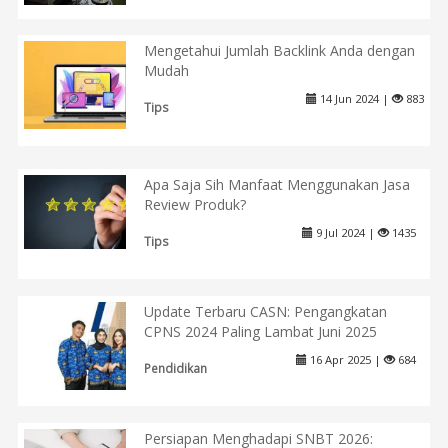
Mengetahui Jumlah Backlink Anda dengan
Mudah
14 Jun 2024 |
883
Tips
Apa Saja Sih Manfaat Menggunakan Jasa
Review Produk?
9 Jul 2024 |
1435
Tips
Update Terbaru CASN: Pengangkatan
CPNS 2024 Paling Lambat Juni 2025
16 Apr 2025 |
684
Pendidikan
Persiapan Menghadapi SNBT 2026: