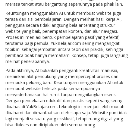
merasa terikat atau bergantung sepenuhnya pada pihak lain.
Keuntungan menggunakan AI untuk membuat website juga
terasa dari sisi pembelajaran. Dengan melihat hasil kerja AI,
pengguna secara tidak langsung belajar tentang struktur
website yang baik, penempatan konten, dan alur navigasi.
Proses ini menjadi bentuk pembelajaran pasif yang efektif,
terutama bagi pemula. YukBelajar.com sering mengangkat
topik ini sebagai jembatan antara teori dan praktik, sehingga
pembaca tidak hanya memahami konsep, tetapi juga langsung
melihat penerapannya.
Pada akhirnya, AI bukanlah pengganti kreativitas manusia,
melainkan alat pendukung yang mempercepat proses dan
membuka peluang baru. Keuntungan menggunakan AI untuk
membuat website terletak pada kemampuannya
menyederhanakan hal rumit tanpa menghilangkan esensi.
Dengan pendekatan edukatif dan praktis seperti yang sering
dibahas di YukBelajar.com, teknologi ini menjadi lebih mudah
dipahami dan dimanfaatkan oleh siapa saja. Website pun tidak
lagi menjadi sesuatu yang eksklusif, tetapi ruang digital yang
bisa diakses dan diciptakan oleh semua orang.