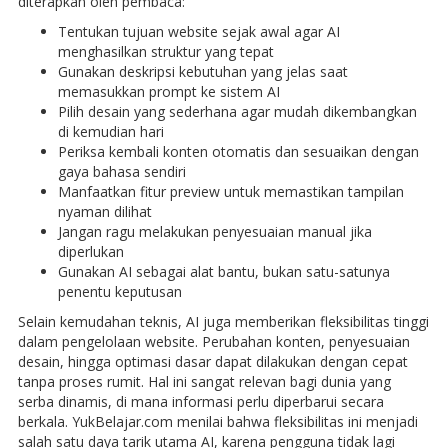
diterapkan oleh pembaca:
Tentukan tujuan website sejak awal agar AI
menghasilkan struktur yang tepat
Gunakan deskripsi kebutuhan yang jelas saat
memasukkan prompt ke sistem AI
Pilih desain yang sederhana agar mudah dikembangkan
di kemudian hari
Periksa kembali konten otomatis dan sesuaikan dengan
gaya bahasa sendiri
Manfaatkan fitur preview untuk memastikan tampilan
nyaman dilihat
Jangan ragu melakukan penyesuaian manual jika
diperlukan
Gunakan AI sebagai alat bantu, bukan satu-satunya
penentu keputusan
Selain kemudahan teknis, AI juga memberikan fleksibilitas tinggi
dalam pengelolaan website. Perubahan konten, penyesuaian
desain, hingga optimasi dasar dapat dilakukan dengan cepat
tanpa proses rumit. Hal ini sangat relevan bagi dunia yang
serba dinamis, di mana informasi perlu diperbarui secara
berkala. YukBelajar.com menilai bahwa fleksibilitas ini menjadi
salah satu daya tarik utama AI, karena pengguna tidak lagi