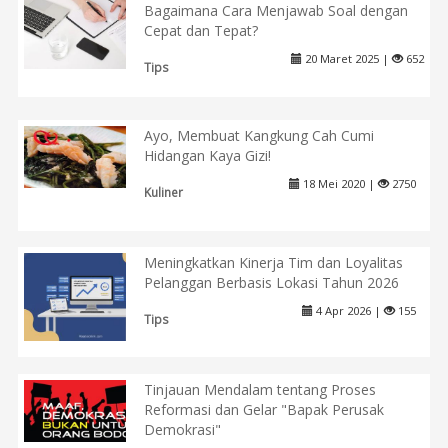
Bagaimana Cara Menjawab Soal dengan
Cepat dan Tepat?
20 Maret 2025 |
652
Tips
Ayo, Membuat Kangkung Cah Cumi
Hidangan Kaya Gizi!
18 Mei 2020 |
2750
Kuliner
Meningkatkan Kinerja Tim dan Loyalitas
Pelanggan Berbasis Lokasi Tahun 2026
4 Apr 2026 |
155
Tips
Tinjauan Mendalam tentang Proses
Reformasi dan Gelar "Bapak Perusak
Demokrasi"