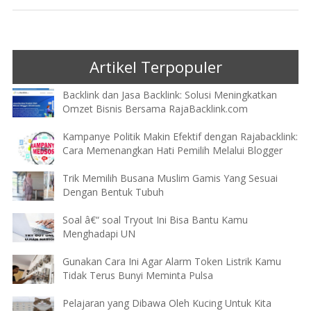
Artikel Terpopuler
Backlink dan Jasa Backlink: Solusi Meningkatkan
Omzet Bisnis Bersama RajaBacklink.com
Kampanye Politik Makin Efektif dengan Rajabacklink:
Cara Memenangkan Hati Pemilih Melalui Blogger
Trik Memilih Busana Muslim Gamis Yang Sesuai
Dengan Bentuk Tubuh
Soal â€“ soal Tryout Ini Bisa Bantu Kamu
Menghadapi UN
Gunakan Cara Ini Agar Alarm Token Listrik Kamu
Tidak Terus Bunyi Meminta Pulsa
Pelajaran yang Dibawa Oleh Kucing Untuk Kita