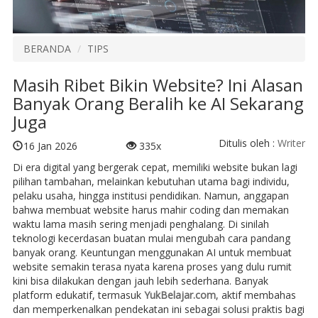
BERANDA
TIPS
Masih Ribet Bikin Website? Ini Alasan
Banyak Orang Beralih ke AI Sekarang
Juga
Ditulis oleh :
Writer
16 Jan 2026
335x
Di era digital yang bergerak cepat, memiliki website bukan lagi
pilihan tambahan, melainkan kebutuhan utama bagi individu,
pelaku usaha, hingga institusi pendidikan. Namun, anggapan
bahwa membuat website harus mahir coding dan memakan
waktu lama masih sering menjadi penghalang. Di sinilah
teknologi kecerdasan buatan mulai mengubah cara pandang
banyak orang. Keuntungan menggunakan AI untuk membuat
website semakin terasa nyata karena proses yang dulu rumit
kini bisa dilakukan dengan jauh lebih sederhana. Banyak
platform edukatif, termasuk
YukBelajar.com
, aktif membahas
dan memperkenalkan pendekatan ini sebagai solusi praktis bagi