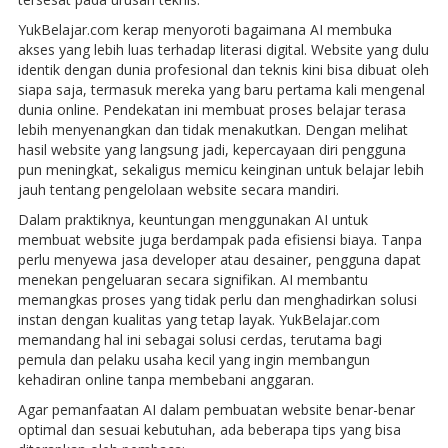
YukBelajar.com kerap menyoroti bagaimana AI membuka
akses yang lebih luas terhadap literasi digital. Website yang dulu
identik dengan dunia profesional dan teknis kini bisa dibuat oleh
siapa saja, termasuk mereka yang baru pertama kali mengenal
dunia online. Pendekatan ini membuat proses belajar terasa
lebih menyenangkan dan tidak menakutkan. Dengan melihat
hasil website yang langsung jadi, kepercayaan diri pengguna
pun meningkat, sekaligus memicu keinginan untuk belajar lebih
jauh tentang pengelolaan website secara mandiri.
Dalam praktiknya, keuntungan menggunakan AI untuk
membuat website juga berdampak pada efisiensi biaya. Tanpa
perlu menyewa jasa developer atau desainer, pengguna dapat
menekan pengeluaran secara signifikan. AI membantu
memangkas proses yang tidak perlu dan menghadirkan solusi
instan dengan kualitas yang tetap layak. YukBelajar.com
memandang hal ini sebagai solusi cerdas, terutama bagi
pemula dan pelaku usaha kecil yang ingin membangun
kehadiran online tanpa membebani anggaran.
Agar pemanfaatan AI dalam pembuatan website benar-benar
optimal dan sesuai kebutuhan, ada beberapa tips yang bisa