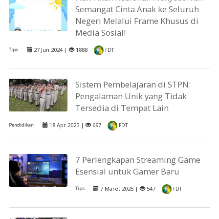
Semangat Cinta Anak ke Seluruh
Negeri Melalui Frame Khusus di
Media Sosial!
27 Jun 2024 |
1888
Tips
FDT
Sistem Pembelajaran di STPN:
Pengalaman Unik yang Tidak
Tersedia di Tempat Lain
18 Apr 2025 |
697
Pendidikan
FDT
7 Perlengkapan Streaming Game
Esensial untuk Gamer Baru
7 Maret 2025 |
547
Tips
FDT