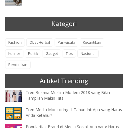
Kategori
Fashion
Obat Herbal
Pariwisata
Kecantikan
Kuliner
Politik
Gadget
Tips
Nasional
Pendidikan
Artikel Trending
Tren Busana Muslim Modern 2018 yang Bikin
Tampilan Makin Hits
Tren Media Monitoring di Tahun Ini: Apa yang Harus
Anda Ketahui?
Popularitas Brand di Media Sosial: Apa yang Harus