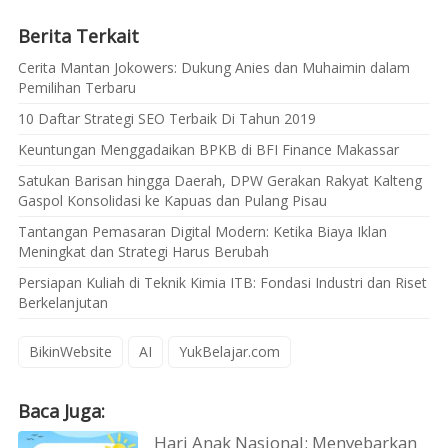
Berita Terkait
Cerita Mantan Jokowers: Dukung Anies dan Muhaimin dalam
Pemilihan Terbaru
10 Daftar Strategi SEO Terbaik Di Tahun 2019
Keuntungan Menggadaikan BPKB di BFI Finance Makassar
Satukan Barisan hingga Daerah, DPW Gerakan Rakyat Kalteng
Gaspol Konsolidasi ke Kapuas dan Pulang Pisau
Tantangan Pemasaran Digital Modern: Ketika Biaya Iklan
Meningkat dan Strategi Harus Berubah
Persiapan Kuliah di Teknik Kimia ITB: Fondasi Industri dan Riset
Berkelanjutan
BikinWebsite
AI
YukBelajar.com
Baca Juga:
Hari Anak Nasional: Menyebarkan