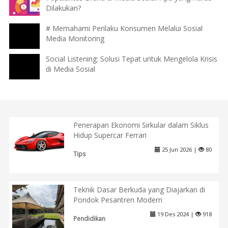
Dilakukan?
# Memahami Perilaku Konsumen Melalui Sosial
Media Monitoring
Social Listening: Solusi Tepat untuk Mengelola Krisis
di Media Sosial
Penerapan Ekonomi Sirkular dalam Siklus
Hidup Supercar Ferrari
25 Jun 2026 |
80
Tips
Teknik Dasar Berkuda yang Diajarkan di
Pondok Pesantren Modern
19 Des 2024 |
918
Pendidikan