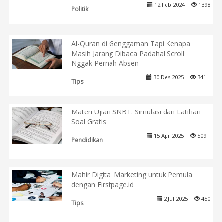
12 Feb 2024 |
1398
Politik
Al-Quran di Genggaman Tapi Kenapa
Masih Jarang Dibaca Padahal Scroll
Nggak Pernah Absen
30 Des 2025 |
341
Tips
Materi Ujian SNBT: Simulasi dan Latihan
Soal Gratis
15 Apr 2025 |
509
Pendidikan
Mahir Digital Marketing untuk Pemula
dengan Firstpage.id
2 Jul 2025 |
450
Tips