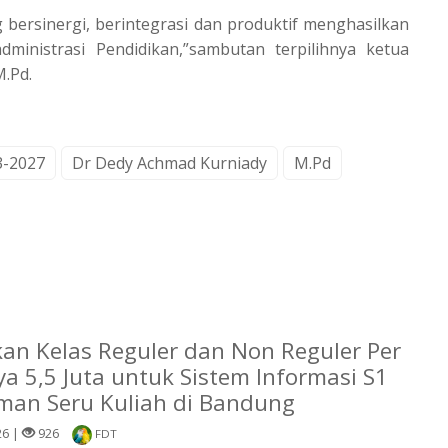
bersinergi, berintegrasi dan produktif menghasilkan
inistrasi Pendidikan,”sambutan terpilihnya ketua
M.Pd.
3-2027
Dr Dedy Achmad Kurniady
M.Pd
kan Kelas Reguler dan Non Reguler Per
a 5,5 Juta untuk Sistem Informasi S1
man Seru Kuliah di Bandung
26 |
926
FDT