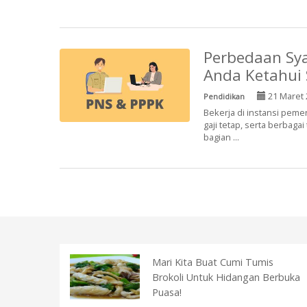
Perbedaan Sy
Anda Ketahui
21 Maret 
Pendidikan
Bekerja di instansi peme
gaji tetap, serta berbaga
bagian ...
Mari Kita Buat Cumi Tumis
Brokoli Untuk Hidangan Berbuka
Puasa!