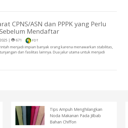
arat CPNS/ASN dan PPPK yang Perlu
 Sebelum Mendaftar
2025 |
671
FDT
rintah menjadi impian banyak orang karena menawarkan stabilitas,
i tunjangan dan fasilitas lainnya. Dua jalur utama untuk menjadi
Tips Ampuh Menghilangkan
Noda Makanan Pada Jilbab
Bahan Chiffon