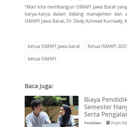
“Mari kita membangun ISMAPI Jawa Barat yang 
karya-karya dalam bidang manajemen dan adm
ISMAPI Jawa Barat, Dr. Dedy Achmad Kurniady, 
ketua ISMAPI jawa barat
Ketua ISMAPI 202
ketua ISMAPI
Baca Juga:
Biaya Pendidi
Semester Hany
Serta Pengala
20 Jan 20
Pendidikan