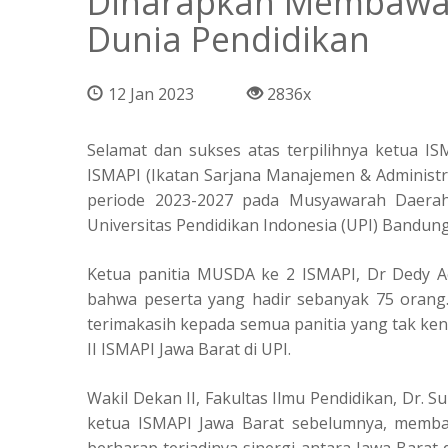
Diharapkan Membawa 
Dunia Pendidikan
12 Jan 2023
2836x
Selamat dan sukses atas terpilihnya ketua I
ISMAPI (Ikatan Sarjana Manajemen & Administra
periode 2023-2027 pada Musyawarah Daerah k
Universitas Pendidikan Indonesia (UPI) Bandung,
Ketua panitia MUSDA ke 2 ISMAPI, Dr Dedy A
bahwa peserta yang hadir sebanyak 75 orang
terimakasih kepada semua panitia yang tak ke
II ISMAPI Jawa Barat di UPI.
Wakil Dekan II, Fakultas Ilmu Pendidikan, Dr.
ketua ISMAPI Jawa Barat sebelumnya, membaw