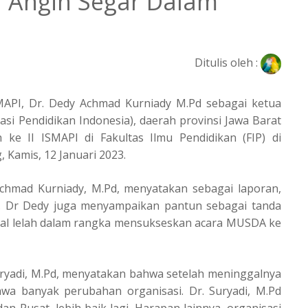
Angin Segar Dalam
Ditulis oleh :
SMAPI, Dr. Dedy Achmad Kurniady M.Pd sebagai ketua
si Pendidikan Indonesia), daerah provinsi Jawa Barat
e II ISMAPI di Fakultas Ilmu Pendidikan (FIP) di
 Kamis, 12 Januari 2023.
chmad Kurniady, M.Pd, menyatakan sebagai laporan,
. Dr Dedy juga menyampaikan pantun sebagai tanda
nal lelah dalam rangka mensukseskan acara MUSDA ke
 Suryadi, M.Pd, menyatakan bahwa setelah meninggalnya
a banyak perubahan organisasi. Dr. Suryadi, M.Pd