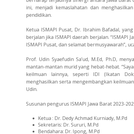
berharap terjadinya sinergi antara Jawa Barat d
ini, menjadi kemaslahatan dan menghasilkan
pendidikan.
Ketua ISMAPI Pusat, Dr. Ibrahim Bafadal, yang
berjalan jika ISMAPI daerah berjalan. “ISMAPI 
ISMAPI Pusat, dan selamat bermusyawarah”, ucap
Prof. Udin Syaefudin Sa’ud, M.Ed, Ph.D, men
mantan-mantan murid yang hebat-hebat. “Saya i
keilmuan lainnya, seperti IDI (Ikatan D
menghasilkan serta mengembangkan keilmuan m
Udin.
Susunan pengurus ISMAPI Jawa Barat 2023-202
Ketua : Dr. Dedy Achmad Kurniady, M.Pd
Sekretaris: Dr. Sururi, M.Pd
Bendahara: Dr. Ipong, M.Pd