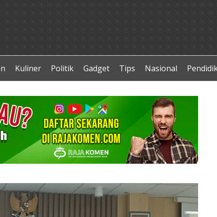
an
Kuliner
Politik
Gadget
Tips
Nasional
Pendidi