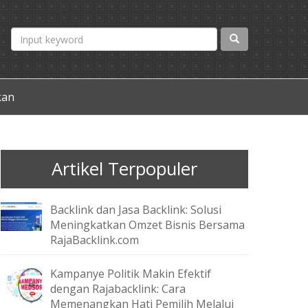
kan
Artikel Terpopuler
Backlink dan Jasa Backlink: Solusi
Meningkatkan Omzet Bisnis Bersama
RajaBacklink.com
Kampanye Politik Makin Efektif
dengan Rajabacklink: Cara
Memenangkan Hati Pemilih Melalui