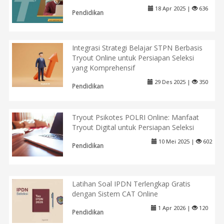
18 Apr 2025 |
636
Pendidikan
Integrasi Strategi Belajar STPN Berbasis
Tryout Online untuk Persiapan Seleksi
yang Komprehensif
29 Des 2025 |
350
Pendidikan
Tryout Psikotes POLRI Online: Manfaat
Tryout Digital untuk Persiapan Seleksi
10 Mei 2025 |
602
Pendidikan
Latihan Soal IPDN Terlengkap Gratis
dengan Sistem CAT Online
1 Apr 2026 |
120
Pendidikan