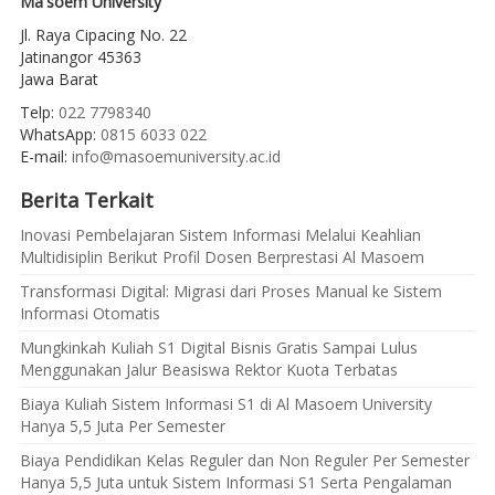
Ma'soem University
Jl. Raya Cipacing No. 22
Jatinangor 45363
Jawa Barat
Telp:
022 7798340
WhatsApp:
0815 6033 022
E-mail:
info@masoemuniversity.ac.id
Berita Terkait
Inovasi Pembelajaran Sistem Informasi Melalui Keahlian
Multidisiplin Berikut Profil Dosen Berprestasi Al Masoem
Transformasi Digital: Migrasi dari Proses Manual ke Sistem
Informasi Otomatis
Mungkinkah Kuliah S1 Digital Bisnis Gratis Sampai Lulus
Menggunakan Jalur Beasiswa Rektor Kuota Terbatas
Biaya Kuliah Sistem Informasi S1 di Al Masoem University
Hanya 5,5 Juta Per Semester
Biaya Pendidikan Kelas Reguler dan Non Reguler Per Semester
Hanya 5,5 Juta untuk Sistem Informasi S1 Serta Pengalaman