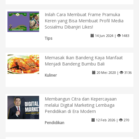
Inilah Cara Membuat Frame Pramuka
Keren yang Bisa Membuat Profil Media
Sosialmu Dibanjiri Likes!
14 Jun 2024 |
1483
Tips
Memasak Ikan Bandeng Kaya Manfaat
Menjadi Bandeng Bumbu Bali
20 Mei 2020 |
3136
Kuliner
Membangun Citra dan Kepercayaan
melalui Digital Marketing Lembaga
Pendidikan di Era Modern
12 Feb 2026 |
270
Pendidikan