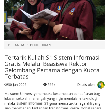
BERANDA
PENDIDIKAN
Tertarik Kuliah S1 Sistem Informasi
Gratis Melalui Beasiswa Rektor
Gelombang Pertama dengan Kuota
Terbatas
Ditulis oleh :
30 Jan 2026
566x
Ma'soem University membuka kesempatan pendaftaran bagi
lulusan sekolah menengah yang ingin mendalami teknologi
melalui
Sistem Informasi S1
guna mencetak tenaga ahli yang
siap menghadapi tantangan transformasi digital global secara