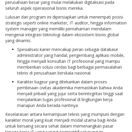
perusahaan besar yang mulai melakukan digitalisasi pada
seluruh aspek operasional bisnis mereka.
Lulusan dari program ini dipersiapkan untuk menempati posisi
strategis seperti online marketer, IT auditor, hingga information
system manager yang memiliki pemahaman mendalam
mengenai integrasi teknologi dalam ekosistem bisnis global
yang dinamis.
Spesialisasi karier mencakup peran sebagai database
administrator yang handal, pengembang aplikasi mobile,
hingga menjadi konsultan IT profesional yang mampu
memberikan solusi cerdas bagi berbagai permasalahan
teknis di perusahaan berskala nasional.
Karakter bageur yang ditekankan dalam proses
pembinaan civitas akademika memastikan bahwa Anda
menjadi pribadi yang jujur serta berintegritas tinggi saat
menjalankan tugas profesional di lingkungan kerja
manapun Anda berada nantinya.
Keselarasan antara kemampuan teknis yang mumpuni dengan
karakter moral yang kuat menjadi modal utama bagi Anda
untuk bersaing secara sehat dalam memenangkan pasar
tenaga kerja IT yang sangat kompetitif sekarang ini.