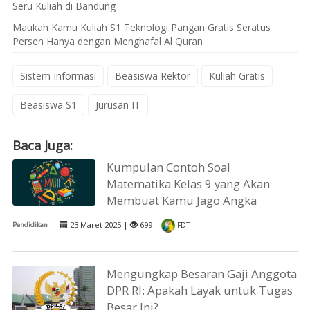
Seru Kuliah di Bandung
Maukah Kamu Kuliah S1 Teknologi Pangan Gratis Seratus
Persen Hanya dengan Menghafal Al Quran
Sistem Informasi
Beasiswa Rektor
Kuliah Gratis
Beasiswa S1
Jurusan IT
Baca Juga:
Kumpulan Contoh Soal
Matematika Kelas 9 yang Akan
Membuat Kamu Jago Angka
23 Maret 2025 |
699
Pendidikan
FDT
Mengungkap Besaran Gaji Anggota
DPR RI: Apakah Layak untuk Tugas
Besar Ini?