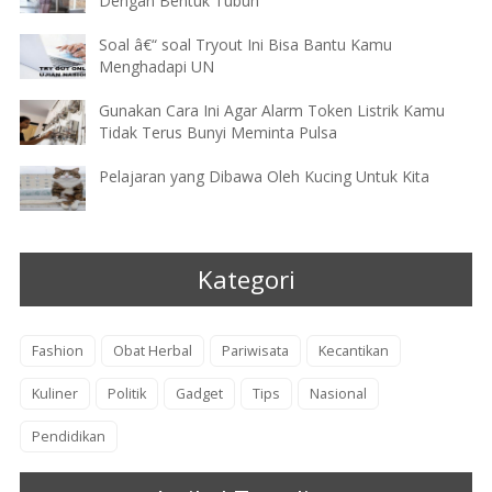
Dengan Bentuk Tubuh
Soal â€“ soal Tryout Ini Bisa Bantu Kamu
Menghadapi UN
Gunakan Cara Ini Agar Alarm Token Listrik Kamu
Tidak Terus Bunyi Meminta Pulsa
Pelajaran yang Dibawa Oleh Kucing Untuk Kita
Kategori
Fashion
Obat Herbal
Pariwisata
Kecantikan
Kuliner
Politik
Gadget
Tips
Nasional
Pendidikan