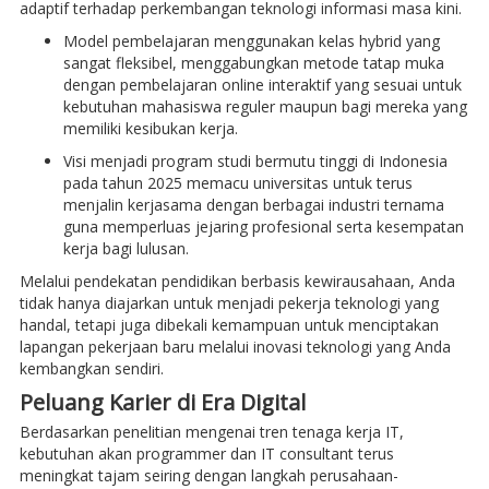
adaptif terhadap perkembangan teknologi informasi masa kini.
Model pembelajaran menggunakan kelas hybrid yang
sangat fleksibel, menggabungkan metode tatap muka
dengan pembelajaran online interaktif yang sesuai untuk
kebutuhan mahasiswa reguler maupun bagi mereka yang
memiliki kesibukan kerja.
Visi menjadi program studi bermutu tinggi di Indonesia
pada tahun 2025 memacu universitas untuk terus
menjalin kerjasama dengan berbagai industri ternama
guna memperluas jejaring profesional serta kesempatan
kerja bagi lulusan.
Melalui pendekatan pendidikan berbasis kewirausahaan, Anda
tidak hanya diajarkan untuk menjadi pekerja teknologi yang
handal, tetapi juga dibekali kemampuan untuk menciptakan
lapangan pekerjaan baru melalui inovasi teknologi yang Anda
kembangkan sendiri.
Peluang Karier di Era Digital
Berdasarkan penelitian mengenai tren tenaga kerja IT,
kebutuhan akan programmer dan IT consultant terus
meningkat tajam seiring dengan langkah perusahaan-