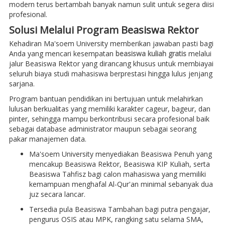
modern terus bertambah banyak namun sulit untuk segera diisi
profesional.
Solusi Melalui Program Beasiswa Rektor
Kehadiran Ma'soem University memberikan jawaban pasti bagi
Anda yang mencari kesempatan
beasiswa kuliah gratis
melalui
jalur Beasiswa Rektor yang dirancang khusus untuk membiayai
seluruh biaya studi mahasiswa berprestasi hingga lulus jenjang
sarjana.
Program bantuan pendidikan ini bertujuan untuk melahirkan
lulusan berkualitas yang memiliki karakter cageur, bageur, dan
pinter, sehingga mampu berkontribusi secara profesional baik
sebagai database administrator maupun sebagai seorang
pakar manajemen data.
Ma'soem University menyediakan Beasiswa Penuh yang
mencakup Beasiswa Rektor, Beasiswa KIP Kuliah, serta
Beasiswa Tahfisz bagi calon mahasiswa yang memiliki
kemampuan menghafal Al-Qur'an minimal sebanyak dua
juz secara lancar.
Tersedia pula Beasiswa Tambahan bagi putra pengajar,
pengurus OSIS atau MPK, rangking satu selama SMA,