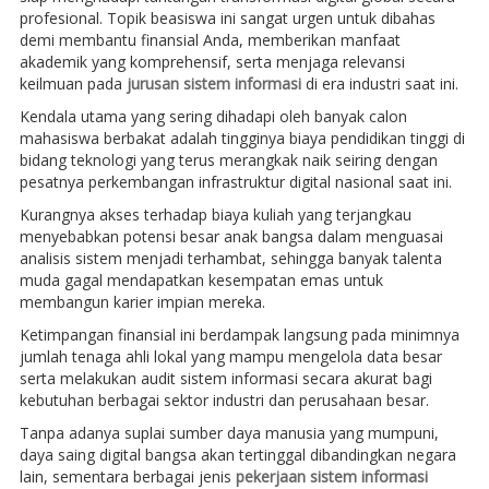
profesional. Topik beasiswa ini sangat urgen untuk dibahas
demi membantu finansial Anda, memberikan manfaat
akademik yang komprehensif, serta menjaga relevansi
keilmuan pada
jurusan sistem informasi
di era industri saat ini.
Kendala utama yang sering dihadapi oleh banyak calon
mahasiswa berbakat adalah tingginya biaya pendidikan tinggi di
bidang teknologi yang terus merangkak naik seiring dengan
pesatnya perkembangan infrastruktur digital nasional saat ini.
Kurangnya akses terhadap biaya kuliah yang terjangkau
menyebabkan potensi besar anak bangsa dalam menguasai
analisis sistem menjadi terhambat, sehingga banyak talenta
muda gagal mendapatkan kesempatan emas untuk
membangun karier impian mereka.
Ketimpangan finansial ini berdampak langsung pada minimnya
jumlah tenaga ahli lokal yang mampu mengelola data besar
serta melakukan audit sistem informasi secara akurat bagi
kebutuhan berbagai sektor industri dan perusahaan besar.
Tanpa adanya suplai sumber daya manusia yang mumpuni,
daya saing digital bangsa akan tertinggal dibandingkan negara
lain, sementara berbagai jenis
pekerjaan sistem informasi