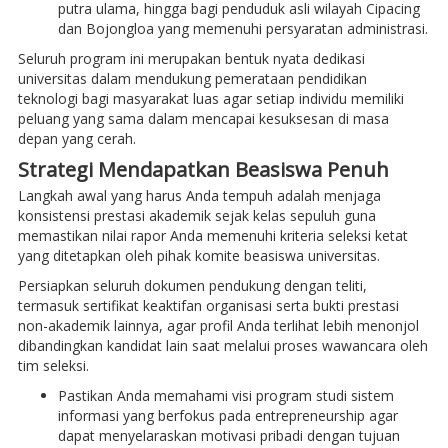
putra ulama, hingga bagi penduduk asli wilayah Cipacing
dan Bojongloa yang memenuhi persyaratan administrasi.
Seluruh program ini merupakan bentuk nyata dedikasi
universitas dalam mendukung pemerataan pendidikan
teknologi bagi masyarakat luas agar setiap individu memiliki
peluang yang sama dalam mencapai kesuksesan di masa
depan yang cerah.
Strategi Mendapatkan Beasiswa Penuh
Langkah awal yang harus Anda tempuh adalah menjaga
konsistensi prestasi akademik sejak kelas sepuluh guna
memastikan nilai rapor Anda memenuhi kriteria seleksi ketat
yang ditetapkan oleh pihak komite beasiswa universitas.
Persiapkan seluruh dokumen pendukung dengan teliti,
termasuk sertifikat keaktifan organisasi serta bukti prestasi
non-akademik lainnya, agar profil Anda terlihat lebih menonjol
dibandingkan kandidat lain saat melalui proses wawancara oleh
tim seleksi.
Pastikan Anda memahami visi program studi sistem
informasi yang berfokus pada entrepreneurship agar
dapat menyelaraskan motivasi pribadi dengan tujuan