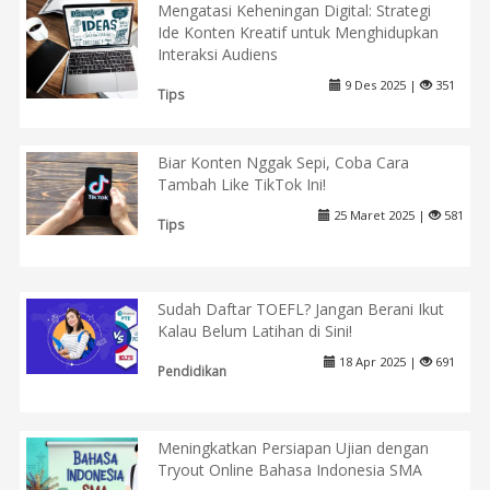
Mengatasi Keheningan Digital: Strategi
Ide Konten Kreatif untuk Menghidupkan
Interaksi Audiens
9 Des 2025 |
351
Tips
Biar Konten Nggak Sepi, Coba Cara
Tambah Like TikTok Ini!
25 Maret 2025 |
581
Tips
Sudah Daftar TOEFL? Jangan Berani Ikut
Kalau Belum Latihan di Sini!
18 Apr 2025 |
691
Pendidikan
Meningkatkan Persiapan Ujian dengan
Tryout Online Bahasa Indonesia SMA