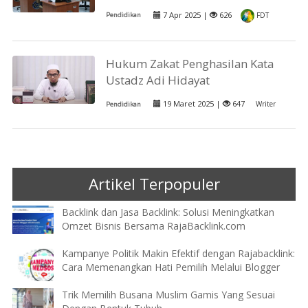
7 Apr 2025 |
626
Pendidikan
FDT
Hukum Zakat Penghasilan Kata
Ustadz Adi Hidayat
19 Maret 2025 |
647
Writer
Pendidikan
Artikel Terpopuler
Backlink dan Jasa Backlink: Solusi Meningkatkan
Omzet Bisnis Bersama RajaBacklink.com
Kampanye Politik Makin Efektif dengan Rajabacklink:
Cara Memenangkan Hati Pemilih Melalui Blogger
Trik Memilih Busana Muslim Gamis Yang Sesuai