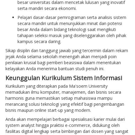
besar universitas dalam mencetak lulusan yang inovatif
serta mandiri secara ekonomi.
Pelajari dasar-dasar pemrograman serta analisis sistem
secara mandiri untuk menunjukkan minat dan potensi
besar Anda dalam bidang teknologi saat mengikuti
tahapan seleksi masuk yang diselenggarakan oleh pihak
kampus secara daring.
Sikap disiplin dan tanggung jawab yang tercermin dalam rekam
jejak Anda selama sekolah menengah akan menjadi poin
penilaian krusial bagi pemberi beasiswa dalam menentukan
kelayakan Anda menerima bantuan studi penuh ini.
Keunggulan Kurikulum Sistem Informasi
Kurikulum yang diterapkan pada Ma'soem University
memadukan ilmu komputer, manajemen, dan bisnis secara
harmonis guna memastikan setiap mahasiswa mampu
merancang solusi teknologi yang efektif bagi pengembangan
bisnis maupun online start-up yang modern.
Anda akan mempelajari berbagai spesialisasi karier mulai dari
system analyst hingga praktisi e-commerce, didukung oleh
fasilitas digital lengkap serta bimbingan dari dosen yang sangat