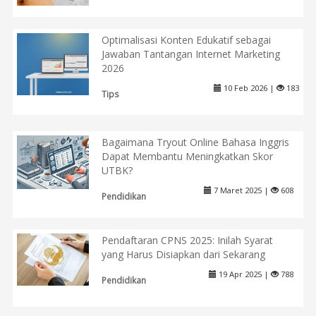
Optimalisasi Konten Edukatif sebagai
Jawaban Tantangan Internet Marketing
2026
10 Feb 2026 |
183
Tips
Bagaimana Tryout Online Bahasa Inggris
Dapat Membantu Meningkatkan Skor
UTBK?
7 Maret 2025 |
608
Pendidikan
Pendaftaran CPNS 2025: Inilah Syarat
yang Harus Disiapkan dari Sekarang
19 Apr 2025 |
788
Pendidikan