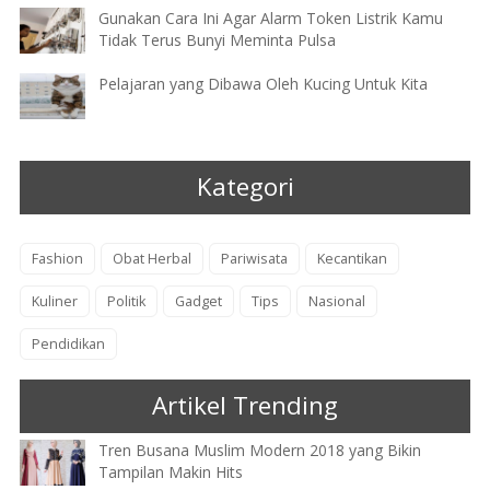
Gunakan Cara Ini Agar Alarm Token Listrik Kamu
Tidak Terus Bunyi Meminta Pulsa
Pelajaran yang Dibawa Oleh Kucing Untuk Kita
Kategori
Fashion
Obat Herbal
Pariwisata
Kecantikan
Kuliner
Politik
Gadget
Tips
Nasional
Pendidikan
Artikel Trending
Tren Busana Muslim Modern 2018 yang Bikin
Tampilan Makin Hits