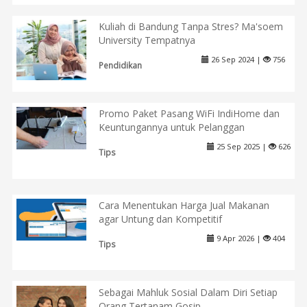
Kuliah di Bandung Tanpa Stres? Ma'soem
University Tempatnya
26 Sep 2024 |
756
Pendidikan
Promo Paket Pasang WiFi IndiHome dan
Keuntungannya untuk Pelanggan
25 Sep 2025 |
626
Tips
Cara Menentukan Harga Jual Makanan
agar Untung dan Kompetitif
9 Apr 2026 |
404
Tips
Sebagai Mahluk Sosial Dalam Diri Setiap
Orang Tertanam Gosip