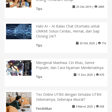
25 Okt 2019 |
2489
Tips
Halo AI – AI Balas Chat Otomatis untuk
UMKM: Solusi Cerdas, Hemat, dan Siap
Closing 24/7
20 Okt 2025 |
716
Tips
Mengenal Manhwa: Ciri Khas, Genre
Populer, dan Cara Nyaman Menikmatinya
11 Des 2025 |
479
Tips
Tes Online UTBK dengan Simulasi UTBK
Sebenarnya, Seberapa Akurat?
9 Maret 2025 |
658
Pendidikan