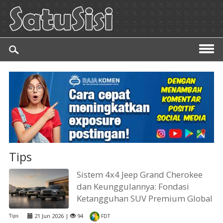
Tips
Sistem 4x4 Jeep Grand Cherokee
dan Keunggulannya: Fondasi
Ketangguhan SUV Premium Global
21 Jun 2026 |
94
Tips
FDT