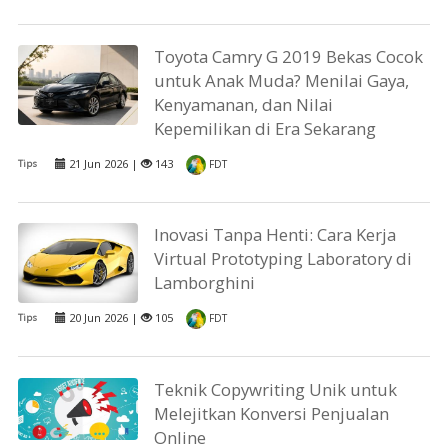
Toyota Camry G 2019 Bekas Cocok
untuk Anak Muda? Menilai Gaya,
Kenyamanan, dan Nilai
Kepemilikan di Era Sekarang
21 Jun 2026 |
143
Tips
FDT
Inovasi Tanpa Henti: Cara Kerja
Virtual Prototyping Laboratory di
Lamborghini
20 Jun 2026 |
105
Tips
FDT
Teknik Copywriting Unik untuk
Melejitkan Konversi Penjualan
Online