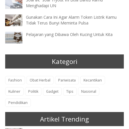
Menghadapi UN
Gunakan Cara Ini Agar Alarm Token Listrik Kamu
Tidak Terus Bunyi Meminta Pulsa
Pelajaran yang Dibawa Oleh Kucing Untuk Kita
Kategori
Fashion
Obat Herbal
Pariwisata
Kecantikan
Kuliner
Politik
Gadget
Tips
Nasional
Pendidikan
Artikel Trending