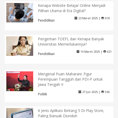
Kenapa Website Belajar Online Menjadi
Pilihan Utama di Era Digital?
23 Maret 2025 |
618
Pendidikan
Pengertian TOEFL dan Kenapa Banyak
Universitas Memerlukannya?
10 Maret 2025 |
621
Pendidikan
Mengenal Puan Maharani: Figur
Perempuan Tangguh dari PDI-P untuk
Jawa Tengah V
27 Jun 2025 |
536
Politik
6 Jenis Aplikasi Bintang 5 Di Play Store,
Paling Banyak Diunduh