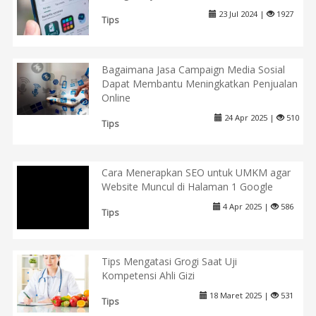
23 Jul 2024 |
1927
Tips
Bagaimana Jasa Campaign Media Sosial
Dapat Membantu Meningkatkan Penjualan
Online
24 Apr 2025 |
510
Tips
Cara Menerapkan SEO untuk UMKM agar
Website Muncul di Halaman 1 Google
4 Apr 2025 |
586
Tips
Tips Mengatasi Grogi Saat Uji
Kompetensi Ahli Gizi
18 Maret 2025 |
531
Tips