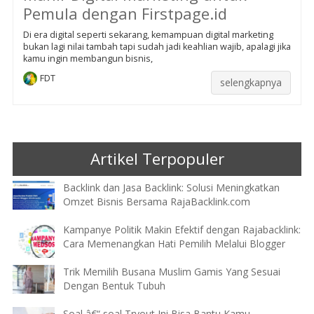
Pemula dengan Firstpage.id
Di era digital seperti sekarang, kemampuan digital marketing
bukan lagi nilai tambah tapi sudah jadi keahlian wajib, apalagi jika
kamu ingin membangun bisnis,
FDT
selengkapnya
Artikel Terpopuler
Backlink dan Jasa Backlink: Solusi Meningkatkan
Omzet Bisnis Bersama RajaBacklink.com
Kampanye Politik Makin Efektif dengan Rajabacklink:
Cara Memenangkan Hati Pemilih Melalui Blogger
Trik Memilih Busana Muslim Gamis Yang Sesuai
Dengan Bentuk Tubuh
Soal â€“ soal Tryout Ini Bisa Bantu Kamu