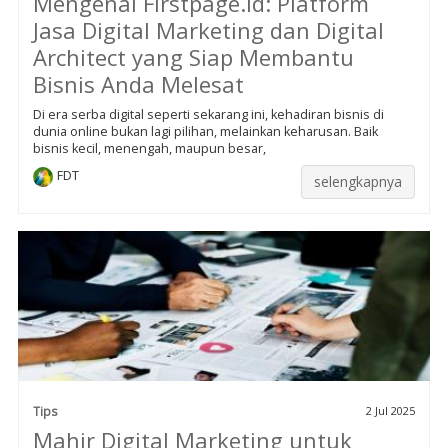
Mengenal Firstpage.id: Platform
Jasa Digital Marketing dan Digital
Architect yang Siap Membantu
Bisnis Anda Melesat
Di era serba digital seperti sekarang ini, kehadiran bisnis di
dunia online bukan lagi pilihan, melainkan keharusan. Baik
bisnis kecil, menengah, maupun besar,
FDT
selengkapnya
Tips
2 Jul 2025
Mahir Digital Marketing untuk