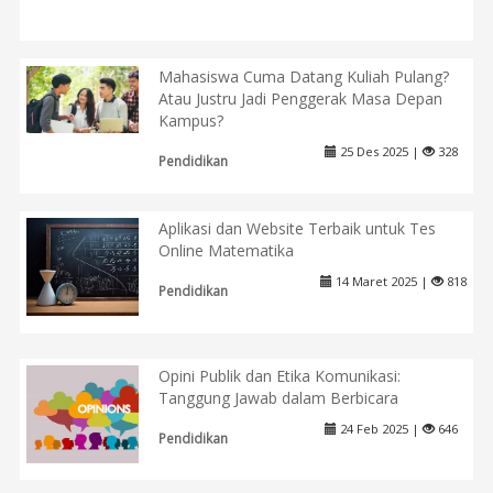
Mahasiswa Cuma Datang Kuliah Pulang?
Atau Justru Jadi Penggerak Masa Depan
Kampus?
25 Des 2025 |
328
Pendidikan
Aplikasi dan Website Terbaik untuk Tes
Online Matematika
14 Maret 2025 |
818
Pendidikan
Opini Publik dan Etika Komunikasi:
Tanggung Jawab dalam Berbicara
24 Feb 2025 |
646
Pendidikan