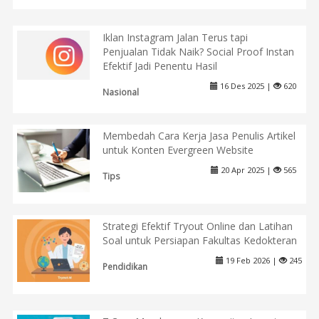
Iklan Instagram Jalan Terus tapi
Penjualan Tidak Naik? Social Proof Instan
Efektif Jadi Penentu Hasil
16 Des 2025 |
620
Nasional
Membedah Cara Kerja Jasa Penulis Artikel
untuk Konten Evergreen Website
20 Apr 2025 |
565
Tips
Strategi Efektif Tryout Online dan Latihan
Soal untuk Persiapan Fakultas Kedokteran
19 Feb 2026 |
245
Pendidikan