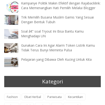
Kampanye Politik Makin Efektif dengan Rajabacklink:
Cara Memenangkan Hati Pemilih Melalui Blogger
Trik Memilih Busana Muslim Gamis Yang Sesuai
Dengan Bentuk Tubuh
Soal â€“ soal Tryout Ini Bisa Bantu Kamu
Menghadapi UN
Gunakan Cara Ini Agar Alarm Token Listrik Kamu
Tidak Terus Bunyi Meminta Pulsa
Pelajaran yang Dibawa Oleh Kucing Untuk Kita
Kategori
Fashion
Obat Herbal
Pariwisata
Kecantikan