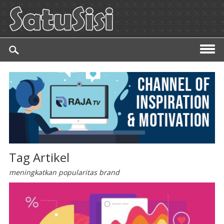
Tag Artikel
meningkatkan popularitas brand