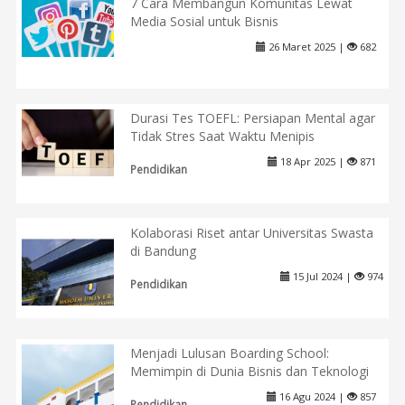
7 Cara Membangun Komunitas Lewat
Media Sosial untuk Bisnis
26 Maret 2025 |
682
Durasi Tes TOEFL: Persiapan Mental agar
Tidak Stres Saat Waktu Menipis
18 Apr 2025 |
871
Pendidikan
Kolaborasi Riset antar Universitas Swasta
di Bandung
15 Jul 2024 |
974
Pendidikan
Menjadi Lulusan Boarding School:
Memimpin di Dunia Bisnis dan Teknologi
16 Agu 2024 |
857
Pendidikan