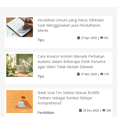
Kesalahan Umum yang Harus Dihindari
Saat Menggunakan Jasa Pendaftaran
Merek
27 Apr 2025 |
501
Tips
Cara Kreator Konten Menarik Perhatian
Audiens dalam Beberapa Detik Pertama
agar Video Tidak Mudah Dilewati
27 Mei 2026 |
179
Tips
Bank Soal Tes Seleksi Masuk BUMN
Terbaru sebagai Sumber Belajar
Komprehensif
25 Des 2025 |
258
Pendidikan