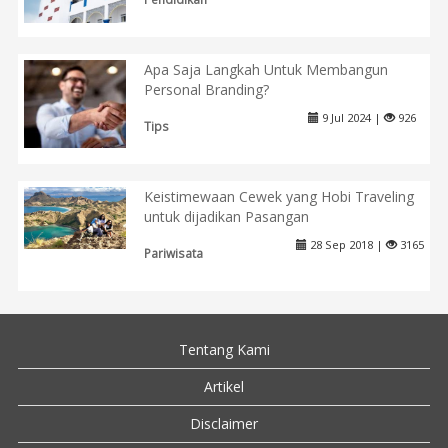
Apa Saja Langkah Untuk Membangun
Personal Branding?
9 Jul 2024 |
926
Tips
Keistimewaan Cewek yang Hobi Traveling
untuk dijadikan Pasangan
28 Sep 2018 |
3165
Pariwisata
Tentang Kami
Artikel
Disclaimer