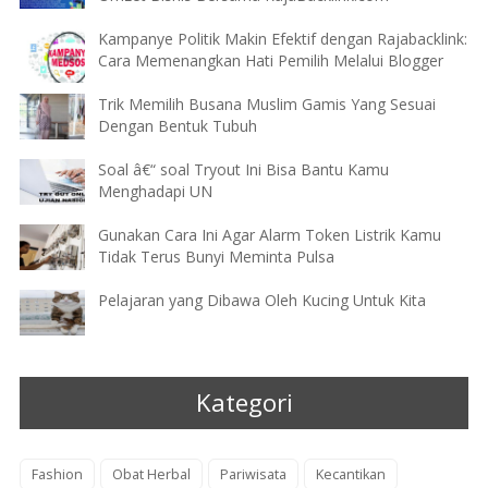
Kampanye Politik Makin Efektif dengan Rajabacklink:
Cara Memenangkan Hati Pemilih Melalui Blogger
Trik Memilih Busana Muslim Gamis Yang Sesuai
Dengan Bentuk Tubuh
Soal â€“ soal Tryout Ini Bisa Bantu Kamu
Menghadapi UN
Gunakan Cara Ini Agar Alarm Token Listrik Kamu
Tidak Terus Bunyi Meminta Pulsa
Pelajaran yang Dibawa Oleh Kucing Untuk Kita
Kategori
Fashion
Obat Herbal
Pariwisata
Kecantikan