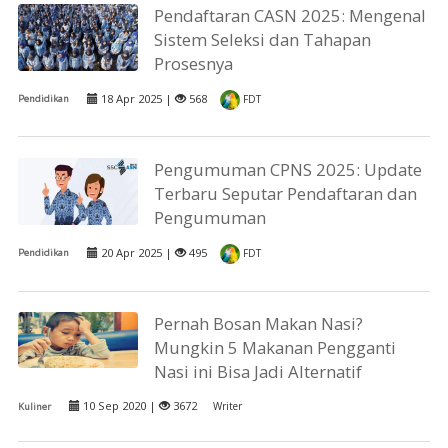
Pendaftaran CASN 2025: Mengenal
Sistem Seleksi dan Tahapan
Prosesnya
18 Apr 2025 |
568
Pendidikan
FDT
Pengumuman CPNS 2025: Update
Terbaru Seputar Pendaftaran dan
Pengumuman
20 Apr 2025 |
495
Pendidikan
FDT
Pernah Bosan Makan Nasi?
Mungkin 5 Makanan Pengganti
Nasi ini Bisa Jadi Alternatif
10 Sep 2020 |
3672
Writer
Kuliner