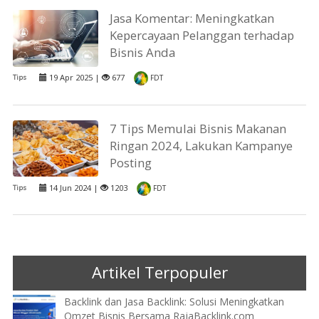
Jasa Komentar: Meningkatkan
Kepercayaan Pelanggan terhadap
Bisnis Anda
19 Apr 2025 |
677
Tips
FDT
7 Tips Memulai Bisnis Makanan
Ringan 2024, Lakukan Kampanye
Posting
14 Jun 2024 |
1203
Tips
FDT
Artikel Terpopuler
Backlink dan Jasa Backlink: Solusi Meningkatkan
Omzet Bisnis Bersama RajaBacklink.com