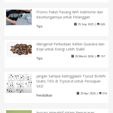
Promo Paket Pasang WiFi IndiHome dan
Keuntungannya untuk Pelanggan
25 Sep 2025 |
626
Tips
Mengenal Perbedaan Kafein Guarana dan
Kopi untuk Energi Lebih Stabil
30 Maret 2026 |
157
Tips
Jangan Sampai Ketinggalan! Tryout BUMN
Gratis TKD di Tryout.id untuk Persiapan
SKD
29 Apr 2025 |
516
Pendidikan
Inovasi Interaktif dalam Pemasaran