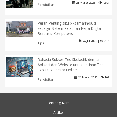
21 Maret 2025 |
1273
Pendidikan
Peran Penting siku.blksamarinda.id
sebagai Sistem Pelatihan Kerja Digital
Berbasis Kompetensi
24 Jul 2025 |
757
Tips
Rahasia Sukses Tes Skolastik dengan
Aplikasi dan Website untuk Latihan Tes
Skolastik Secara Online
24 Maret 2025 |
1071
Pendidikan
Tentang Kami
Artikel