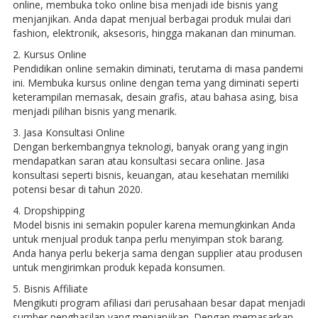
online, membuka toko online bisa menjadi ide bisnis yang
menjanjikan. Anda dapat menjual berbagai produk mulai dari
fashion, elektronik, aksesoris, hingga makanan dan minuman.
2. Kursus Online
Pendidikan online semakin diminati, terutama di masa pandemi
ini. Membuka kursus online dengan tema yang diminati seperti
keterampilan memasak, desain grafis, atau bahasa asing, bisa
menjadi pilihan bisnis yang menarik.
3. Jasa Konsultasi Online
Dengan berkembangnya teknologi, banyak orang yang ingin
mendapatkan saran atau konsultasi secara online. Jasa
konsultasi seperti bisnis, keuangan, atau kesehatan memiliki
potensi besar di tahun 2020.
4. Dropshipping
Model bisnis ini semakin populer karena memungkinkan Anda
untuk menjual produk tanpa perlu menyimpan stok barang.
Anda hanya perlu bekerja sama dengan supplier atau produsen
untuk mengirimkan produk kepada konsumen.
5. Bisnis Affiliate
Mengikuti program afiliasi dari perusahaan besar dapat menjadi
sumber penghasilan yang menjanjikan. Dengan memasarkan