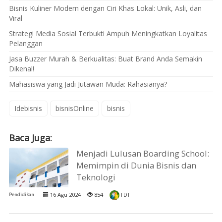
Bisnis Kuliner Modern dengan Ciri Khas Lokal: Unik, Asli, dan
Viral
Strategi Media Sosial Terbukti Ampuh Meningkatkan Loyalitas
Pelanggan
Jasa Buzzer Murah & Berkualitas: Buat Brand Anda Semakin
Dikenal!
Mahasiswa yang Jadi Jutawan Muda: Rahasianya?
Idebisnis
bisnisOnline
bisnis
Baca Juga:
Menjadi Lulusan Boarding School:
Memimpin di Dunia Bisnis dan
Teknologi
16 Agu 2024 |
854
Pendidikan
FDT