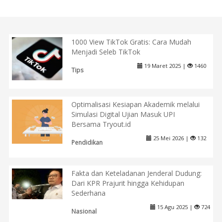
1000 View TikTok Gratis: Cara Mudah
Menjadi Seleb TikTok
19 Maret 2025 |
1460
Tips
Optimalisasi Kesiapan Akademik melalui
Simulasi Digital Ujian Masuk UPI
Bersama Tryout.id
25 Mei 2026 |
132
Pendidikan
Fakta dan Keteladanan Jenderal Dudung:
Dari KPR Prajurit hingga Kehidupan
Sederhana
15 Agu 2025 |
724
Nasional