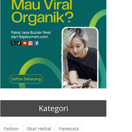
Kategori
Fashion
Obat Herbal
Pariwisata