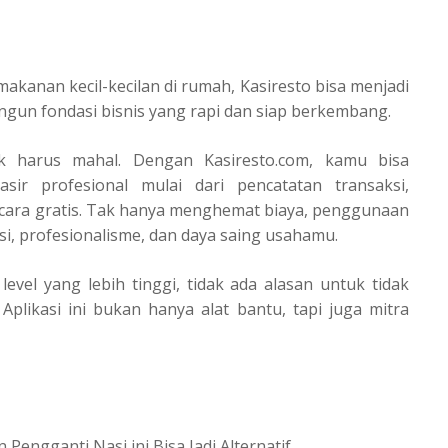
kanan kecil-kecilan di rumah, Kasiresto bisa menjadi
gun fondasi bisnis yang rapi dan siap berkembang.
dak harus mahal. Dengan Kasiresto.com, kamu bisa
ir profesional mulai dari pencatatan transaksi,
cara gratis. Tak hanya menghemat biaya, penggunaan
i, profesionalisme, dan daya saing usahamu.
vel yang lebih tinggi, tidak ada alasan untuk tidak
 Aplikasi ini bukan hanya alat bantu, tapi juga mitra
ngganti Nasi ini Bisa Jadi Alternatif