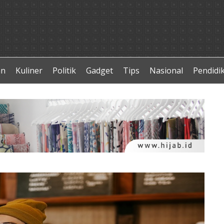
an
Kuliner
Politik
Gadget
Tips
Nasional
Pendidi