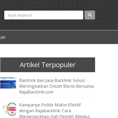
kan
Artikel Terpopuler
Backlink dan Jasa Backlink: Solusi
Meningkatkan Omzet Bisnis Bersama
RajaBacklink.com
Kampanye Politik Makin Efektif
dengan Rajabacklink: Cara
Memenangkan Hati Pemilih Melalui