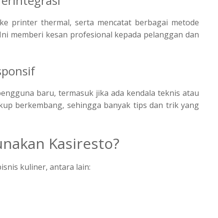
erintegrasi
ke printer thermal, serta mencatat berbagai metode
. Ini memberi kesan profesional kepada pelanggan dan
ponsif
engguna baru, termasuk jika ada kendala teknis atau
kup berkembang, sehingga banyak tips dan trik yang
nakan Kasiresto?
snis kuliner, antara lain: