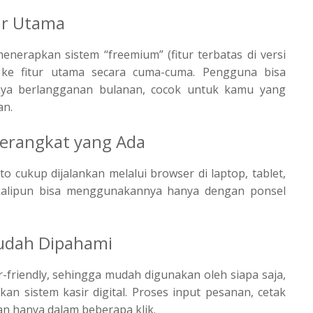
ur Utama
menerapkan sistem “freemium” (fitur terbatas di versi
 ke fitur utama secara cuma-cuma. Pengguna bisa
iaya berlangganan bulanan, cocok untuk kamu yang
an.
Perangkat yang Ada
o cukup dijalankan melalui browser di laptop, tablet,
alipun bisa menggunakannya hanya dengan ponsel
udah Dipahami
-friendly, sehingga mudah digunakan oleh siapa saja,
n sistem kasir digital. Proses input pesanan, cetak
an hanya dalam beberapa klik.