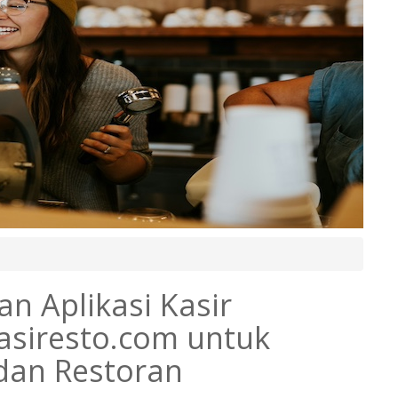
n Aplikasi Kasir
Kasiresto.com untuk
 dan Restoran