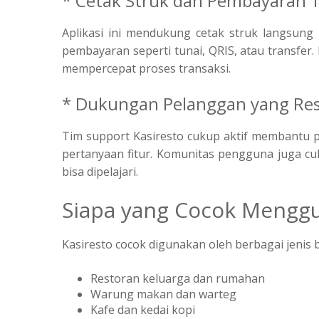
* Cetak Struk dan Pembayaran T
Aplikasi ini mendukung cetak struk langsung 
pembayaran seperti tunai, QRIS, atau transfer
mempercepat proses transaksi.
* Dukungan Pelanggan yang Res
Tim support Kasiresto cukup aktif membantu p
pertanyaan fitur. Komunitas pengguna juga cu
bisa dipelajari.
Siapa yang Cocok Menggu
Kasiresto cocok digunakan oleh berbagai jenis bi
Restoran keluarga dan rumahan
Warung makan dan warteg
Kafe dan kedai kopi