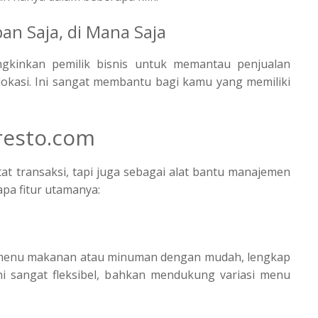
an Saja, di Mana Saja
gkinkan pemilik bisnis untuk memantau penjualan
 lokasi. Ini sangat membantu bagi kamu yang memiliki
iresto.com
tat transaksi, tapi juga sebagai alat bantu manajemen
apa fitur utamanya:
 menu makanan atau minuman dengan mudah, lengkap
ini sangat fleksibel, bahkan mendukung variasi menu