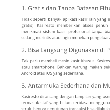
1. Gratis dan Tanpa Batasan Fit
Tidak seperti banyak aplikasi kasir lain yang 
gratis), Kasiresto memberikan akses penuh
menikmati sistem kasir profesional tanpa b
sedang merintis atau ingin menekan pengeluar
2. Bisa Langsung Digunakan di 
Tak perlu membeli mesin kasir khusus. Kasirest
atau smartphone. Bahkan warung makan sek
Android atau iOS yang sederhana.
3. Antarmuka Sederhana dan M
Kasiresto dirancang dengan tampilan yang user
termasuk staf yang belum terbiasa menggunaka
struk, hingga penutupan transaksi bisa dilakuk