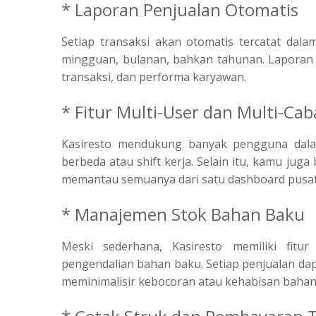
* Laporan Penjualan Otomatis
Setiap transaksi akan otomatis tercatat dal
mingguan, bulanan, bahkan tahunan. Laporan in
transaksi, dan performa karyawan.
* Fitur Multi-User dan Multi-Ca
Kasiresto mendukung banyak pengguna dalam
berbeda atau shift kerja. Selain itu, kamu ju
memantau semuanya dari satu dashboard pusat
* Manajemen Stok Bahan Baku
Meski sederhana, Kasiresto memiliki fit
pengendalian bahan baku. Setiap penjualan da
meminimalisir kebocoran atau kehabisan bahan