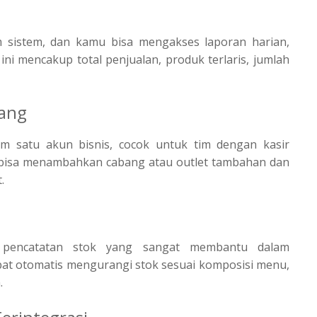
am sistem, dan kamu bisa mengakses laporan harian,
i mencakup total penjualan, produk terlaris, jumlah
bang
 satu akun bisnis, cocok untuk tim dengan kasir
ga bisa menambahkan cabang atau outlet tambahan dan
.
ur pencatatan stok yang sangat membantu dalam
pat otomatis mengurangi stok sesuai komposisi menu,
.