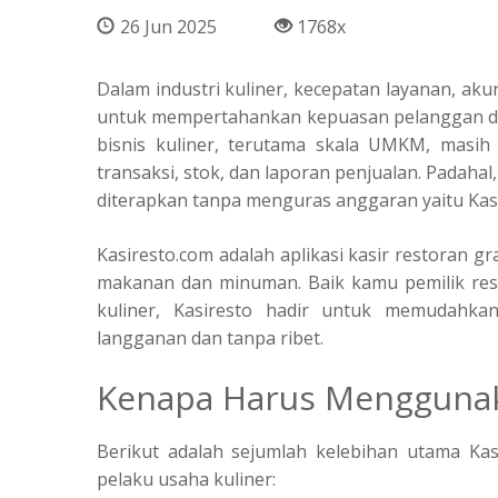
26 Jun 2025
1768x
Dalam industri kuliner, kecepatan layanan, akur
untuk mempertahankan kepuasan pelanggan d
bisnis kuliner, terutama skala UMKM, masi
transaksi, stok, dan laporan penjualan. Padahal, 
diterapkan tanpa menguras anggaran yaitu Kas
Kasiresto.com adalah aplikasi kasir restoran 
makanan dan minuman. Baik kamu pemilik rest
kuliner, Kasiresto hadir untuk memudahka
langganan dan tanpa ribet.
Kenapa Harus Menggunak
Berikut adalah sejumlah kelebihan utama Ka
pelaku usaha kuliner: