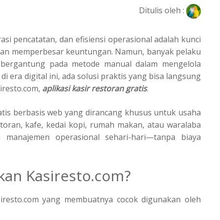
Ditulis oleh :
asi pencatatan, dan efisiensi operasional adalah kunci
an memperbesar keuntungan. Namun, banyak pelaku
h bergantung pada metode manual dalam mengelola
di era digital ini, ada solusi praktis yang bisa langsung
iresto.com,
aplikasi kasir restoran gratis
.
gratis berbasis web yang dirancang khusus untuk usaha
oran, kafe, kedai kopi, rumah makan, atau waralaba
n manajemen operasional sehari-hari—tanpa biaya
an Kasiresto.com?
siresto.com yang membuatnya cocok digunakan oleh