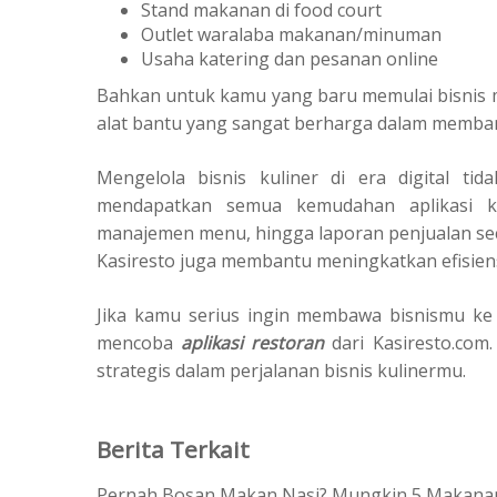
Stand makanan di food court
Outlet waralaba makanan/minuman
Usaha katering dan pesanan online
Bahkan untuk kamu yang baru memulai bisnis ma
alat bantu yang sangat berharga dalam memban
Mengelola bisnis kuliner di era digital ti
mendapatkan semua kemudahan aplikasi kas
manajemen menu, hingga laporan penjualan se
Kasiresto juga membantu meningkatkan efisiens
Jika kamu serius ingin membawa bisnismu ke le
mencoba
aplikasi restoran
dari Kasiresto.com.
strategis dalam perjalanan bisnis kulinermu.
Berita Terkait
Pernah Bosan Makan Nasi? Mungkin 5 Makanan Pe