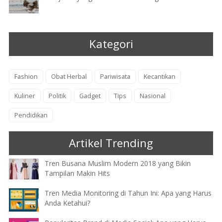
Kategori
Fashion
Obat Herbal
Pariwisata
Kecantikan
Kuliner
Politik
Gadget
Tips
Nasional
Pendidikan
Artikel Trending
Tren Busana Muslim Modern 2018 yang Bikin
Tampilan Makin Hits
Tren Media Monitoring di Tahun Ini: Apa yang Harus
Anda Ketahui?