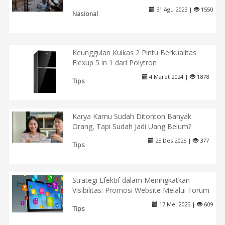
31 Agu 2023 |
1550
Nasional
Keunggulan Kulkas 2 Pintu Berkualitas
Flexup 5 in 1 dari Polytron
4 Maret 2024 |
1878
Tips
Karya Kamu Sudah Ditonton Banyak
Orang, Tapi Sudah Jadi Uang Belum?
25 Des 2025 |
377
Tips
Strategi Efektif dalam Meningkatkan
Visibilitas: Promosi Website Melalui Forum
17 Mei 2025 |
609
Tips