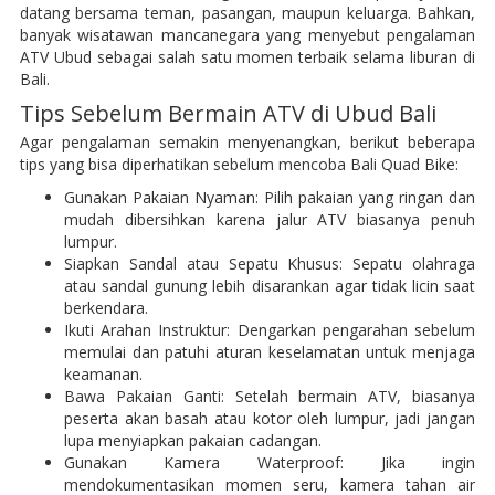
datang bersama teman, pasangan, maupun keluarga. Bahkan,
banyak wisatawan mancanegara yang menyebut pengalaman
ATV Ubud sebagai salah satu momen terbaik selama liburan di
Bali.
Tips Sebelum Bermain ATV di Ubud Bali
Agar pengalaman semakin menyenangkan, berikut beberapa
tips yang bisa diperhatikan sebelum mencoba Bali Quad Bike:
Gunakan Pakaian Nyaman: Pilih pakaian yang ringan dan
mudah dibersihkan karena jalur ATV biasanya penuh
lumpur.
Siapkan Sandal atau Sepatu Khusus: Sepatu olahraga
atau sandal gunung lebih disarankan agar tidak licin saat
berkendara.
Ikuti Arahan Instruktur: Dengarkan pengarahan sebelum
memulai dan patuhi aturan keselamatan untuk menjaga
keamanan.
Bawa Pakaian Ganti: Setelah bermain ATV, biasanya
peserta akan basah atau kotor oleh lumpur, jadi jangan
lupa menyiapkan pakaian cadangan.
Gunakan Kamera Waterproof: Jika ingin
mendokumentasikan momen seru, kamera tahan air