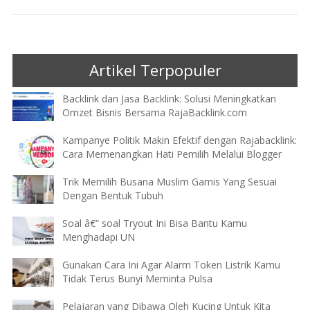
Artikel Terpopuler
Backlink dan Jasa Backlink: Solusi Meningkatkan
Omzet Bisnis Bersama RajaBacklink.com
Kampanye Politik Makin Efektif dengan Rajabacklink:
Cara Memenangkan Hati Pemilih Melalui Blogger
Trik Memilih Busana Muslim Gamis Yang Sesuai
Dengan Bentuk Tubuh
Soal â€“ soal Tryout Ini Bisa Bantu Kamu
Menghadapi UN
Gunakan Cara Ini Agar Alarm Token Listrik Kamu
Tidak Terus Bunyi Meminta Pulsa
Pelajaran yang Dibawa Oleh Kucing Untuk Kita