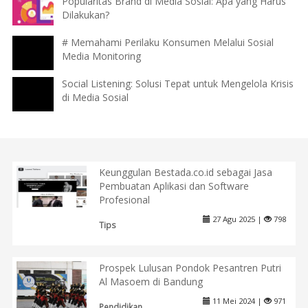
Popularitas Brand di Media Sosial: Apa yang Harus
Dilakukan?
# Memahami Perilaku Konsumen Melalui Sosial
Media Monitoring
Social Listening: Solusi Tepat untuk Mengelola Krisis
di Media Sosial
Keunggulan Bestada.co.id sebagai Jasa
Pembuatan Aplikasi dan Software
Profesional
27 Agu 2025 |
798
Tips
Prospek Lulusan Pondok Pesantren Putri
Al Masoem di Bandung
11 Mei 2024 |
971
Pendidikan