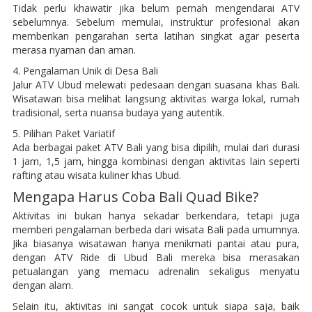
Tidak perlu khawatir jika belum pernah mengendarai ATV
sebelumnya. Sebelum memulai, instruktur profesional akan
memberikan pengarahan serta latihan singkat agar peserta
merasa nyaman dan aman.
4. Pengalaman Unik di Desa Bali
Jalur ATV Ubud melewati pedesaan dengan suasana khas Bali.
Wisatawan bisa melihat langsung aktivitas warga lokal, rumah
tradisional, serta nuansa budaya yang autentik.
5. Pilihan Paket Variatif
Ada berbagai paket ATV Bali yang bisa dipilih, mulai dari durasi
1 jam, 1,5 jam, hingga kombinasi dengan aktivitas lain seperti
rafting atau wisata kuliner khas Ubud.
Mengapa Harus Coba Bali Quad Bike?
Aktivitas ini bukan hanya sekadar berkendara, tetapi juga
memberi pengalaman berbeda dari wisata Bali pada umumnya.
Jika biasanya wisatawan hanya menikmati pantai atau pura,
dengan ATV Ride di Ubud Bali mereka bisa merasakan
petualangan yang memacu adrenalin sekaligus menyatu
dengan alam.
Selain itu, aktivitas ini sangat cocok untuk siapa saja, baik