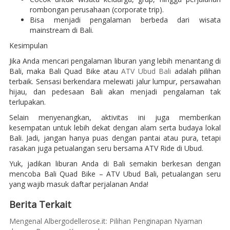
rombongan perusahaan (corporate trip).
Bisa menjadi pengalaman berbeda dari wisata
mainstream di Bali.
Kesimpulan
Jika Anda mencari pengalaman liburan yang lebih menantang di
Bali, maka Bali Quad Bike atau
ATV Ubud Bali
adalah pilihan
terbaik. Sensasi berkendara melewati jalur lumpur, persawahan
hijau, dan pedesaan Bali akan menjadi pengalaman tak
terlupakan.
Selain menyenangkan, aktivitas ini juga memberikan
kesempatan untuk lebih dekat dengan alam serta budaya lokal
Bali. Jadi, jangan hanya puas dengan pantai atau pura, tetapi
rasakan juga petualangan seru bersama ATV Ride di Ubud.
Yuk, jadikan liburan Anda di Bali semakin berkesan dengan
mencoba Bali Quad Bike – ATV Ubud Bali, petualangan seru
yang wajib masuk daftar perjalanan Anda!
Berita Terkait
Mengenal Albergodellerose.it: Pilihan Penginapan Nyaman