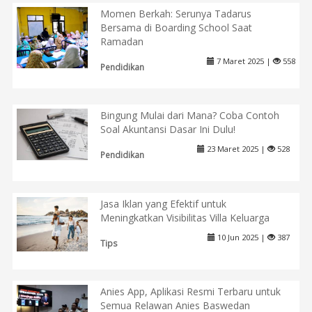
Momen Berkah: Serunya Tadarus
Bersama di Boarding School Saat
Ramadan
7 Maret 2025 |
558
Pendidikan
Bingung Mulai dari Mana? Coba Contoh
Soal Akuntansi Dasar Ini Dulu!
23 Maret 2025 |
528
Pendidikan
Jasa Iklan yang Efektif untuk
Meningkatkan Visibilitas Villa Keluarga
10 Jun 2025 |
387
Tips
Anies App, Aplikasi Resmi Terbaru untuk
Semua Relawan Anies Baswedan