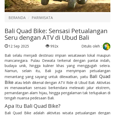
BERANDA
PARIWISATA
Bali Quad Bike: Sensasi Petualangan
Seru dengan ATV di Ubud Bali
Ditulis oleh :
12 Sep 2025
992x
Bali selalu menjadi destinasi impian wisatawan lokal maupun
mancanegara. Pulau Dewata terkenal dengan pantai indah,
budaya unik, hingga kuliner khas yang menggugah selera.
Namun, selain itu, Bali juga menyimpan petualangan
Bali Quad
menantang yang sayang untuk dilewatkan, yaitu
Bike
atau lebih dikenal dengan ATV Ride di Ubud Bali. Aktivitas
ini menawarkan sensasi berkendara melewati jalur ekstrem,
pemandangan alam hijau, hingga pengalaman tak terlupakan di
tengah nuansa pedesaan Bali.
Apa Itu Bali Quad Bike?
Bali Quad Bike adalah aktivitas wisata petualangan dengan