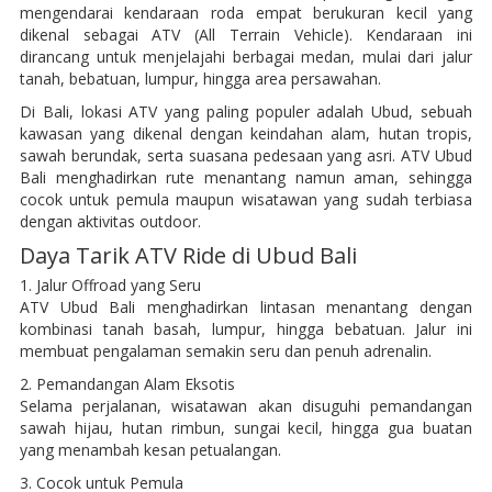
mengendarai kendaraan roda empat berukuran kecil yang
dikenal sebagai ATV (All Terrain Vehicle). Kendaraan ini
dirancang untuk menjelajahi berbagai medan, mulai dari jalur
tanah, bebatuan, lumpur, hingga area persawahan.
Di Bali, lokasi ATV yang paling populer adalah Ubud, sebuah
kawasan yang dikenal dengan keindahan alam, hutan tropis,
sawah berundak, serta suasana pedesaan yang asri. ATV Ubud
Bali menghadirkan rute menantang namun aman, sehingga
cocok untuk pemula maupun wisatawan yang sudah terbiasa
dengan aktivitas outdoor.
Daya Tarik ATV Ride di Ubud Bali
1. Jalur Offroad yang Seru
ATV Ubud Bali menghadirkan lintasan menantang dengan
kombinasi tanah basah, lumpur, hingga bebatuan. Jalur ini
membuat pengalaman semakin seru dan penuh adrenalin.
2. Pemandangan Alam Eksotis
Selama perjalanan, wisatawan akan disuguhi pemandangan
sawah hijau, hutan rimbun, sungai kecil, hingga gua buatan
yang menambah kesan petualangan.
3. Cocok untuk Pemula