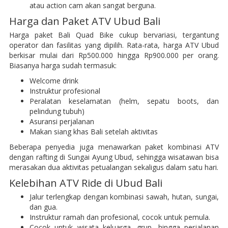
atau action cam akan sangat berguna.
Harga dan Paket ATV Ubud Bali
Harga paket Bali Quad Bike cukup bervariasi, tergantung
operator dan fasilitas yang dipilih. Rata-rata, harga ATV Ubud
berkisar mulai dari Rp500.000 hingga Rp900.000 per orang.
Biasanya harga sudah termasuk:
Welcome drink
Instruktur profesional
Peralatan keselamatan (helm, sepatu boots, dan
pelindung tubuh)
Asuransi perjalanan
Makan siang khas Bali setelah aktivitas
Beberapa penyedia juga menawarkan paket kombinasi ATV
dengan rafting di Sungai Ayung Ubud, sehingga wisatawan bisa
merasakan dua aktivitas petualangan sekaligus dalam satu hari.
Kelebihan ATV Ride di Ubud Bali
Jalur terlengkap dengan kombinasi sawah, hutan, sungai,
dan gua.
Instruktur ramah dan profesional, cocok untuk pemula.
Cocok untuk wisata keluarga, grup, hingga perjalanan