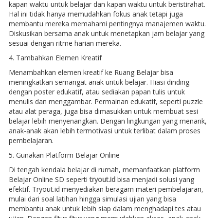
kapan waktu untuk belajar dan kapan waktu untuk beristirahat.
Hal ini tidak hanya memudahkan fokus anak tetapi juga
membantu mereka memahami pentingnya manajemen waktu.
Diskusikan bersama anak untuk menetapkan jam belajar yang
sesuai dengan ritme harian mereka.
4. Tambahkan Elemen Kreatif
Menambahkan elemen kreatif ke Ruang Belajar bisa
meningkatkan semangat anak untuk belajar. Hiasi dinding
dengan poster edukatif, atau sediakan papan tulis untuk
menulis dan menggambar. Permainan edukatif, seperti puzzle
atau alat peraga, juga bisa dimasukkan untuk membuat sesi
belajar lebih menyenangkan. Dengan lingkungan yang menarik,
anak-anak akan lebih termotivasi untuk terlibat dalam proses
pembelajaran.
5. Gunakan Platform Belajar Online
Di tengah kendala belajar di rumah, memanfaatkan platform
Belajar Online SD seperti
tryout.id
bisa menjadi solusi yang
efektif. Tryout.id menyediakan beragam materi pembelajaran,
mulai dari soal latihan hingga simulasi ujian yang bisa
membantu anak untuk lebih siap dalam menghadapi tes atau