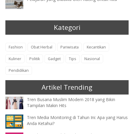
Kategori
Fashion
Obat Herbal
Pariwisata
Kecantikan
Kuliner
Politik
Gadget
Tips
Nasional
Pendidikan
Artikel Trending
Tren Busana Muslim Modern 2018 yang Bikin
Tampilan Makin Hits
Tren Media Monitoring di Tahun Ini: Apa yang Harus
Anda Ketahui?