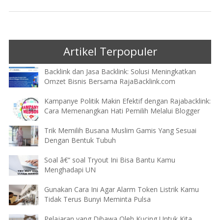
Artikel Terpopuler
Backlink dan Jasa Backlink: Solusi Meningkatkan
Omzet Bisnis Bersama RajaBacklink.com
Kampanye Politik Makin Efektif dengan Rajabacklink:
Cara Memenangkan Hati Pemilih Melalui Blogger
Trik Memilih Busana Muslim Gamis Yang Sesuai
Dengan Bentuk Tubuh
Soal â€“ soal Tryout Ini Bisa Bantu Kamu
Menghadapi UN
Gunakan Cara Ini Agar Alarm Token Listrik Kamu
Tidak Terus Bunyi Meminta Pulsa
Pelajaran yang Dibawa Oleh Kucing Untuk Kita