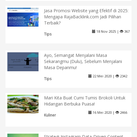
Jasa Promosi Website yang Efektif di 2025:
Mengapa RajaBacklink.com Jadi Pilihan
Terbaik?
18 Nov 2025 |
367
Tips
Ayo, Semangat Menjalani Masa
Sekarangmu (Dulu), Sebelum Menjalani
Masa Depanmu!
22 Mei 2020 |
2342
Tips
Mari Kita Buat Cumi Tumis Brokoli Untuk
Hidangan Berbuka Puasa!
16 Mei 2020 |
2466
Kuliner
Strategi Instagram Data-Driven Content