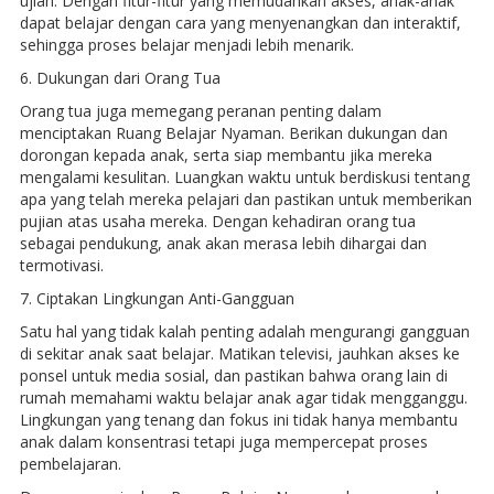
ujian. Dengan fitur-fitur yang memudahkan akses, anak-anak
dapat belajar dengan cara yang menyenangkan dan interaktif,
sehingga proses belajar menjadi lebih menarik.
6. Dukungan dari Orang Tua
Orang tua juga memegang peranan penting dalam
menciptakan Ruang Belajar Nyaman. Berikan dukungan dan
dorongan kepada anak, serta siap membantu jika mereka
mengalami kesulitan. Luangkan waktu untuk berdiskusi tentang
apa yang telah mereka pelajari dan pastikan untuk memberikan
pujian atas usaha mereka. Dengan kehadiran orang tua
sebagai pendukung, anak akan merasa lebih dihargai dan
termotivasi.
7. Ciptakan Lingkungan Anti-Gangguan
Satu hal yang tidak kalah penting adalah mengurangi gangguan
di sekitar anak saat belajar. Matikan televisi, jauhkan akses ke
ponsel untuk media sosial, dan pastikan bahwa orang lain di
rumah memahami waktu belajar anak agar tidak mengganggu.
Lingkungan yang tenang dan fokus ini tidak hanya membantu
anak dalam konsentrasi tetapi juga mempercepat proses
pembelajaran.