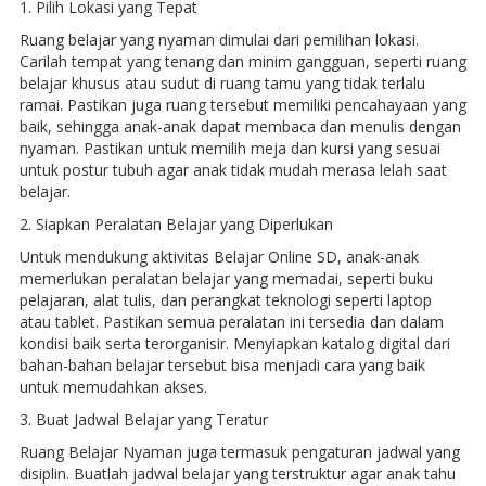
1. Pilih Lokasi yang Tepat
Ruang belajar yang nyaman dimulai dari pemilihan lokasi.
Carilah tempat yang tenang dan minim gangguan, seperti ruang
belajar khusus atau sudut di ruang tamu yang tidak terlalu
ramai. Pastikan juga ruang tersebut memiliki pencahayaan yang
baik, sehingga anak-anak dapat membaca dan menulis dengan
nyaman. Pastikan untuk memilih meja dan kursi yang sesuai
untuk postur tubuh agar anak tidak mudah merasa lelah saat
belajar.
2. Siapkan Peralatan Belajar yang Diperlukan
Untuk mendukung aktivitas Belajar Online SD, anak-anak
memerlukan peralatan belajar yang memadai, seperti buku
pelajaran, alat tulis, dan perangkat teknologi seperti laptop
atau tablet. Pastikan semua peralatan ini tersedia dan dalam
kondisi baik serta terorganisir. Menyiapkan katalog digital dari
bahan-bahan belajar tersebut bisa menjadi cara yang baik
untuk memudahkan akses.
3. Buat Jadwal Belajar yang Teratur
Ruang Belajar Nyaman juga termasuk pengaturan jadwal yang
disiplin. Buatlah jadwal belajar yang terstruktur agar anak tahu