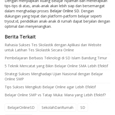
Dengan menyiapkan Ruang Belajar Nyaman dan menerapkan
tips-tips di atas, anak-anak akan lebih siap dan bersemangat
dalam menghadapi proses
Belajar Online SD
. Dengan
dukungan yang tepat dan platform-patform belajar seperti
tryout.id, pendidikan anak-anak di rumah dapat berjalan dengan
optimal dan menyenangkan.
Berita Terkait
Rahasia Sukses Tes Skolastik dengan Aplikasi dan Website
untuk Latihan Tes Skolastik Secara Online
Pembelajaran Berbasis Teknologi di SD Islam Bandung Timur
5 Teknik Mencatat yang Bikin Belajar Online SMA Lebih Efektif
Strategi Sukses Menghadapi Ujian Nasional dengan Belajar
Online SMP
Tips Sukses Mengikuti Belajar Online agar Lebih Efektif
Belajar Online SMP vs Tatap Muka: Mana yang Lebih Efektif?
BelajarOnlineSD
SekolahDariRumah
SD