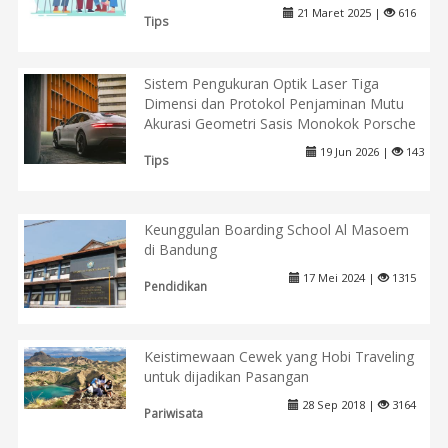
21 Maret 2025 |
616
Tips
Sistem Pengukuran Optik Laser Tiga
Dimensi dan Protokol Penjaminan Mutu
Akurasi Geometri Sasis Monokok Porsche
19 Jun 2026 |
143
Tips
Keunggulan Boarding School Al Masoem
di Bandung
17 Mei 2024 |
1315
Pendidikan
Keistimewaan Cewek yang Hobi Traveling
untuk dijadikan Pasangan
28 Sep 2018 |
3164
Pariwisata