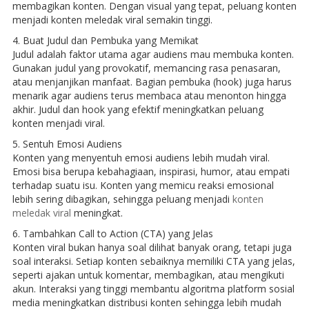
membagikan konten. Dengan visual yang tepat, peluang konten
menjadi konten meledak viral semakin tinggi.
4. Buat Judul dan Pembuka yang Memikat
Judul adalah faktor utama agar audiens mau membuka konten.
Gunakan judul yang provokatif, memancing rasa penasaran,
atau menjanjikan manfaat. Bagian pembuka (hook) juga harus
menarik agar audiens terus membaca atau menonton hingga
akhir. Judul dan hook yang efektif meningkatkan peluang
konten menjadi viral.
5. Sentuh Emosi Audiens
Konten yang menyentuh emosi audiens lebih mudah viral.
Emosi bisa berupa kebahagiaan, inspirasi, humor, atau empati
terhadap suatu isu. Konten yang memicu reaksi emosional
lebih sering dibagikan, sehingga peluang menjadi
konten
meledak viral
meningkat.
6. Tambahkan Call to Action (CTA) yang Jelas
Konten viral bukan hanya soal dilihat banyak orang, tetapi juga
soal interaksi. Setiap konten sebaiknya memiliki CTA yang jelas,
seperti ajakan untuk komentar, membagikan, atau mengikuti
akun. Interaksi yang tinggi membantu algoritma platform sosial
media meningkatkan distribusi konten sehingga lebih mudah