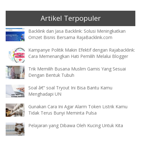
Artikel Terpopuler
Backlink dan Jasa Backlink: Solusi Meningkatkan
Omzet Bisnis Bersama RajaBacklink.com
Kampanye Politik Makin Efektif dengan Rajabacklink:
Cara Memenangkan Hati Pemilih Melalui Blogger
Trik Memilih Busana Muslim Gamis Yang Sesuai
Dengan Bentuk Tubuh
Soal â€“ soal Tryout Ini Bisa Bantu Kamu
Menghadapi UN
Gunakan Cara Ini Agar Alarm Token Listrik Kamu
Tidak Terus Bunyi Meminta Pulsa
Pelajaran yang Dibawa Oleh Kucing Untuk Kita