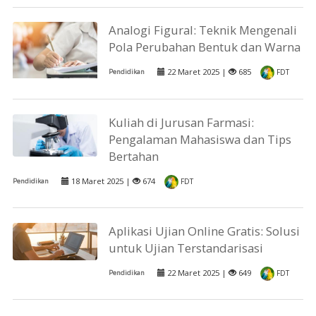
Analogi Figural: Teknik Mengenali
Pola Perubahan Bentuk dan Warna
22 Maret 2025 |
685
Pendidikan
FDT
Kuliah di Jurusan Farmasi:
Pengalaman Mahasiswa dan Tips
Bertahan
18 Maret 2025 |
674
Pendidikan
FDT
Aplikasi Ujian Online Gratis: Solusi
untuk Ujian Terstandarisasi
22 Maret 2025 |
649
Pendidikan
FDT