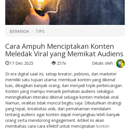
BERANDA
TIPS
Cara Ampuh Menciptakan Konten
Meledak Viral yang Memikat Audiens
Ditulis oleh :
17 Des 2025
257x
Di era digital saat ini, setiap kreator, pebisnis, dan marketer
memiliki satu tujuan utama: membuat konten yang dikenal
luas, dibagikan banyak orang, dan menjadi topik perbincangan.
Konten yang mampu menarik perhatian audiens sekaligus
meningkatkan interaksi dikenal sebagai konten meledak viral.
Namun, viralitas tidak muncul begitu saja. Dibutuhkan strategi
yang tepat, kreativitas unik, dan pemahaman mendalam
tentang audiens agar konten dapat menjangkau lebih banyak
orang serta mendorong engagement. Artikel ini akan
membahas cara-cara efektif untuk menciptakan
konten