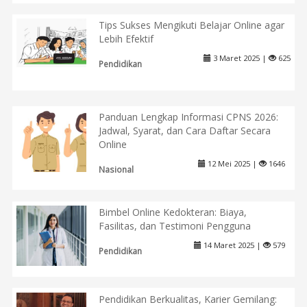
Tips Sukses Mengikuti Belajar Online agar
Lebih Efektif
3 Maret 2025 |
625
Pendidikan
Panduan Lengkap Informasi CPNS 2026:
Jadwal, Syarat, dan Cara Daftar Secara
Online
12 Mei 2025 |
1646
Nasional
Bimbel Online Kedokteran: Biaya,
Fasilitas, dan Testimoni Pengguna
14 Maret 2025 |
579
Pendidikan
Pendidikan Berkualitas, Karier Gemilang: