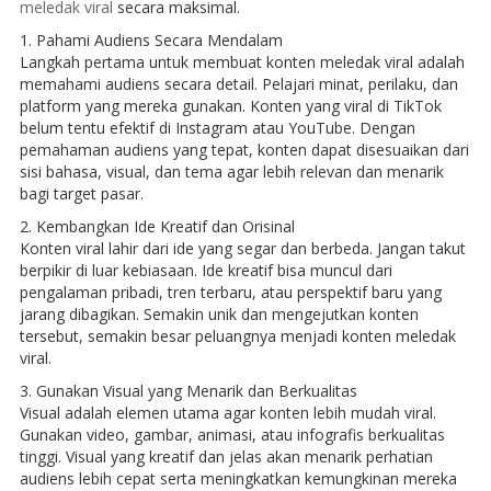
meledak viral
secara maksimal.
1. Pahami Audiens Secara Mendalam
Langkah pertama untuk membuat konten meledak viral adalah
memahami audiens secara detail. Pelajari minat, perilaku, dan
platform yang mereka gunakan. Konten yang viral di TikTok
belum tentu efektif di Instagram atau YouTube. Dengan
pemahaman audiens yang tepat, konten dapat disesuaikan dari
sisi bahasa, visual, dan tema agar lebih relevan dan menarik
bagi target pasar.
2. Kembangkan Ide Kreatif dan Orisinal
Konten viral lahir dari ide yang segar dan berbeda. Jangan takut
berpikir di luar kebiasaan. Ide kreatif bisa muncul dari
pengalaman pribadi, tren terbaru, atau perspektif baru yang
jarang dibagikan. Semakin unik dan mengejutkan konten
tersebut, semakin besar peluangnya menjadi konten meledak
viral.
3. Gunakan Visual yang Menarik dan Berkualitas
Visual adalah elemen utama agar konten lebih mudah viral.
Gunakan video, gambar, animasi, atau infografis berkualitas
tinggi. Visual yang kreatif dan jelas akan menarik perhatian
audiens lebih cepat serta meningkatkan kemungkinan mereka