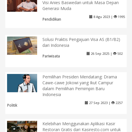
Visi Anies Baswedan untuk Masa Depan
Generasi Muda
8 Agu 2023 |
1995
Pendidikan
Solusi Praktis Pengajuan Visa AS (B1/B2)
dari Indonesia
26 Sep 2025 |
502
Pariwisata
Pemilihan Presiden Mendatang: Drama
Cawe-cawe Jokowi yang Ikut Campur
dalam Pemilihan Pemimpin Baru
Indonesia
27 Sep 2023 |
2257
Politik
Kelebihan Menggunakan Aplikasi Kasir
Restoran Gratis dari Kasiresto.com untuk