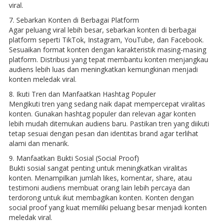
viral.
7. Sebarkan Konten di Berbagai Platform
Agar peluang viral lebih besar, sebarkan konten di berbagai
platform seperti TikTok, Instagram, YouTube, dan Facebook.
Sesuaikan format konten dengan karakteristik masing-masing
platform. Distribusi yang tepat membantu konten menjangkau
audiens lebih luas dan meningkatkan kemungkinan menjadi
konten meledak viral.
8. Ikuti Tren dan Manfaatkan Hashtag Populer
Mengikuti tren yang sedang naik dapat mempercepat viralitas
konten. Gunakan hashtag populer dan relevan agar konten
lebih mudah ditemukan audiens baru. Pastikan tren yang diikuti
tetap sesuai dengan pesan dan identitas brand agar terlihat
alami dan menarik.
9. Manfaatkan Bukti Sosial (Social Proof)
Bukti sosial sangat penting untuk meningkatkan viralitas
konten. Menampilkan jumlah likes, komentar, share, atau
testimoni audiens membuat orang lain lebih percaya dan
terdorong untuk ikut membagikan konten. Konten dengan
social proof yang kuat memiliki peluang besar menjadi konten
meledak viral.