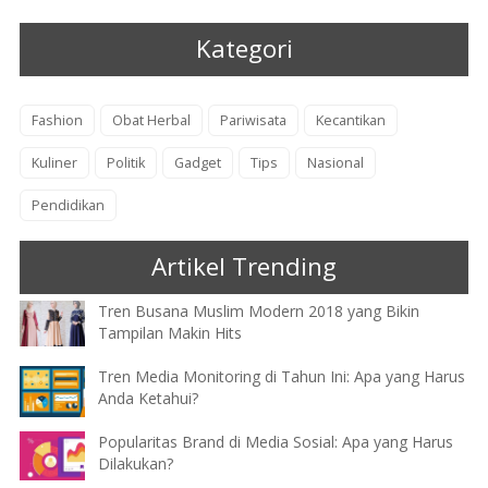
Kategori
Fashion
Obat Herbal
Pariwisata
Kecantikan
Kuliner
Politik
Gadget
Tips
Nasional
Pendidikan
Artikel Trending
Tren Busana Muslim Modern 2018 yang Bikin
Tampilan Makin Hits
Tren Media Monitoring di Tahun Ini: Apa yang Harus
Anda Ketahui?
Popularitas Brand di Media Sosial: Apa yang Harus
Dilakukan?