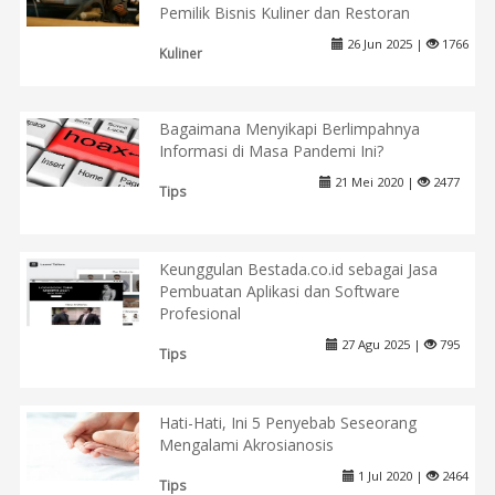
Pemilik Bisnis Kuliner dan Restoran
26 Jun 2025 |
1766
Kuliner
Bagaimana Menyikapi Berlimpahnya
Informasi di Masa Pandemi Ini?
21 Mei 2020 |
2477
Tips
Keunggulan Bestada.co.id sebagai Jasa
Pembuatan Aplikasi dan Software
Profesional
27 Agu 2025 |
795
Tips
Hati-Hati, Ini 5 Penyebab Seseorang
Mengalami Akrosianosis
1 Jul 2020 |
2464
Tips