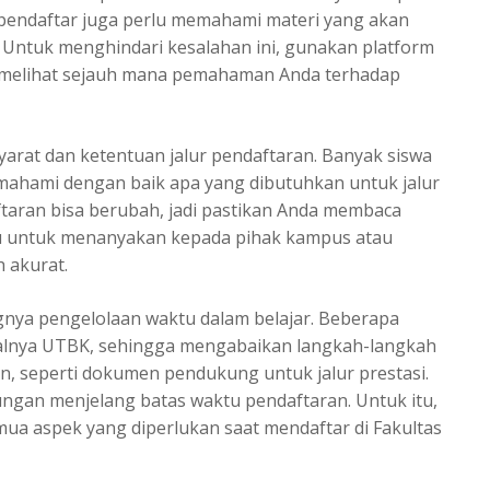
, pendaftar juga perlu memahami materi yang akan
. Untuk menghindari kesalahan ini, gunakan platform
n melihat sejauh mana pemahaman Anda terhadap
arat dan ketentuan jalur pendaftaran. Banyak siswa
memahami dengan baik apa yang dibutuhkan untuk
jalur
ftaran bisa berubah, jadi pastikan Anda membaca
gu untuk menanyakan kepada pihak kampus atau
 akurat.
ngnya pengelolaan waktu dalam belajar. Beberapa
salnya UTBK, sehingga mengabaikan langkah-langkah
n, seperti dokumen pendukung untuk jalur prestasi.
ngan menjelang batas waktu pendaftaran. Untuk itu,
mua aspek yang diperlukan saat mendaftar di Fakultas