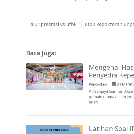
jalur prestasi vs utbk
utbk kedokteran unp
Baca Juga:
Mengenal Has
Penyedia Kepe
31 Maret 
Pendidikan
PT Sanjaya Garmen Akseso
pemain utama dalam indus
telah ...
Latihan Soal 