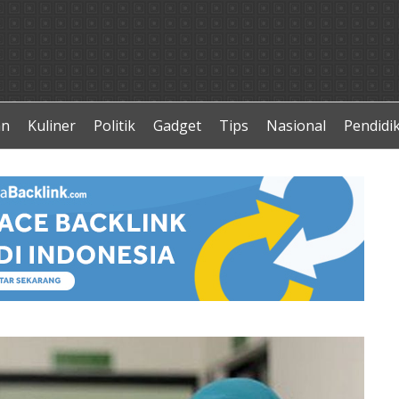
an
Kuliner
Politik
Gadget
Tips
Nasional
Pendidi