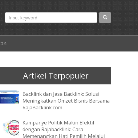
kan
Artikel Terpopuler
Backlink dan Jasa Backlink: Solusi
Meningkatkan Omzet Bisnis Bersama
RajaBacklink.com
Kampanye Politik Makin Efektif
dengan Rajabacklink: Cara
Memenangkan Hati Pemilih Melalui