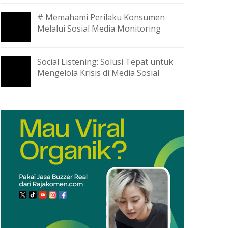
# Memahami Perilaku Konsumen
Melalui Sosial Media Monitoring
Social Listening: Solusi Tepat untuk
Mengelola Krisis di Media Sosial