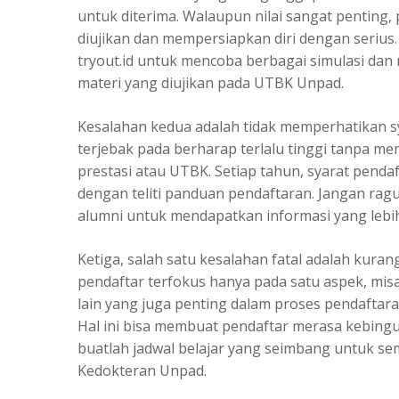
untuk diterima. Walaupun nilai sangat penting
diujikan dan mempersiapkan diri dengan serius
tryout.id untuk mencoba berbagai simulasi da
materi yang diujikan pada UTBK Unpad.
Kesalahan kedua adalah tidak memperhatikan sy
terjebak pada berharap terlalu tinggi tanpa 
prestasi atau UTBK.
Setiap tahun, syarat penda
dengan teliti panduan pendaftaran. Jangan ra
alumni untuk mendapatkan informasi yang lebih
Ketiga, salah satu kesalahan fatal adalah kura
pendaftar terfokus hanya pada satu aspek, mi
lain yang juga penting dalam proses pendaftara
Hal ini bisa membuat pendaftar merasa kebingu
buatlah jadwal belajar yang seimbang untuk se
Kedokteran Unpad.