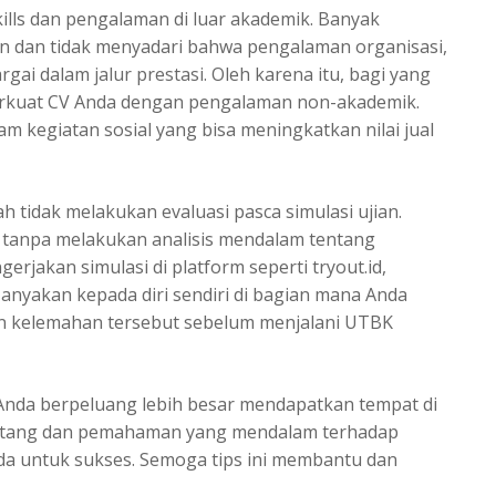
lls dan pengalaman di luar akademik. Banyak
an dan tidak menyadari bahwa pengalaman organisasi,
argai dalam
jalur prestasi
. Oleh karena itu, bagi yang
perkuat CV Anda dengan pengalaman non-akademik.
lam kegiatan sosial yang bisa meningkatkan nilai jual
h tidak melakukan evaluasi pasca simulasi ujian.
 tanpa melakukan analisis mendalam tentang
rjakan simulasi di platform seperti tryout.id,
anyakan kepada diri sendiri di bagian mana Anda
n kelemahan tersebut sebelum menjalani UTBK
 Anda berpeluang lebih besar mendapatkan tempat di
matang dan pemahaman yang mendalam terhadap
a untuk sukses. Semoga tips ini membantu dan