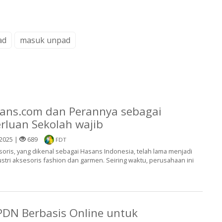
ad
masuk unpad
ans.com dan Perannya sebagai
rluan Sekolah wajib
2025 |
689
FDT
ris, yang dikenal sebagai Hasans Indonesia, telah lama menjadi
tri aksesoris fashion dan garmen. Seiring waktu, perusahaan ini
IPDN Berbasis Online untuk