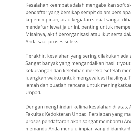
Kesalahan keempat adalah mengabaikan soft ski
pendaftar yang bersikap sempit dalam persiap
kepemimpinan, atau kegiatan sosial sangat dih
mendaftar lewat jalur ini, penting untuk mem
Misalnya, aktif berorganisasi atau ikut serta da
Anda saat proses seleksi.
Terakhir, kesalahan yang sering dilakukan adala
Sangat banyak yang mengandalkan hasil tryout
kekurangan dan kelebihan mereka. Setelah menge
luangkan waktu untuk mengevaluasi hasilnya. T
lemah dan buatlah rencana untuk meningkatka
Unpad.
Dengan menghindari kelima kesalahan di atas,
Fakultas Kedokteran Unpad. Persiapan yang 
proses pendaftaran akan sangat membantu And
memandu Anda menuju impian yang diidamkan!