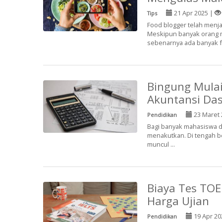
21 Apr 2025 |
Tips
Food blogger telah menja
Meskipun banyak orang 
sebenarnya ada banyak fa
Bingung Mulai
Akuntansi Das
23 Maret 
Pendidikan
Bagi banyak mahasiswa da
menakutkan. Di tengah ber
muncul ...
Biaya Tes TO
Harga Ujian
19 Apr 20
Pendidikan