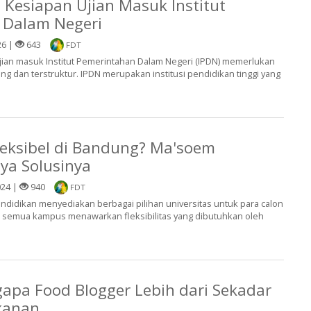
Kesiapan Ujian Masuk Institut
 Dalam Negeri
26 |
643
FDT
ian masuk Institut Pemerintahan Dalam Negeri (IPDN) memerlukan
ang dan terstruktur. IPDN merupakan institusi pendidikan tinggi yang
Fleksibel di Bandung? Ma'soem
nya Solusinya
024 |
940
FDT
didikan menyediakan berbagai pilihan universitas untuk para calon
 semua kampus menawarkan fleksibilitas yang dibutuhkan oleh
apa Food Blogger Lebih dari Sekadar
kanan