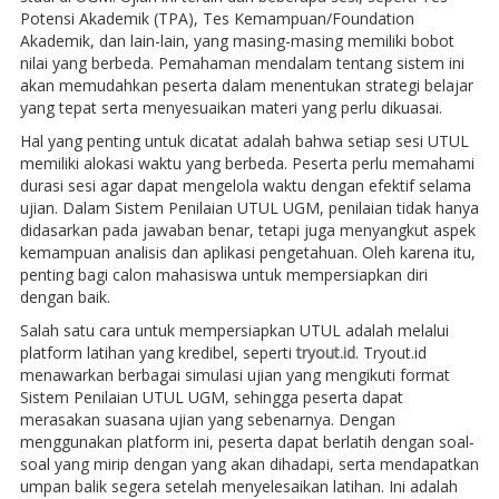
Potensi Akademik (TPA), Tes Kemampuan/Foundation
Akademik, dan lain-lain, yang masing-masing memiliki bobot
nilai yang berbeda. Pemahaman mendalam tentang sistem ini
akan memudahkan peserta dalam menentukan strategi belajar
yang tepat serta menyesuaikan materi yang perlu dikuasai.
Hal yang penting untuk dicatat adalah bahwa setiap sesi UTUL
memiliki alokasi waktu yang berbeda. Peserta perlu memahami
durasi sesi agar dapat mengelola waktu dengan efektif selama
ujian. Dalam Sistem Penilaian UTUL UGM, penilaian tidak hanya
didasarkan pada jawaban benar, tetapi juga menyangkut aspek
kemampuan analisis dan aplikasi pengetahuan. Oleh karena itu,
penting bagi calon mahasiswa untuk mempersiapkan diri
dengan baik.
Salah satu cara untuk mempersiapkan UTUL adalah melalui
platform latihan yang kredibel, seperti
tryout.id
. Tryout.id
menawarkan berbagai simulasi ujian yang mengikuti format
Sistem Penilaian UTUL UGM, sehingga peserta dapat
merasakan suasana ujian yang sebenarnya. Dengan
menggunakan platform ini, peserta dapat berlatih dengan soal-
soal yang mirip dengan yang akan dihadapi, serta mendapatkan
umpan balik segera setelah menyelesaikan latihan. Ini adalah