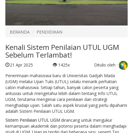
BERANDA
PENDIDIKAN
Kenali Sistem Penilaian UTUL UGM
Sebelum Terlambat!
Ditulis oleh :
21 Apr 2025
1425x
Penerimaan mahasiswa baru di Universitas Gadjah Mada
(UGM) melalui Ujian Tulis (UTUL) selalu menarik perhatian
calon mahasiswa. Setiap tahun, banyak calon peserta yang
antusias untuk mengetahui lebih dalam tentang Info UTUL
UGM, terutama mengenai cara penilaian dan strategi
menghadapi ujian. Salah satu aspek krusial yang perlu dipahami
adalah Sistem Penilaian UTUL UGM.
Sistem Penilaian UTUL UGM
dirancang untuk mengukur
kemampuan akademik dan potensi peserta dalam menghadapi
studi di UGM. Ujian ini terdiri dari beberapa sesi, seperti Tes