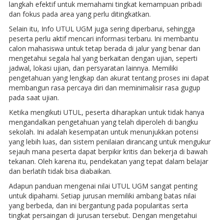
langkah efektif untuk memahami tingkat kemampuan pribadi
dan fokus pada area yang perlu ditingkatkan.
Selain itu, Info UTUL UGM juga sering diperbarui, sehingga
peserta perlu aktif mencari informasi terbaru. Ini membantu
calon mahasiswa untuk tetap berada di jalur yang benar dan
mengetahui segala hal yang berkaitan dengan ujian, seperti
jadwal, lokasi ujian, dan persyaratan lainnya. Memiliki
pengetahuan yang lengkap dan akurat tentang proses ini dapat
membangun rasa percaya diri dan meminimalisir rasa gugup
pada saat ujian.
Ketika mengikuti UTUL, peserta diharapkan untuk tidak hanya
mengandalkan pengetahuan yang telah diperoleh di bangku
sekolah. Ini adalah kesempatan untuk menunjukkan potensi
yang lebih luas, dan sistem penilaian dirancang untuk mengukur
sejauh mana peserta dapat berpikir kritis dan bekerja di bawah
tekanan. Oleh karena itu, pendekatan yang tepat dalam belajar
dan berlatih tidak bisa diabaikan.
Adapun panduan mengenai nilai UTUL UGM sangat penting
untuk dipahami. Setiap jurusan memiliki ambang batas nilai
yang berbeda, dan ini bergantung pada popularitas serta
tingkat persaingan di jurusan tersebut. Dengan mengetahui