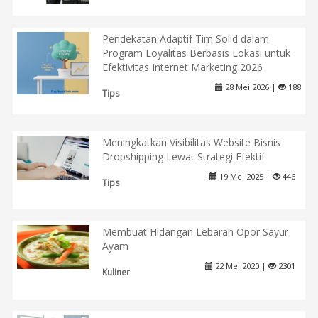
Pendekatan Adaptif Tim Solid dalam
Program Loyalitas Berbasis Lokasi untuk
Efektivitas Internet Marketing 2026
28 Mei 2026 |
188
Tips
Meningkatkan Visibilitas Website Bisnis
Dropshipping Lewat Strategi Efektif
19 Mei 2025 |
446
Tips
Membuat Hidangan Lebaran Opor Sayur
Ayam
22 Mei 2020 |
2301
Kuliner