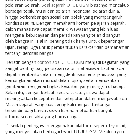
pelajaran Sejarah.
Soal sejarah UTUL UGM
biasanya mencakup
berbagai topik, mulai dari sejarah Indonesia, sejarah dunia,
hingga perkembangan sosial dan politik yang mempengaruhi
kondisi saat ini. Dengan memahami konten pelajaran sejarah,
calon mahasiswa dapat memiliki wawasan yang lebih luas
mengenai kebudayaan dan peradaban yang telah dibangun
oleh bangsa ini. Hal ini penting tidak hanya untuk kepentingan
ujian, tetapi juga untuk pembentukan karakter dan pemahaman
tentang identitas bangsa.
Berlatih dengan
contoh soal UTUL UGM
menjadi kegiatan yang
sangat penting bagi persiapan calon mahasiswa. Latihan soal
dapat membantu dalam mengidentifikasi jenis-jenis soal yang
kemungkinan akan muncul dalam ujian, serta memberikan
gambaran mengenai tingkat kesulitan yang mungkin dihadapi.
Selain itu, dengan berlatih secara teratur, siswa dapat
meningkatkan kecepatan dan ketepatan dalam menjawab soal.
Materi sejarah yang luas sering kali menjadi tantangan
tersendiri bagi banyak siswa karena melibatkan banyak
informasi dan fakta yang harus diingat.
Di sinilah pentingnya menggunakan platform seperti Tryout.id,
yang menyediakan berbagai tryout UTUL UGM. Melalui tryout