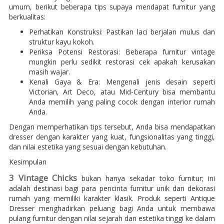
umum, berikut beberapa tips supaya mendapat furnitur yang
berkualitas:
Perhatikan Konstruksi: Pastikan laci berjalan mulus dan
struktur kayu kokoh.
Periksa Potensi Restorasi: Beberapa furnitur vintage
mungkin perlu sedikit restorasi cek apakah kerusakan
masih wajar.
Kenali Gaya & Era: Mengenali jenis desain seperti
Victorian, Art Deco, atau Mid-Century bisa membantu
Anda memilih yang paling cocok dengan interior rumah
Anda.
Dengan memperhatikan tips tersebut, Anda bisa mendapatkan
dresser dengan karakter yang kuat, fungsionalitas yang tinggi,
dan nilai estetika yang sesuai dengan kebutuhan.
Kesimpulan
3 Vintage Chicks
bukan hanya sekadar toko furnitur; ini
adalah destinasi bagi para pencinta furnitur unik dan dekorasi
rumah yang memiliki karakter klasik. Produk seperti Antique
Dresser menghadirkan peluang bagi Anda untuk membawa
pulang furnitur dengan nilai sejarah dan estetika tinggi ke dalam