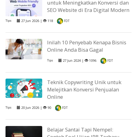
untuk Meningkatkan Konversi dan
SEO Website di Era Digital Modern
27 Jun 2026 |
118
Tips
FDT
Inilah 10 Penyebab Kenapa Bisnis
Online Anda Bisa Gagal
27 Jun 2024 |
1096
Tips
FDT
Teknik Copywriting Unik untuk
Melejitkan Konversi Penjualan
Online
20 Jun 2026 |
90
Tips
FDT
Belajar Santai Tapi Nempel:
Contoh Soal Ujian IPB Terbaru