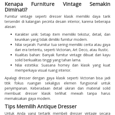
Kenapa Furniture Vintage Semakin
Diminati?
Furnitur vintage seperti dresser klasik memiliki daya tarik
tersendiri di kalangan pecinta desain interior, karena beberapa
alasan:
Karakter unik: Setiap item memiliki tekstur, detail, dan
keunikan yang tidak dimiliki furnitur modern.
Nilai sejarah: Furnitur tua sering memiliki cerita atau gaya
dari era tertentu, seperti Victorian, Art Deco, atau Rustic.
Kualitas bahan: Banyak furnitur vintage dibuat dari kayu
solid berkualitas tinggi yang tahan lama.
Nilai estetika: Suasana homey dan klasik yang kuat
memperkaya visual ruang interior.
Apalagi dresser dengan gaya klasik seperti Victorian bisa jadi
titik fokus ruangan sekaligus elemen fungsional untuk
penyimpanan. Keberadaan detail ukiran dan material solid
membuat dresser klasik terlihat mewah tanpa harus
memaksakan gaya modern.
Tips Memilih Antique Dresser
Untuk Anda yang tertarik membeli dresser vintage secara