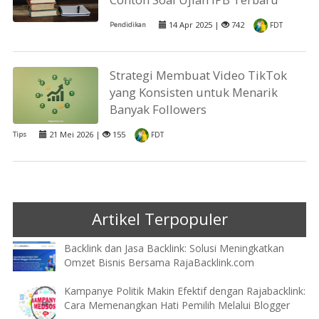
14 Apr 2025 |
742
Pendidikan
FDT
Strategi Membuat Video TikTok
yang Konsisten untuk Menarik
Banyak Followers
21 Mei 2026 |
155
Tips
FDT
Artikel Terpopuler
Backlink dan Jasa Backlink: Solusi Meningkatkan
Omzet Bisnis Bersama RajaBacklink.com
Kampanye Politik Makin Efektif dengan Rajabacklink:
Cara Memenangkan Hati Pemilih Melalui Blogger