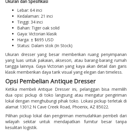
Ukuran dan Spesifikasi
Lebar: 64 inci
Kedalaman: 21 inci
Tinggi: 34 inci
Bahan: Tiger oak solid
Gaya: Victorian klasik
Harga: ± $695 USD
Status: Dalam stok (In Stock)
Ukuran dresser yang besar memberikan ruang penyimpanan
yang luas untuk pakaian, aksesori, atau barang-barang rumah
tangga lainnya. Gaya Victorian yang kaya akan detail dan garis
klasik memberikan daya tarik visual yang elegan dan timeless.
Opsi Pembelian Antique Dresser
Ketika membeli Antique Dresser ini, pelanggan bisa memilih
dua opsi: pickup di toko langsung atau mengatur pengiriman
lokal dengan menghubungi pihak toko. Lokasi pickup terletak di
alamat 13012 N Cave Creek Road, Phoenix, AZ 85022.
Pilihan pickup lokal dan pengiriman memudahkan pembeli dari
wilayah sekitar untuk mendapatkan furnitur besar tanpa
kesulitan logistik.