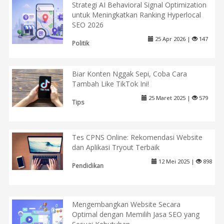
Strategi AI Behavioral Signal Optimization
untuk Meningkatkan Ranking Hyperlocal
SEO 2026
25 Apr 2026 |
147
Politik
Biar Konten Nggak Sepi, Coba Cara
Tambah Like TikTok Ini!
25 Maret 2025 |
579
Tips
Tes CPNS Online: Rekomendasi Website
dan Aplikasi Tryout Terbaik
12 Mei 2025 |
898
Pendidikan
Mengembangkan Website Secara
Optimal dengan Memilih Jasa SEO yang