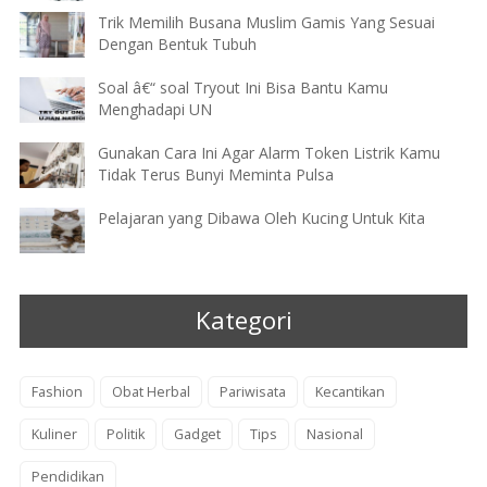
Trik Memilih Busana Muslim Gamis Yang Sesuai
Dengan Bentuk Tubuh
Soal â€“ soal Tryout Ini Bisa Bantu Kamu
Menghadapi UN
Gunakan Cara Ini Agar Alarm Token Listrik Kamu
Tidak Terus Bunyi Meminta Pulsa
Pelajaran yang Dibawa Oleh Kucing Untuk Kita
Kategori
Fashion
Obat Herbal
Pariwisata
Kecantikan
Kuliner
Politik
Gadget
Tips
Nasional
Pendidikan