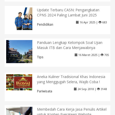
Update Terbaru CASN: Pengangkatan
CPNS 2024 Paling Lambat Juni 2025
16 Apr 2025 |
683
Pendidikan
Panduan Lengkap Kelompok Soal Ujian
Masuk ITB dan Cara Menjawabnya
16 Maret 2025 |
705
Tips
Aneka Kuliner Tradisional Khas Indonesia
yang Menggugah Selera, Wajib Coba !
24 Sep 2018 |
3148
Pariwisata
Membedah Cara Kerja Jasa Penulis Artikel
untuk Konten Evergreen Website