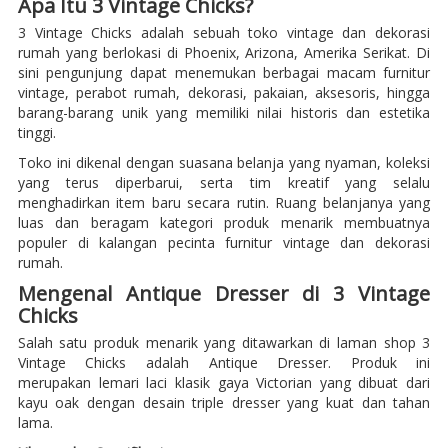
Apa Itu 3 Vintage Chicks?
3 Vintage Chicks adalah sebuah toko vintage dan dekorasi
rumah yang berlokasi di Phoenix, Arizona, Amerika Serikat. Di
sini pengunjung dapat menemukan berbagai macam furnitur
vintage, perabot rumah, dekorasi, pakaian, aksesoris, hingga
barang-barang unik yang memiliki nilai historis dan estetika
tinggi.
Toko ini dikenal dengan suasana belanja yang nyaman, koleksi
yang terus diperbarui, serta tim kreatif yang selalu
menghadirkan item baru secara rutin. Ruang belanjanya yang
luas dan beragam kategori produk menarik membuatnya
populer di kalangan pecinta furnitur vintage dan dekorasi
rumah.
Mengenal Antique Dresser di 3 Vintage
Chicks
Salah satu produk menarik yang ditawarkan di laman shop 3
Vintage Chicks adalah Antique Dresser. Produk ini
merupakan lemari laci klasik gaya Victorian yang dibuat dari
kayu oak dengan desain triple dresser yang kuat dan tahan
lama.