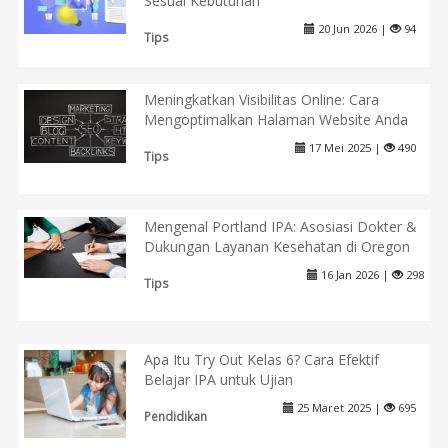
Sesuai Kebutuhan
20 Jun 2026 |
94
Tips
Meningkatkan Visibilitas Online: Cara
Mengoptimalkan Halaman Website Anda
17 Mei 2025 |
490
Tips
Mengenal Portland IPA: Asosiasi Dokter &
Dukungan Layanan Kesehatan di Oregon
16 Jan 2026 |
298
Tips
Apa Itu Try Out Kelas 6? Cara Efektif
Belajar IPA untuk Ujian
25 Maret 2025 |
695
Pendidikan