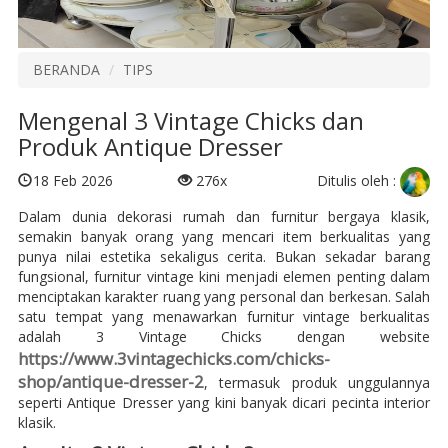
BERANDA
TIPS
Mengenal 3 Vintage Chicks dan
Produk Antique Dresser
Ditulis oleh :
18 Feb 2026
276x
Dalam dunia dekorasi rumah dan furnitur bergaya klasik,
semakin banyak orang yang mencari item berkualitas yang
punya nilai estetika sekaligus cerita. Bukan sekadar barang
fungsional, furnitur vintage kini menjadi elemen penting dalam
menciptakan karakter ruang yang personal dan berkesan. Salah
satu tempat yang menawarkan furnitur vintage berkualitas
adalah 3 Vintage Chicks dengan website
https://www.3vintagechicks.com/chicks-
shop/antique-dresser-2
, termasuk produk unggulannya
seperti Antique Dresser yang kini banyak dicari pecinta interior
klasik.