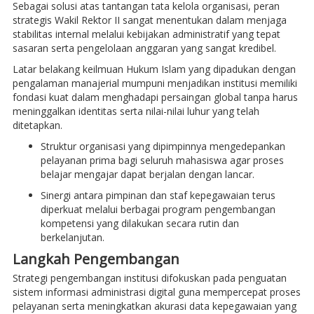
Sebagai solusi atas tantangan tata kelola organisasi, peran
strategis Wakil Rektor II sangat menentukan dalam menjaga
stabilitas internal melalui kebijakan administratif yang tepat
sasaran serta pengelolaan anggaran yang sangat kredibel.
Latar belakang keilmuan Hukum Islam yang dipadukan dengan
pengalaman manajerial mumpuni menjadikan institusi memiliki
fondasi kuat dalam menghadapi persaingan global tanpa harus
meninggalkan identitas serta nilai-nilai luhur yang telah
ditetapkan.
Struktur organisasi yang dipimpinnya mengedepankan
pelayanan prima bagi seluruh mahasiswa agar proses
belajar mengajar dapat berjalan dengan lancar.
Sinergi antara pimpinan dan staf kepegawaian terus
diperkuat melalui berbagai program pengembangan
kompetensi yang dilakukan secara rutin dan
berkelanjutan.
Langkah Pengembangan
Strategi pengembangan institusi difokuskan pada penguatan
sistem informasi administrasi digital guna mempercepat proses
pelayanan serta meningkatkan akurasi data kepegawaian yang