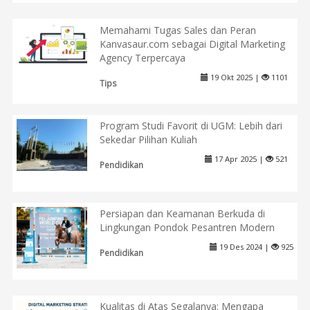
Memahami Tugas Sales dan Peran
Kanvasaur.com sebagai Digital Marketing
Agency Terpercaya
19 Okt 2025 |
1101
Tips
Program Studi Favorit di UGM: Lebih dari
Sekedar Pilihan Kuliah
17 Apr 2025 |
521
Pendidikan
Persiapan dan Keamanan Berkuda di
Lingkungan Pondok Pesantren Modern
19 Des 2024 |
925
Pendidikan
Kualitas di Atas Segalanya: Mengapa