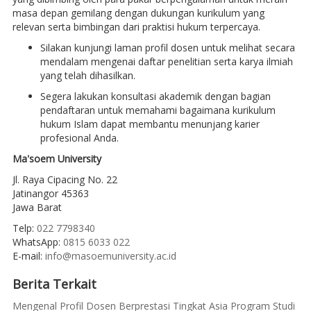
masa depan gemilang dengan dukungan kurikulum yang
relevan serta bimbingan dari praktisi hukum terpercaya.
Silakan kunjungi laman profil dosen untuk melihat secara
mendalam mengenai daftar penelitian serta karya ilmiah
yang telah dihasilkan.
Segera lakukan konsultasi akademik dengan bagian
pendaftaran untuk memahami bagaimana kurikulum
hukum Islam dapat membantu menunjang karier
profesional Anda.
Ma'soem University
Jl. Raya Cipacing No. 22
Jatinangor 45363
Jawa Barat
Telp:
022 7798340
WhatsApp:
0815 6033 022
E-mail:
info@masoemuniversity.ac.id
Berita Terkait
Mengenal Profil Dosen Berprestasi Tingkat Asia Program Studi