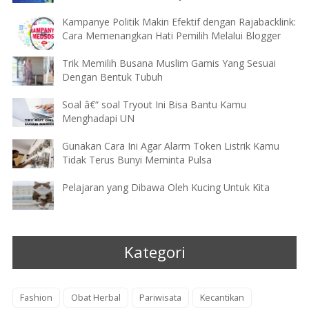
Kampanye Politik Makin Efektif dengan Rajabacklink:
Cara Memenangkan Hati Pemilih Melalui Blogger
Trik Memilih Busana Muslim Gamis Yang Sesuai
Dengan Bentuk Tubuh
Soal â€“ soal Tryout Ini Bisa Bantu Kamu
Menghadapi UN
Gunakan Cara Ini Agar Alarm Token Listrik Kamu
Tidak Terus Bunyi Meminta Pulsa
Pelajaran yang Dibawa Oleh Kucing Untuk Kita
Kategori
Fashion
Obat Herbal
Pariwisata
Kecantikan