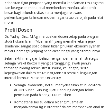
Kehadiran figur pimpinan yang memiliki kedalaman ilmu agama
dan ketegasan manajerial memberikan manfaat akademik
besar bagi seluruh civitas serta menjaga relevansi
perkembangan keilmuan modern agar tetap berpijak pada nilai
moral.
Profil Dosen
Dr. Yudhy, Drs., M.Ag. merupakan dosen tetap pada program
studi Hukum Islam (Muamalah) yang memiliki rekam jejak
akademik sangat solid dalam bidang hukum ekonomi syariah
melalui berbagai jenjang pendidikan tinggi yang ditempuhnya.
Selain aktif mengajar, beliau mengemban amanah strategis
sebagai Wakil Rektor II yang bertanggung jawab penuh
terhadap bidang administrasi umum, keuangan, serta
kepegawaian dalam struktur organisasi resmi di lingkungan
internal kampus Masoem University.
Sebagai akademisi, beliau menyelesaikan studi doktoral
di UIN Sunan Gunung Djati Bandung dengan fokus
penelitian pada bidang Hukum Islam.
Kompetensi beliau dalam bidang muamalah
menjadikannya figur otoritatif dalam memberikan analisis