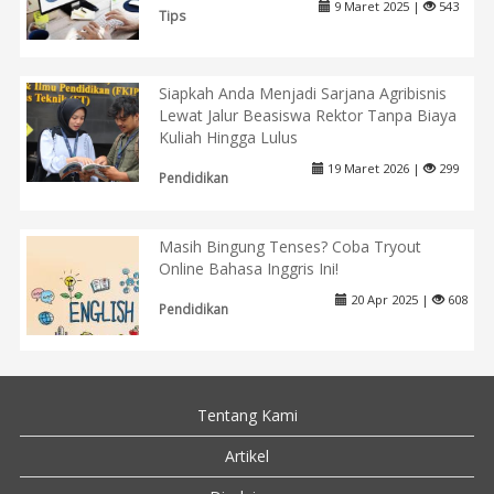
9 Maret 2025 |
543
Tips
Siapkah Anda Menjadi Sarjana Agribisnis
Lewat Jalur Beasiswa Rektor Tanpa Biaya
Kuliah Hingga Lulus
19 Maret 2026 |
299
Pendidikan
Masih Bingung Tenses? Coba Tryout
Online Bahasa Inggris Ini!
20 Apr 2025 |
608
Pendidikan
Tentang Kami
Artikel