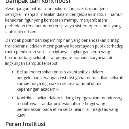
Dampak dan Kontribusi
Kesenjangan antara teori hukum dan praktik manajerial
seringkali menjadi masalah dalam pengelolaan institusi, namun
kehadiran figur yang kompeten mampu menjembatani
perbedaan tersebut demi terciptanya sistem operasional yang
jauh lebih efisien.
Dampak positif dari kepemimpinan yang berlandaskan prinsip
transparansi adalah meningkatnya kepercayaan publik terhadap
mutu pendidikan serta terciptanya lingkungan kerja yang
harmonis bagi seluruh staf pengajar maupun karyawan di
lingkungan kampus tersebut.
Beliau menerapkan prinsip akuntabilitas dalam
pengelolaan keuangan institusi guna memastikan seluruh
sumber daya digunakan secara optimal untuk
kepentingan akademik.
Kontribusi beliau dalam bidang kepegawaian mendorong
terciptanya standar profesionalisme tinggi yang
berlandaskan pada etika serta nilai-nilai integritas yang
kuat.
Peran Institusi