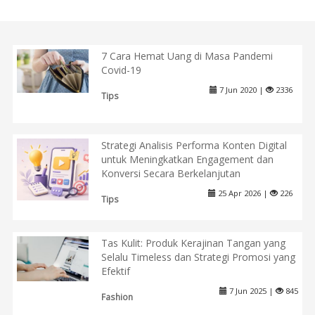
7 Cara Hemat Uang di Masa Pandemi
Covid-19
7 Jun 2020 |
2336
Tips
Strategi Analisis Performa Konten Digital
untuk Meningkatkan Engagement dan
Konversi Secara Berkelanjutan
25 Apr 2026 |
226
Tips
Tas Kulit: Produk Kerajinan Tangan yang
Selalu Timeless dan Strategi Promosi yang
Efektif
7 Jun 2025 |
845
Fashion