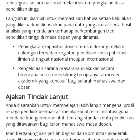
terintegrasi secara nasional melalui sistem pangkalan data
pendidikan tinggi.
Langkah ini diambil untuk memastikan bahwa setiap kebijakan
yang dikeluarkan didasarkan pada data yang akurat serta hasil
analisis yang mendalam terhadap perkembangan tren
pendidikan tinggi di masa depan yang dinamis.
Peningkatan kapasitas dosen terus didorong melalui
dukungan terhadap kegiatan penelitian serta publikasi
ilmiah di tingkat nasional maupun internasional.
Pengelolaan sarana prasarana dilakukan secara
terencana untuk mendukung terciptanya atmosfer
akademik yang kondusif bagi seluruh mahasiswa dan
dosen.
Ajakan Tindak Lanjut
Anda disarankan untuk mempelajari lebih lanjut mengenai profil
tenaga pendidik berkualitas melalui kanal resmi institusi guna
mendapatkan gambaran utuh tentang standar mutu pendidikan
yang ditawarkan bagi calon mahasiswa masa depan.
Mari bergabung dan jadilah bagian dari komunitas akademik
yang dibimbing oleh para pakar berpengalaman untuk meraih