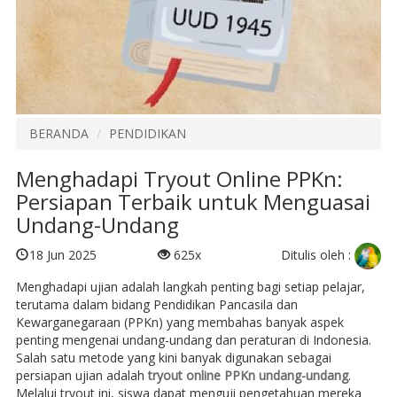
BERANDA
PENDIDIKAN
Menghadapi Tryout Online PPKn:
Persiapan Terbaik untuk Menguasai
Undang-Undang
Ditulis oleh :
18 Jun 2025
625x
Menghadapi ujian adalah langkah penting bagi setiap pelajar,
terutama dalam bidang Pendidikan Pancasila dan
Kewarganegaraan (PPKn) yang membahas banyak aspek
penting mengenai undang-undang dan peraturan di Indonesia.
Salah satu metode yang kini banyak digunakan sebagai
persiapan ujian adalah
tryout online PPKn undang-undang
.
Melalui tryout ini, siswa dapat menguji pengetahuan mereka