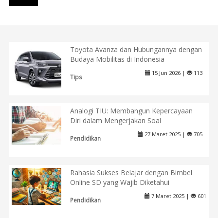
Toyota Avanza dan Hubungannya dengan
Budaya Mobilitas di Indonesia
15 Jun 2026 |
113
Tips
Analogi TIU: Membangun Kepercayaan
Diri dalam Mengerjakan Soal
27 Maret 2025 |
705
Pendidikan
Rahasia Sukses Belajar dengan Bimbel
Online SD yang Wajib Diketahui
7 Maret 2025 |
601
Pendidikan