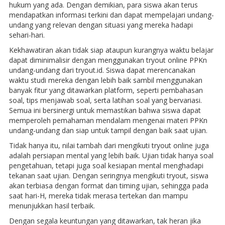
hukum yang ada. Dengan demikian, para siswa akan terus
mendapatkan informasi terkini dan dapat mempelajari undang-
undang yang relevan dengan situasi yang mereka hadapi
sehari-hari.
Kekhawatiran akan tidak siap ataupun kurangnya waktu belajar
dapat diminimalisir dengan menggunakan tryout online PPKn
undang-undang dari tryout.id. Siswa dapat merencanakan
waktu studi mereka dengan lebih baik sambil menggunakan
banyak fitur yang ditawarkan platform, seperti pembahasan
soal, tips menjawab soal, serta latihan soal yang bervariasi.
Semua ini bersinergi untuk memastikan bahwa siswa dapat
memperoleh pemahaman mendalam mengenai materi PPKn
undang-undang dan siap untuk tampil dengan baik saat ujian.
Tidak hanya itu, nilai tambah dari mengikuti tryout online juga
adalah persiapan mental yang lebih baik. Ujian tidak hanya soal
pengetahuan, tetapi juga soal kesiapan mental menghadapi
tekanan saat ujian. Dengan seringnya mengikuti tryout, siswa
akan terbiasa dengan format dan timing ujian, sehingga pada
saat hari-H, mereka tidak merasa tertekan dan mampu
menunjukkan hasil terbaik.
Dengan segala keuntungan yang ditawarkan, tak heran jika