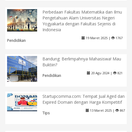
Perbedaan Fakultas Matematika dan Ilmu
Pengetahuan Alam Universitas Negeri
Yogyakarta dengan Fakultas Sejenis di
Indonesia
19 Maret 2025 |
1767
Pendidikan
Bandung: Berlimpahnya Mahasiswa! Mau
Buktiin?
20 Agu 2024 |
821
Pendidikan
Startupcomma.com: Tempat Jual Aged dan
Expired Domain dengan Harga Kompetitif
13 Maret 2025 |
867
Tips