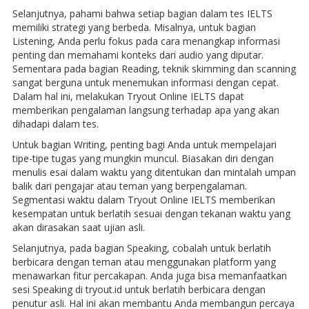
Selanjutnya, pahami bahwa setiap bagian dalam tes IELTS
memiliki strategi yang berbeda. Misalnya, untuk bagian
Listening, Anda perlu fokus pada cara menangkap informasi
penting dan memahami konteks dari audio yang diputar.
Sementara pada bagian Reading, teknik skimming dan scanning
sangat berguna untuk menemukan informasi dengan cepat.
Dalam hal ini, melakukan Tryout Online IELTS dapat
memberikan pengalaman langsung terhadap apa yang akan
dihadapi dalam tes.
Untuk bagian Writing, penting bagi Anda untuk mempelajari
tipe-tipe tugas yang mungkin muncul. Biasakan diri dengan
menulis esai dalam waktu yang ditentukan dan mintalah umpan
balik dari pengajar atau teman yang berpengalaman.
Segmentasi waktu dalam Tryout Online IELTS memberikan
kesempatan untuk berlatih sesuai dengan tekanan waktu yang
akan dirasakan saat ujian asli.
Selanjutnya, pada bagian Speaking, cobalah untuk berlatih
berbicara dengan teman atau menggunakan platform yang
menawarkan fitur percakapan. Anda juga bisa memanfaatkan
sesi Speaking di tryout.id untuk berlatih berbicara dengan
penutur asli. Hal ini akan membantu Anda membangun percaya