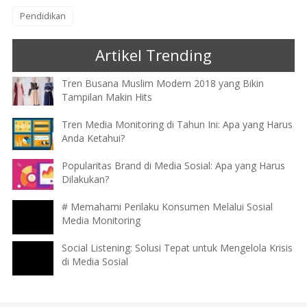
Pendidikan
Artikel Trending
Tren Busana Muslim Modern 2018 yang Bikin
Tampilan Makin Hits
Tren Media Monitoring di Tahun Ini: Apa yang Harus
Anda Ketahui?
Popularitas Brand di Media Sosial: Apa yang Harus
Dilakukan?
# Memahami Perilaku Konsumen Melalui Sosial
Media Monitoring
Social Listening: Solusi Tepat untuk Mengelola Krisis
di Media Sosial