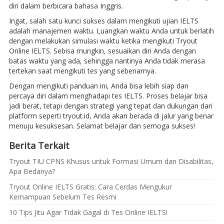
diri dalam berbicara bahasa Inggris.
Ingat, salah satu kunci sukses dalam mengikuti ujian IELTS
adalah manajemen waktu. Luangkan waktu Anda untuk berlatih
dengan melakukan simulasi waktu ketika mengikuti Tryout
Online IELTS. Sebisa mungkin, sesuaikan diri Anda dengan
batas waktu yang ada, sehingga nantinya Anda tidak merasa
tertekan saat mengikuti tes yang sebenarnya.
Dengan mengikuti panduan ini, Anda bisa lebih siap dan
percaya diri dalam menghadapi tes IELTS. Proses belajar bisa
jadi berat, tetapi dengan strategi yang tepat dan dukungan dari
platform seperti tryout.id, Anda akan berada di jalur yang benar
menuju kesuksesan. Selamat belajar dan semoga sukses!
Berita Terkait
Tryout TIU CPNS Khusus untuk Formasi Umum dan Disabilitas,
Apa Bedanya?
Tryout Online IELTS Gratis: Cara Cerdas Mengukur
Kemampuan Sebelum Tes Resmi
10 Tips Jitu Agar Tidak Gagal di Tes Online IELTS!