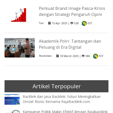
Perkuat Brand Image Pasca-Krisis
dengan Strategi Pengaruh Opini
15 Apr 2025 |
528
Tips
FDT
Akademik Polri: Tantangan dan
Peluang di Era Digital
18 Maret 2025 |
584
Pendidikan
FDT
Artikel Terpopuler
Backlink dan Jasa Backlink: Solusi Meningkatkan
Omzet Bisnis Bersama RajaBacklink.com
Kampanye Politik Makin Efektif dengan Rajabacklink: