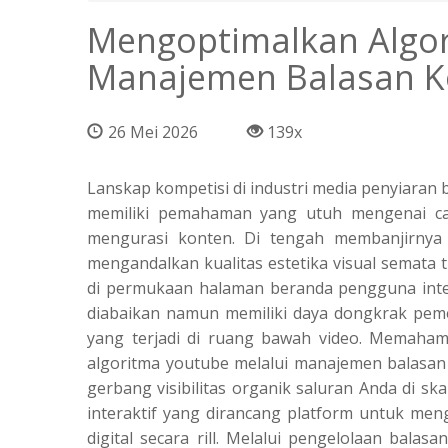
Mengoptimalkan Algor
Manajemen Balasan 
26 Mei 2026
139x
Lanskap kompetisi di industri media penyiaran
memiliki pemahaman yang utuh mengenai car
mengurasi konten. Di tengah membanjirnya 
mengandalkan kualitas estetika visual semata 
di permukaan halaman beranda pengguna intern
diabaikan namun memiliki daya dongkrak pemer
yang terjadi di ruang bawah video. Memaham
algoritma youtube melalui manajemen balasa
gerbang visibilitas organik saluran Anda di s
interaktif yang dirancang platform untuk men
digital secara rill. Melalui pengelolaan balas