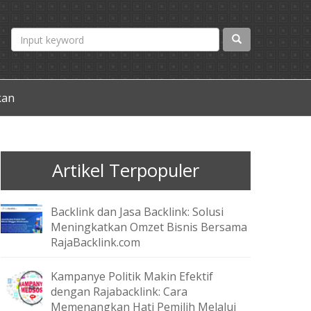
kan
Artikel Terpopuler
Backlink dan Jasa Backlink: Solusi
Meningkatkan Omzet Bisnis Bersama
RajaBacklink.com
Kampanye Politik Makin Efektif
dengan Rajabacklink: Cara
Memenangkan Hati Pemilih Melalui