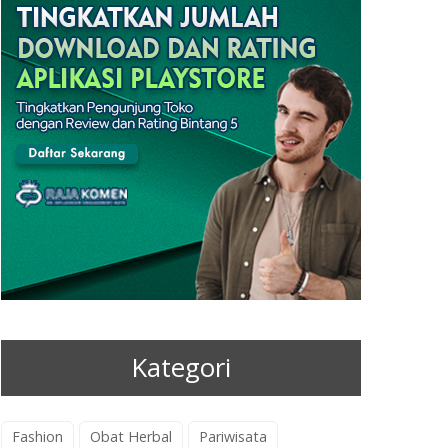
Kategori
Fashion
Obat Herbal
Pariwisata