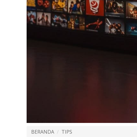
BERANDA
TIPS