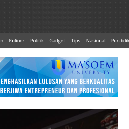
an
Kuliner
Politik
Gadget
Tips
Nasional
Pendidi