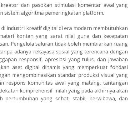
 kreator dan pasokan stimulasi komentar awal yang
n sistem algoritma pemeringkatan platform.
 industri kreatif digital di era modern membutuhkan
ateri konten yang sarat nilai guna dan kecepatan
asan. Pengelola saluran tidak boleh membiarkan ruang
k tanpa adanya rekayasa sosial yang terencana dengan
ggapan responsif, apresiasi yang tulus, dan jawaban
akan aset digital dinamis yang memperkuat fondasi
Dengan mengombinasikan standar produksi visual yang
ian respons komunitas awal yang matang, tantangan
 Pendekatan komprehensif inilah yang pada akhirnya akan
h pertumbuhan yang sehat, stabil, berwibawa, dan