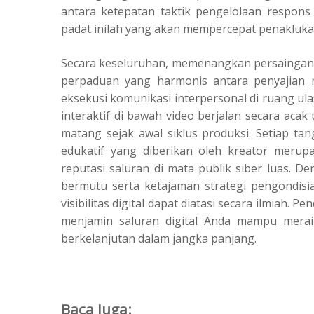
antara ketepatan taktik pengelolaan respons
padat inilah yang akan mempercepat penakluka
Secara keseluruhan, memenangkan persaingan di
perpaduan yang harmonis antara penyajian m
eksekusi komunikasi interpersonal di ruang ul
interaktif di bawah video berjalan secara aca
matang sejak awal siklus produksi. Setiap tan
edukatif yang diberikan oleh kreator merup
reputasi saluran di mata publik siber luas. 
bermutu serta ketajaman strategi pengondis
visibilitas digital dapat diatasi secara ilmiah.
menjamin saluran digital Anda mampu merai
berkelanjutan dalam jangka panjang.
Baca Juga: