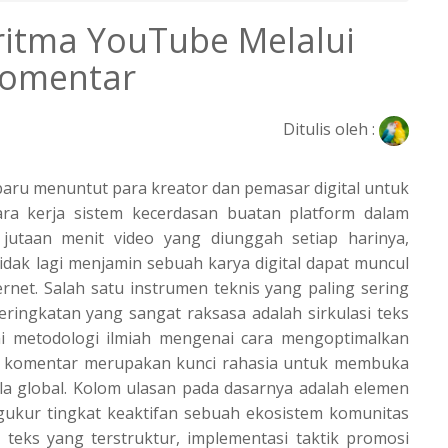
itma YouTube Melalui
Komentar
Ditulis oleh :
 baru menuntut para kreator dan pemasar digital untuk
a kerja sistem kecerdasan buatan platform dalam
jutaan menit video yang diunggah setiap harinya,
tidak lagi menjamin sebuah karya digital dapat muncul
et. Salah satu instrumen teknis yang paling sering
ingkatan yang sangat raksasa adalah sirkulasi teks
i metodologi ilmiah mengenai cara mengoptimalkan
n komentar merupakan kunci rahasia untuk membuka
kala global. Kolom ulasan pada dasarnya adalah elemen
gukur tingkat keaktifan sebuah ekosistem komunitas
an teks yang terstruktur, implementasi taktik promosi