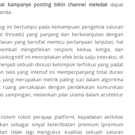
at kampanye posting bikin channel meledak
dapat
ganda.
ialog ini bertumpu pada kemampuan pengelola saluran
t threads) yang panjang dan berkelanjutan dengan
asan yang bersifat memicu pertanyaan lanjutan, hal
embali mengetikkan respons kedua, ketiga, dan
kognitif ini menciptakan efek bola salju interaksi, di
njadi sebuah diskusi kelompok terfokus yang padat
san teks yang intensif ini memperpanjang total durasi
si, yang merupakan metrik paling suci dalam algoritma
at ruang percakapan dengan pendekatan komunikasi
s sampingan, melainkan pilar utama dalam arsitektur
i sistem robot perayap platform, kepadatan aktivitas
kan sebagai sinyal keterlibatan premium (premium
tan tidak lagi mengukur kualitas sebuah saluran