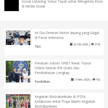
Social Listening: Solusi Tepat untuk Mengelola Krisis
di Media Sosial
Ini Dia Deretan Motor Jepang yang Gagal
di Pasar Indonesia
22 Okt 2020 |
3195
Tips
Panduan Sukses SNBT lewat Tryout
Online Masuk IPB Gratis dan
Pembahasan Lengkap
13 Mei 2025 |
762
Pendidikan
Kegiatan Ekstrakurikuler di IPDN:
Kolaborasi Antar Praja dalam Kegiatan
Ekstrakurikuler