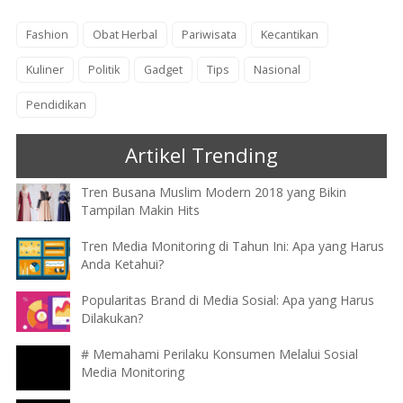
Fashion
Obat Herbal
Pariwisata
Kecantikan
Kuliner
Politik
Gadget
Tips
Nasional
Pendidikan
Artikel Trending
Tren Busana Muslim Modern 2018 yang Bikin
Tampilan Makin Hits
Tren Media Monitoring di Tahun Ini: Apa yang Harus
Anda Ketahui?
Popularitas Brand di Media Sosial: Apa yang Harus
Dilakukan?
# Memahami Perilaku Konsumen Melalui Sosial
Media Monitoring