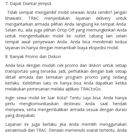
7. Dapat Diantar Jemput
Tidak sempat mengambil mobil sewaan Anda sendiri? Jangan
khawatir, TRAC menyediakan layanan delivery untuk
mengantarkan armada pilihan Anda langsung ke tempat Anda.
Selain itu, ada juga pilihan Drop-Off yang memungkinkan Anda
untuk mengembalikan mobil ke outlet cabang lain selain
tempat awal penyewaan Anda. Anda bisa menikmati kedua
layanan ini hanya dengan menambah biaya ekspedisi mobil.
8. Banyak Promo dan Diskon
Anda bisa dengan mudah cek promo dan diskon untuk setiap
transportasi yang tersedia. Jadi, perhatikan dengan baik setiap
detail armada dan temukan program promo yang sedang
berlaku. Kelebihan satu ini hanya bisa Anda dapatkan ketika
melakukan pemesanan melalui aplikasi TRACtoGo.
Ingin sewa mobil ke luar kota? Tentu saja bisa. Anda hanya
perlu mengkomunikasikan destinasi Anda saat hendak
menyewa, serta mengembalikan armada sesuai dengan durasi
yang disepakati.
Layanan ini juga berlaku jika Anda memilih menggunakan
pengemudi dari TRAC. Dengan memenuhi syarat tertentu, Anda