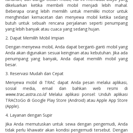
dikeluarkan ketika membeli mobil menjadi lebih mahal.
Beberapa orang lebih memilih untuk memiliki motor untuk
menghindari kemacetan dan menyewa mobil ketika sedang
butuh untuk sebuah rencana perjalanan seperti penumpang
yang lebih banyak atau cuaca yang sedang hujan.
2. Dapat Memilih Mobil Impian
Dengan menyewa mobil, Anda dapat berganti-ganti mobil yang
Anda akan digunakan sesuai keinginan atau kebutuhan. Jika ada
penumpang yang banyak, Anda dapat memilih mobil yang
besar.
3. Reservasi Mudah dan Cepat
Menyewa mobil di TRAC dapat Anda pesan melalui aplikasi,
sosial media, email dan bahkan web resmi di
www.trac.astra.co.id
Melalui aplikasi ponsel: Unduh aplikasi
TRACtoGo di Google Play Store (Android) atau Apple App Store
(Apple).
4. Layanan dengan Supir
Jika Anda memutuskan untuk sewa dengan pengemudi, Anda
tidak perlu khawatir akan kondisi pengemudi tersebut. Dengan