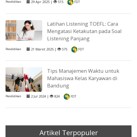
29 Apr 2025 |
515
Pendidikan
FDT
Latihan Listening TOEFL: Cara
Mengatasi Ketakutan pada Soal
Listening Panjang
21 Maret 2025 |
575
Pendidikan
FDT
Tips Manajemen Waktu untuk
Mahasiswa Kelas Karyawan di
Bandung
2 Jul 2024 |
824
Pendidikan
FDT
Artikel Terpopuler