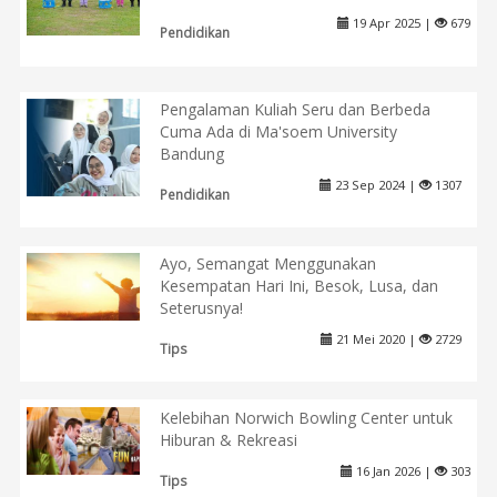
19 Apr 2025 |
679
Pendidikan
Pengalaman Kuliah Seru dan Berbeda
Cuma Ada di Ma'soem University
Bandung
23 Sep 2024 |
1307
Pendidikan
Ayo, Semangat Menggunakan
Kesempatan Hari Ini, Besok, Lusa, dan
Seterusnya!
21 Mei 2020 |
2729
Tips
Kelebihan Norwich Bowling Center untuk
Hiburan & Rekreasi
16 Jan 2026 |
303
Tips