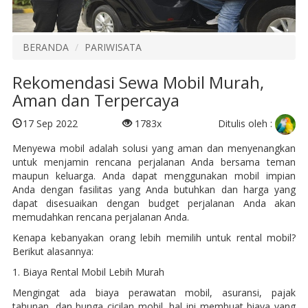
BERANDA
PARIWISATA
Rekomendasi Sewa Mobil Murah,
Aman dan Terpercaya
Ditulis oleh :
17 Sep 2022
1783x
Menyewa mobil adalah solusi yang aman dan menyenangkan
untuk menjamin rencana perjalanan Anda bersama teman
maupun keluarga. Anda dapat menggunakan mobil impian
Anda dengan fasilitas yang Anda butuhkan dan harga yang
dapat disesuaikan dengan budget perjalanan Anda akan
memudahkan rencana perjalanan Anda.
Kenapa kebanyakan orang lebih memilih untuk rental mobil?
Berikut alasannya:
1. Biaya Rental Mobil Lebih Murah
Mengingat ada biaya perawatan mobil, asuransi, pajak
tahunan, dan bunga cicilan mobil, hal ini membuat biaya yang