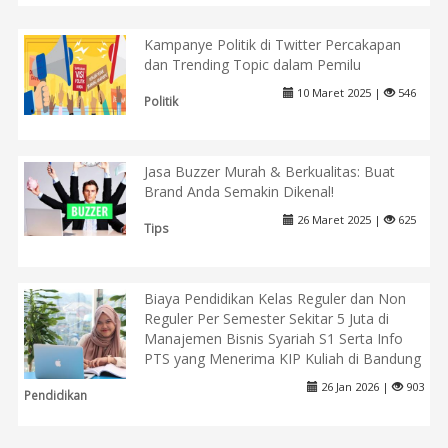
Kampanye Politik di Twitter Percakapan
dan Trending Topic dalam Pemilu
10 Maret 2025 |
546
Politik
Jasa Buzzer Murah & Berkualitas: Buat
Brand Anda Semakin Dikenal!
26 Maret 2025 |
625
Tips
Biaya Pendidikan Kelas Reguler dan Non
Reguler Per Semester Sekitar 5 Juta di
Manajemen Bisnis Syariah S1 Serta Info
PTS yang Menerima KIP Kuliah di Bandung
26 Jan 2026 |
903
Pendidikan