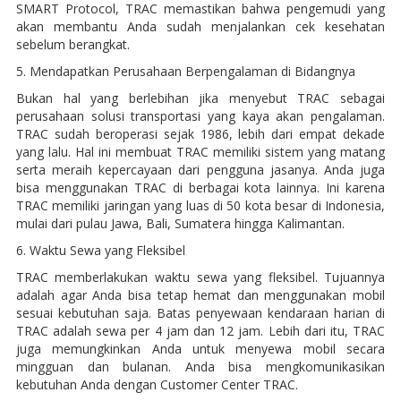
SMART Protocol, TRAC memastikan bahwa pengemudi yang
akan membantu Anda sudah menjalankan cek kesehatan
sebelum berangkat.
5. Mendapatkan Perusahaan Berpengalaman di Bidangnya
Bukan hal yang berlebihan jika menyebut TRAC sebagai
perusahaan solusi transportasi yang kaya akan pengalaman.
TRAC sudah beroperasi sejak 1986, lebih dari empat dekade
yang lalu. Hal ini membuat TRAC memiliki sistem yang matang
serta meraih kepercayaan dari pengguna jasanya. Anda juga
bisa menggunakan TRAC di berbagai kota lainnya. Ini karena
TRAC memiliki jaringan yang luas di 50 kota besar di Indonesia,
mulai dari pulau Jawa, Bali, Sumatera hingga Kalimantan.
6. Waktu Sewa yang Fleksibel
TRAC memberlakukan waktu sewa yang fleksibel. Tujuannya
adalah agar Anda bisa tetap hemat dan menggunakan mobil
sesuai kebutuhan saja. Batas penyewaan kendaraan harian di
TRAC adalah sewa per 4 jam dan 12 jam. Lebih dari itu, TRAC
juga memungkinkan Anda untuk menyewa mobil secara
mingguan dan bulanan. Anda bisa mengkomunikasikan
kebutuhan Anda dengan Customer Center TRAC.