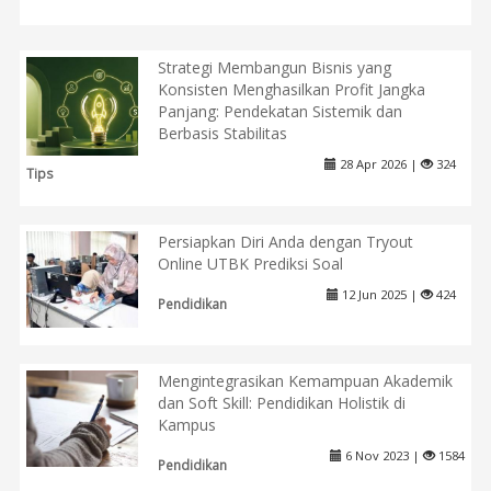
Strategi Membangun Bisnis yang
Konsisten Menghasilkan Profit Jangka
Panjang: Pendekatan Sistemik dan
Berbasis Stabilitas
28 Apr 2026 |
324
Tips
Persiapkan Diri Anda dengan Tryout
Online UTBK Prediksi Soal
12 Jun 2025 |
424
Pendidikan
Mengintegrasikan Kemampuan Akademik
dan Soft Skill: Pendidikan Holistik di
Kampus
6 Nov 2023 |
1584
Pendidikan