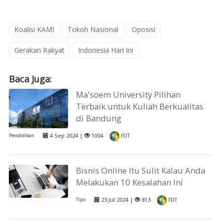
Koalisi KAMI
Tokoh Nasional
Oposisi
Gerakan Rakyat
Indonesia Hari Ini
Baca Juga:
Ma'soem University Pilihan
Terbaik untuk Kuliah Berkualitas
di Bandung
4 Sep 2024 |
1004
Pendidikan
FDT
Bisnis Online Itu Sulit Kalau Anda
Melakukan 10 Kesalahan Ini
23 Jul 2024 |
813
Tips
FDT