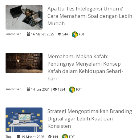
Apa Itu Tes Intelegensi Umum?
Cara Memahami Soal dengan Lebih
Mudah
16 Maret 2025 |
544
Pendidikan
FDT
Memahami Makna Kafah:
Pentingnya Menyelami Konsep
Kafah dalam Kehidupan Sehari-
hari
14 Jun 2024 |
1284
Pendidikan
FDT
Strategi Mengoptimalkan Branding
Digital agar Lebih Kuat dan
Konsisten
19 Maret 2026 |
144
Tips
FDT