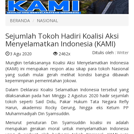
BERANDA
NASIONAL
Sejumlah Tokoh Hadiri Koalisi Aksi
Menyelamatkan Indonesia (KAMI)
Ditulis oleh :
Writer
3 Agu 2020
2462x
Mungkin terlaksananya Koalisi Aksi Menyelamatkan Indonesia
(KAMI) ini merupakan respon atau sikap para tokoh Nasional
yang sudah mulai gerah melihat kondisi bangsa dibawah
kepemimpinan pemerintahan Jokowi.
Dalam Deklarasi Koalisi Selamatkan Indonesia tersebut yang
dilaksanakan pada hari Minggu 2 Agustus 2020 hadir sejumlah
tokoh seperti Said Didu, Pakar Hukum Tata Negara Refly
Harun, akademisi Rocky Gerung, hingga eks Ketum PP
Muhammadiyah Din Syamsuddin.
Menurut penuturan Din Syamsuddin koalisi ini adalah
merupakan gerakan moral untuk menyelamatkan Indonesia