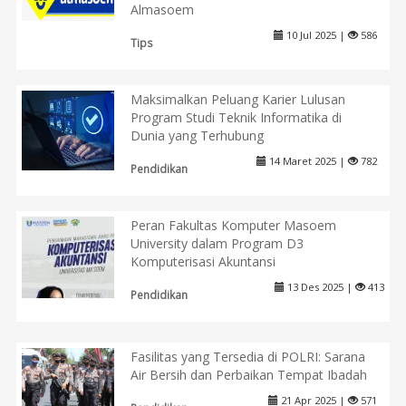
Almasoem
10 Jul 2025 |
586
Tips
Maksimalkan Peluang Karier Lulusan
Program Studi Teknik Informatika di
Dunia yang Terhubung
14 Maret 2025 |
782
Pendidikan
Peran Fakultas Komputer Masoem
University dalam Program D3
Komputerisasi Akuntansi
13 Des 2025 |
413
Pendidikan
Fasilitas yang Tersedia di POLRI: Sarana
Air Bersih dan Perbaikan Tempat Ibadah
21 Apr 2025 |
571