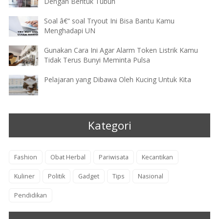
Dengan Bentuk Tubuh
Soal â€“ soal Tryout Ini Bisa Bantu Kamu
Menghadapi UN
Gunakan Cara Ini Agar Alarm Token Listrik Kamu
Tidak Terus Bunyi Meminta Pulsa
Pelajaran yang Dibawa Oleh Kucing Untuk Kita
Kategori
Fashion
Obat Herbal
Pariwisata
Kecantikan
Kuliner
Politik
Gadget
Tips
Nasional
Pendidikan