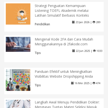
Strategi Penguatan Kemampuan
Listening TOEFL Akademik melalui
Latihan Simulatif Berbasis Konteks
23 Jan 2026 |
289
Pendidikan
Mengenal Kode 2FA dan Cara Mudah
Menggunakannya di 2fakode.com
22 Jun 2025 |
1033
Tips
Panduan Efektif untuk Meningkatkan
Visibilitas Website Dropshipping Anda
16 Mei 2025 |
474
Tips
Langkah Awal Menuju Pendidikan Dokter:
Mengupas Tuntas Materi Seleksi Masuk