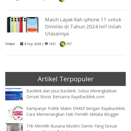
Masih Layak Kah iphone 11 untuk
Dimiliki di Tahun 2024 Ini? Inilah
Ulasannya
8 Sep 2024 |
1421
Gadget
FDT
Artikel Terpopuler
Backlink dan Jasa Backlink: Solusi Meningkatkan
Omzet Bisnis Bersama RajaBacklink.com
Kampanye Politik Makin Efektif dengan Rajabacklink:
Cara Memenangkan Hati Pemilih Melalui Blogger
Trik Memilih Busana Muslim Gamis Yang Sesuai