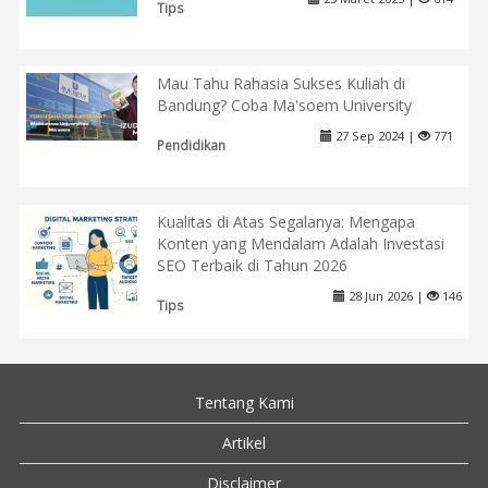
Tips
Mau Tahu Rahasia Sukses Kuliah di
Bandung? Coba Ma'soem University
27 Sep 2024 |
771
Pendidikan
Kualitas di Atas Segalanya: Mengapa
Konten yang Mendalam Adalah Investasi
SEO Terbaik di Tahun 2026
28 Jun 2026 |
146
Tips
Tentang Kami
Artikel
Disclaimer