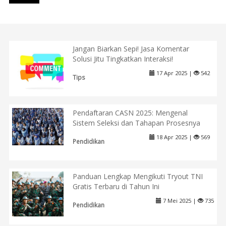
Jangan Biarkan Sepi! Jasa Komentar
Solusi Jitu Tingkatkan Interaksi!
17 Apr 2025 |
542
Tips
Pendaftaran CASN 2025: Mengenal
Sistem Seleksi dan Tahapan Prosesnya
18 Apr 2025 |
569
Pendidikan
Panduan Lengkap Mengikuti Tryout TNI
Gratis Terbaru di Tahun Ini
7 Mei 2025 |
735
Pendidikan