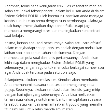
Keempat, fokus pada kebugaran fisik. Tes kesehatan menjadi
salah satu bakal faktor penentu dalam kelulusan Anda di dalam
Sistem Seleksi POLRI
. Oleh karena itu, pastikan Anda menjaga
kondisi tubuh tetap prima dengan rutin berolahraga. Olahraga
tidak hanya meningkatkan daya tahan fisik, tetapi juga
membantu mengurangi stres dan meningkatkan konsentrasi
saat belajar.
Kelima, latihan soal-soal sebelumnya. Salah satu cara efektif
dalam menghadapi setiap jenis tes adalah dengan melakukan
latihan soal-soal tahun-tahun sebelumnya. Dengan
mempelajari pola soal dan jenis pertanyaannya, Anda akan
lebih siap dalam menghadapi Sistem Seleksi POLRI yang
sebenarnya. Jangan ragu untuk mencoba berbagai sumber soal
agar Anda tidak terbiasa pada satu pola saja.
Selanjutnya, lakukan simulasi tes. Simulasi akan membantu
Anda memahami suasana saat tes dan mengurangi rasa
gugup. Sebaiknya, lakukan simulasi dalam kondisi yang mirip
dengan hari ujian yang sebenarnya. Anda bisa melibatkan
teman atau keluarga untuk membantu menciptakan suasana
tersebut, atau kembali memanfaatkan tryout.id yang memiliki
fitur simulasi untuk lebih mendalami materi.