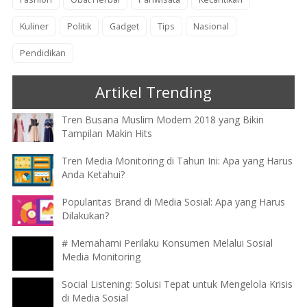
Kuliner
Politik
Gadget
Tips
Nasional
Pendidikan
Artikel Trending
Tren Busana Muslim Modern 2018 yang Bikin
Tampilan Makin Hits
Tren Media Monitoring di Tahun Ini: Apa yang Harus
Anda Ketahui?
Popularitas Brand di Media Sosial: Apa yang Harus
Dilakukan?
# Memahami Perilaku Konsumen Melalui Sosial
Media Monitoring
Social Listening: Solusi Tepat untuk Mengelola Krisis
di Media Sosial