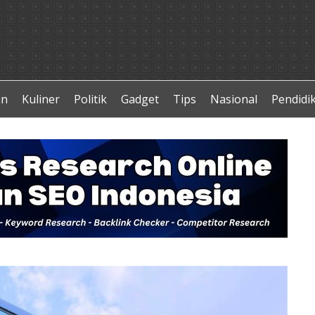
an
Kuliner
Politik
Gadget
Tips
Nasional
Pendidi