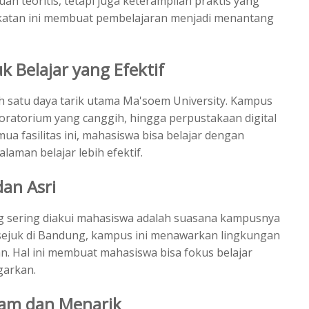
 teoritis, tetapi juga keterampilan praktis yang
dekatan ini membuat pembelajaran menjadi menantang
 Belajar yang Efektif
ah satu daya tarik utama Ma'soem University. Kampus
aboratorium yang canggih, hingga perpustakaan digital
 fasilitas ini, mahasiswa bisa belajar dengan
aman belajar lebih efektif.
an Asri
g sering diakui mahasiswa adalah suasana kampusnya
 sejuk di Bandung, kampus ini menawarkan lingkungan
n. Hal ini membuat mahasiswa bisa fokus belajar
garkan.
gam dan Menarik