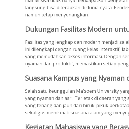
mahasiswa tidak hanya mendapatkan pengetahuan
langsung bisa diterapkan di dunia nyata. Pen
namun tetap menyenangkan.
Dukungan Fasilitas Modern untuk
Fasilitas yang lengkap dan modern menjadi sal
ini dilengkapi dengan ruang kelas interaktif, l
yang memudahkan akses informasi. Dengan semua
nyaman dan produktif, memastikan setiap pengal
Suasana Kampus yang Nyaman d
Salah satu keunggulan Ma'soem University yan
yang nyaman dan asri. Terletak di daerah yang
yang tenang dan jauh dari hiruk-pikuk perkotaa
sekaligus menikmati suasana alam yang menye
Kegiatan Mahasiswa yang Bera