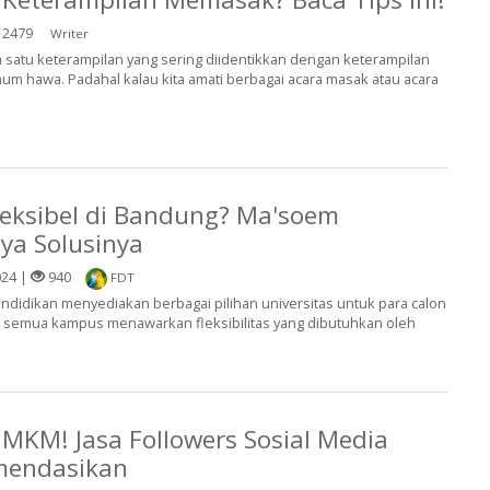
2479
Writer
 satu keterampilan yang sering diidentikkan dengan keterampilan
kaum hawa. Padahal kalau kita amati berbagai acara masak atau acara
Fleksibel di Bandung? Ma'soem
nya Solusinya
024 |
940
FDT
didikan menyediakan berbagai pilihan universitas untuk para calon
 semua kampus menawarkan fleksibilitas yang dibutuhkan oleh
MKM! Jasa Followers Sosial Media
omendasikan