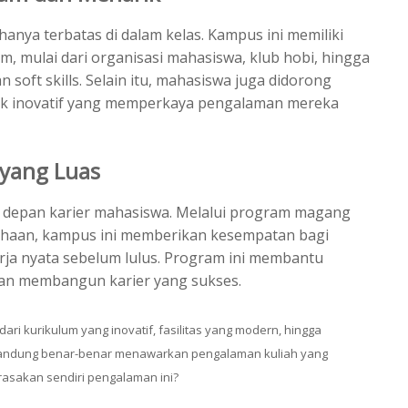
hanya terbatas di dalam kelas. Kampus ini memiliki
 mulai dari organisasi mahasiswa, klub hobi, hingga
oft skills. Selain itu, mahasiswa juga didorong
yek inovatif yang memperkaya pengalaman mereka
yang Luas
 depan karier mahasiswa. Melalui program magang
ahaan, kampus ini memberikan kesempatan bagi
a nyata sebelum lulus. Program ini membantu
dan membangun karier yang sukses.
ri kurikulum yang inovatif, fasilitas yang modern, hingga
andung benar-benar menawarkan pengalaman kuliah yang
sakan sendiri pengalaman ini?