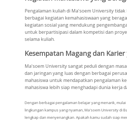
Pengalaman kuliah di Ma'soem University tidak 
berbagai kegiatan kemahasiswaan yang beragam,
kegiatan sosial yang mendukung pengembangan s
untuk berpartisipasi dalam kompetisi dan pro
selama kuliah.
Kesempatan Magang dan Karier 
Ma'soem University sangat peduli dengan masa
dan jaringan yang luas dengan berbagai perus
mahasiswa untuk mendapatkan pengalaman kerj
mahasiswa lebih siap menghadapi dunia kerja 
Dengan berbagai pengalaman belajar yang menarik, mulai da
lingkungan kampus yang nyaman,
Ma'soem University
di B
lengkap dan menyenangkan. Apakah kamu sudah siap mera