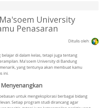
 Ma'soem University
Kamu Penasaran
Ditulis oleh :
belajar di dalam kelas, tetapi juga tentang
erampilan.
Ma'soem University
di Bandung
 menarik, yang tentunya akan membuat kamu
 ini.
n Menyenangkan
ebebasan untuk mengeksplorasi berbagai bidang
elevan. Setiap program studi dirancang agar