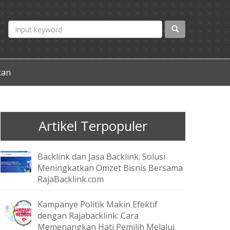
kan
Artikel Terpopuler
Backlink dan Jasa Backlink: Solusi
Meningkatkan Omzet Bisnis Bersama
RajaBacklink.com
Kampanye Politik Makin Efektif
dengan Rajabacklink: Cara
Memenangkan Hati Pemilih Melalui