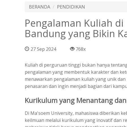
BERANDA
PENDIDIKAN
Pengalaman Kuliah di
Bandung yang Bikin 
27 Sep 2024
768x
Kuliah di perguruan tinggi bukan hanya tentang 
pengalaman yang membentuk karakter dan ket
menawarkan pengalaman kuliah yang unik dan
penasaran dan ingin menjadi bagian dari kampus
Kurikulum yang Menantang da
Di Ma'soem University, mahasiswa diberikan k
keilmuan melalui kurikulum yang inovatif dan r