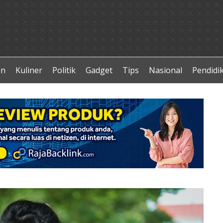
an
Kuliner
Politik
Gadget
Tips
Nasional
Pendidi