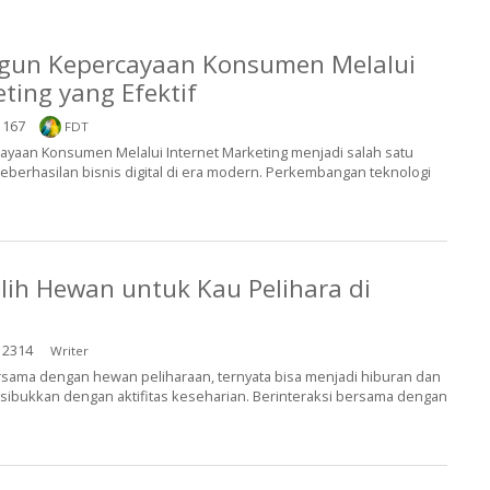
un Kepercayaan Konsumen Melalui
ting yang Efektif
167
FDT
aan Konsumen Melalui Internet Marketing menjadi salah satu
keberhasilan bisnis digital di era modern. Perkembangan teknologi
ih Hewan untuk Kau Pelihara di
2314
Writer
ama dengan hewan peliharaan, ternyata bisa menjadi hiburan dan
 disibukkan dengan aktifitas keseharian. Berinteraksi bersama dengan