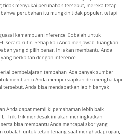
 tidak menyukai perubahan tersebut, mereka tetap
bahwa perubahan itu mungkin tidak populer, tetapi
nguasai kemampuan inference.
Cobalah untuk
L secara rutin. Setiap kali Anda menjawab, luangkan
aban yang dipilih benar. Ini akan membantu Anda
yang berkaitan dengan inference.
erial pembelajaran tambahan. Ada banyak sumber
untuk membantu Anda mempersiapkan diri menghadapi
 tersebut, Anda bisa mendapatkan lebih banyak
kan Anda dapat memiliki pemahaman lebih baik
FL. Trik-trik mendesak ini akan meningkatkan
, serta bisa membantu Anda mencapai skor yang
an cobalah untuk tetap tenang saat menghadapi ujian,