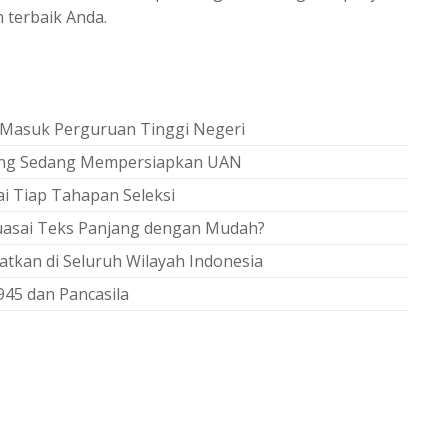
terbaik Anda.
 Masuk Perguruan Tinggi Negeri
yang Sedang Mempersiapkan UAN
i Tiap Tahapan Seleksi
uasai Teks Panjang dengan Mudah?
tkan di Seluruh Wilayah Indonesia
45 dan Pancasila