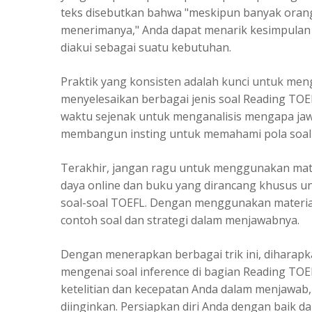
teks disebutkan bahwa "meskipun banyak orang
menerimanya," Anda dapat menarik kesimpulan 
diakui sebagai suatu kebutuhan.
Praktik yang konsisten adalah kunci untuk me
menyelesaikan berbagai jenis soal Reading TOEF
waktu sejenak untuk menganalisis mengapa jaw
membangun insting untuk memahami pola soal 
Terakhir, jangan ragu untuk menggunakan mat
daya online dan buku yang dirancang khusus 
soal-soal TOEFL. Dengan menggunakan material
contoh soal dan strategi dalam menjawabnya.
Dengan menerapkan berbagai trik ini, diharap
mengenai soal inference di bagian Reading TOE
ketelitian dan kecepatan Anda dalam menjawab
diinginkan. Persiapkan diri Anda dengan baik d