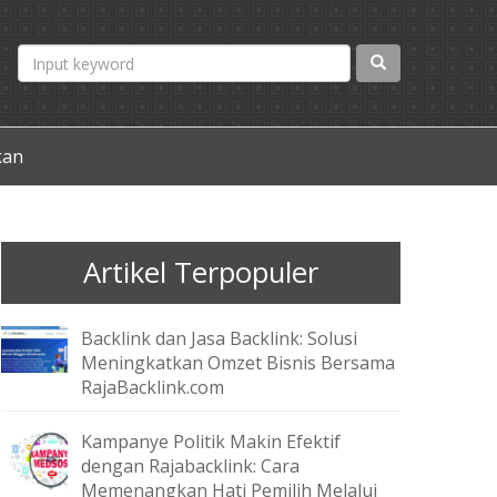
kan
Artikel Terpopuler
Backlink dan Jasa Backlink: Solusi
Meningkatkan Omzet Bisnis Bersama
RajaBacklink.com
Kampanye Politik Makin Efektif
dengan Rajabacklink: Cara
Memenangkan Hati Pemilih Melalui