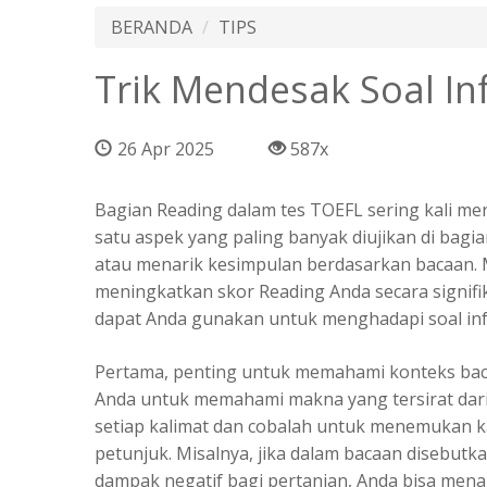
BERANDA
TIPS
Trik Mendesak Soal In
26 Apr 2025
587x
Bagian Reading dalam tes TOEFL sering kali men
satu aspek yang paling banyak diujikan di bag
atau menarik kesimpulan berdasarkan bacaan.
meningkatkan skor Reading Anda secara signifi
dapat Anda gunakan untuk menghadapi soal inf
Pertama, penting untuk memahami konteks ba
Anda untuk memahami makna yang tersirat dari k
setiap kalimat dan cobalah untuk menemukan k
petunjuk. Misalnya, jika dalam bacaan disebu
dampak negatif bagi pertanian, Anda bisa men