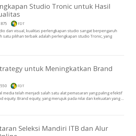
ngkapan Studio Tronic untuk Hasil
ualitas
875
FDT
io dan visual, kualitas perlengkapan studio sangat berpengaruh
ah satu pilihan terbaik adalah perlengkapan studio Tronic, yang
Strategy untuk Meningkatkan Brand
550
FDT
ocial media telah menjadi salah satu alat pemasaran yang paling efektif
 equity. Brand equity, yang merujuk pada nilai dan kekuatan yang ...
taran Seleksi Mandiri ITB dan Alur