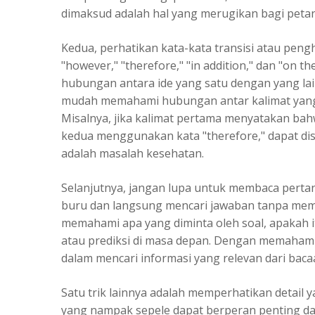
dimaksud adalah hal yang merugikan bagi petan
Kedua, perhatikan kata-kata transisi atau pen
"however," "therefore," "in addition," dan "on 
hubungan antara ide yang satu dengan yang lain
mudah memahami hubungan antar kalimat yang se
Misalnya, jika kalimat pertama menyatakan bah
kedua menggunakan kata "therefore," dapat dis
adalah masalah kesehatan.
Selanjutnya, jangan lupa untuk membaca perta
buru dan langsung mencari jawaban tanpa mem
memahami apa yang diminta oleh soal, apakah 
atau prediksi di masa depan. Dengan memahami
dalam mencari informasi yang relevan dari baca
Satu trik lainnya adalah memperhatikan detail y
yang nampak sepele dapat berperan penting dal