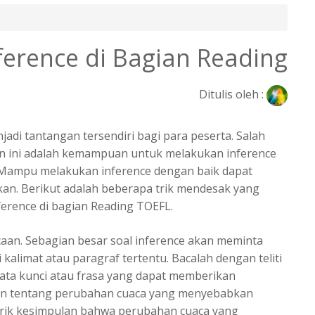
ference di Bagian Reading
Ditulis oleh :
jadi tantangan tersendiri bagi para peserta. Salah
ian ini adalah kemampuan untuk melakukan inference
 Mampu melakukan inference dengan baik dapat
kan. Berikut adalah beberapa trik mendesak yang
erence di bagian Reading TOEFL.
caan.
Sebagian besar soal inference akan meminta
alimat atau paragraf tertentu. Bacalah dengan teliti
ata kunci atau frasa yang dapat memberikan
tkan tentang perubahan cuaca yang menyebabkan
arik kesimpulan bahwa perubahan cuaca yang