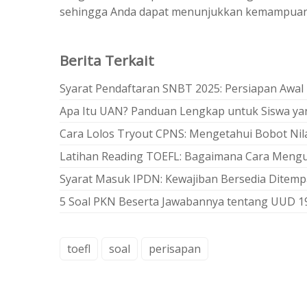
sehingga Anda dapat menunjukkan kemampuan 
Berita Terkait
Syarat Pendaftaran SNBT 2025: Persiapan Awal
Apa Itu UAN? Panduan Lengkap untuk Siswa 
Cara Lolos Tryout CPNS: Mengetahui Bobot Nila
Latihan Reading TOEFL: Bagaimana Cara Meng
Syarat Masuk IPDN: Kewajiban Bersedia Ditempa
5 Soal PKN Beserta Jawabannya tentang UUD 19
toefl
soal
perisapan