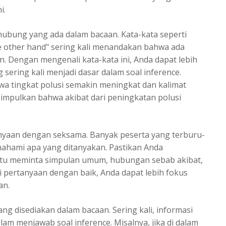
i.
ghubung yang ada dalam bacaan. Kata-kata seperti
the other hand" sering kali menandakan bahwa ada
. Dengan mengenali kata-kata ini, Anda dapat lebih
ring kali menjadi dasar dalam soal inference.
wa tingkat polusi semakin meningkat dan kalimat
impulkan bahwa akibat dari peningkatan polusi
nyaan dengan seksama. Banyak peserta yang terburu-
ahami apa yang ditanyakan. Pastikan Anda
itu meminta simpulan umum, hubungan sebab akibat,
 pertanyaan dengan baik, Anda dapat lebih fokus
an.
ang disediakan dalam bacaan. Sering kali, informasi
am menjawab soal inference. Misalnya, jika di dalam