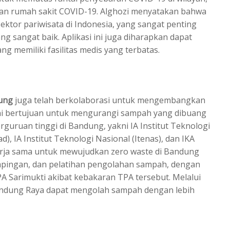
rian rumah sakit COVID-19. Alghozi menyatakan bahwa
ektor pariwisata di Indonesia, yang sangat penting
ng sangat baik. Aplikasi ini juga diharapkan dapat
 memiliki fasilitas medis yang terbatas.
dung
juga telah berkolaborasi untuk mengembangkan
i bertujuan untuk mengurangi sampah yang dibuang
erguruan tinggi di Bandung, yakni IA Institut Teknologi
), IA Institut Teknologi Nasional (Itenas), dan IKA
erja sama untuk mewujudkan zero waste di Bandung
ampingan, dan pelatihan pengolahan sampah, dengan
 Sarimukti akibat kebakaran TPA tersebut. Melalui
 Bandung Raya dapat mengolah sampah dengan lebih