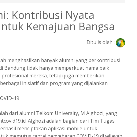
: Kontribusi Nyata
untuk Kemajuan Bangsa
Ditulis oleh :
elah menghasilkan banyak alumni yang berkontribusi
s di Bandung tidak hanya memperkuat nama baik
er profesional mereka, tetapi juga memberikan
berbagai inisiatif dan program yang dijalankan.
COVID-19
lah dari alumni Telkom University, M Alghozi, yang
covid19.id. Alghozi adalah bagian dari Tim Tugas
rhasil menciptakan aplikasi mobile untuk
ntuk memutus rantai penyebaran COVID-19 di wilayah,