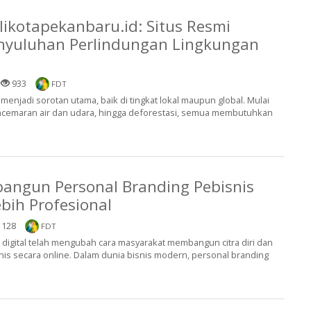
ikotapekanbaru.id: Situs Resmi
enyuluhan Perlindungan Lingkungan
|
933
FDT
 menjadi sorotan utama, baik di tingkat lokal maupun global. Mulai
encemaran air dan udara, hingga deforestasi, semua membutuhkan
angun Personal Branding Pebisnis
bih Profesional
128
FDT
digital telah mengubah cara masyarakat membangun citra diri dan
snis secara online. Dalam dunia bisnis modern, personal branding