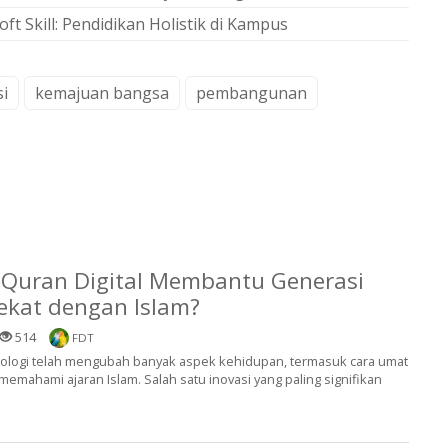
Skill: Pendidikan Holistik di Kampus
si
kemajuan bangsa
pembangunan
-Quran Digital Membantu Generasi
ekat dengan Islam?
514
FDT
 teknologi telah mengubah banyak aspek kehidupan, termasuk cara umat
emahami ajaran Islam. Salah satu inovasi yang paling signifikan