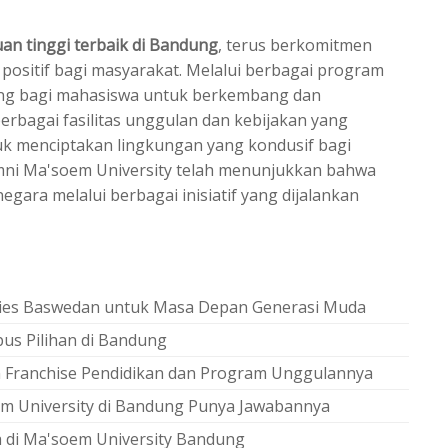
an tinggi terbaik di Bandung
, terus berkomitmen
positif bagi masyarakat. Melalui berbagai program
uang bagi mahasiswa untuk berkembang dan
erbagai fasilitas unggulan dan kebijakan yang
k menciptakan lingkungan yang kondusif bagi
mni Ma'soem University telah menunjukkan bahwa
ara melalui berbagai inisiatif yang dijalankan
 Anies Baswedan untuk Masa Depan Generasi Muda
pus Pilihan di Bandung
an Franchise Pendidikan dan Program Unggulannya
m University di Bandung Punya Jawabannya
 di Ma'soem University Bandung