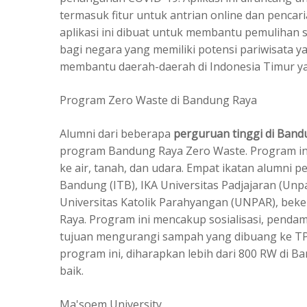
termasuk fitur untuk antrian online dan penca
aplikasi ini dibuat untuk membantu pemulihan s
bagi negara yang memiliki potensi pariwisata ya
membantu daerah-daerah di Indonesia Timur yang
Program Zero Waste di Bandung Raya
Alumni dari beberapa
perguruan tinggi di Ban
program Bandung Raya Zero Waste. Program in
ke air, tanah, dan udara. Empat ikatan alumni p
Bandung (ITB), IKA Universitas Padjajaran (Unpad
Universitas Katolik Parahyangan (UNPAR), bek
Raya. Program ini mencakup sosialisasi, pend
tujuan mengurangi sampah yang dibuang ke TPA
program ini, diharapkan lebih dari 800 RW di
baik.
Ma'soem University