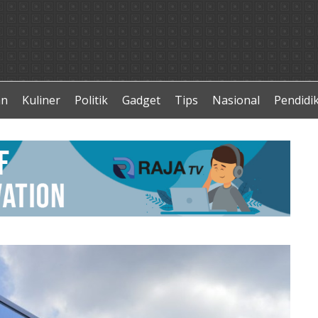
an
Kuliner
Politik
Gadget
Tips
Nasional
Pendidi