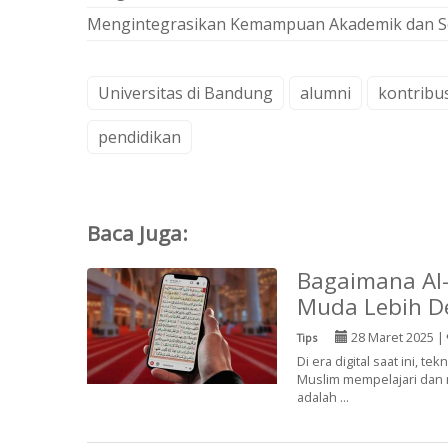
Mengintegrasikan Kemampuan Akademik dan Soft 
Universitas di Bandung
alumni
kontribu
pendidikan
Baca Juga:
Bagaimana Al
Muda Lebih D
28 Maret 2025 |
Tips
Di era digital saat ini,
Muslim mempelajari dan m
adalah ...