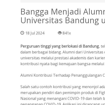
Bangga Menjadi Alumni
Universitas Bandung 
18 Jul 2024
841x
Perguruan tinggi yang berlokasi di Bandung
, t
dalam berbagai bidang. Alumni dari Universita
universitas melalui prestasi akademis dan kari
kontribusi nyata bagi kemajuan bangsa melalui 
Alumni Kontribusi Terhadap Penanggulangan 
Salah satu contoh kontribusi yang menonjol ada
merupakan pendiri dan pemimpin produk di Fight
Nasional yang menangani COVID-19 dan telah be
penanganan COVID-19. Aplikasi ini dirancang u