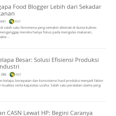
apa Food Blogger Lebih dari Sekadar
kanan
641
FDT
di salah satu fenomena yang semakin diminati di dunia kuliner.
menganggap mereka hanya fokus pada mengulas makanan,
kta ...
lapa Besar: Solusi Efisiensi Produksi
ndustri
386
FDT
n kelapa, kecepatan dan konsistensi hasil produksi menjadi faktor
kualitas serta kapasitas usaha. Salah satu peralatan utama yang
ian CASN Lewat HP: Begini Caranya