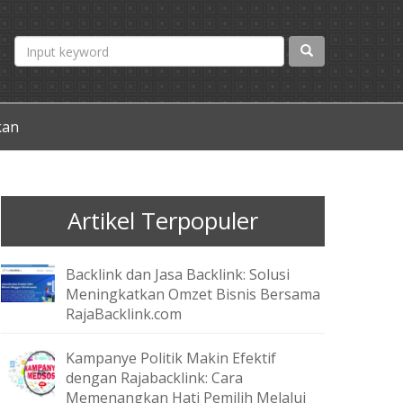
kan
Artikel Terpopuler
Backlink dan Jasa Backlink: Solusi
Meningkatkan Omzet Bisnis Bersama
RajaBacklink.com
Kampanye Politik Makin Efektif
dengan Rajabacklink: Cara
Memenangkan Hati Pemilih Melalui