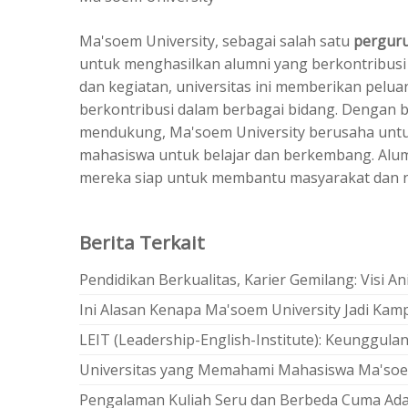
Ma'soem University, sebagai salah satu
perguru
untuk menghasilkan alumni yang berkontribusi 
dan kegiatan, universitas ini memberikan pel
berkontribusi dalam berbagai bidang. Dengan b
mendukung, Ma'soem University berusaha untu
mahasiswa untuk belajar dan berkembang. Alu
mereka siap untuk membantu masyarakat dan neg
Berita Terkait
Pendidikan Berkualitas, Karier Gemilang: Visi
Ini Alasan Kenapa Ma'soem University Jadi Kam
LEIT (Leadership-English-Institute): Keunggul
Universitas yang Memahami Mahasiswa Ma'soe
Pengalaman Kuliah Seru dan Berbeda Cuma Ada