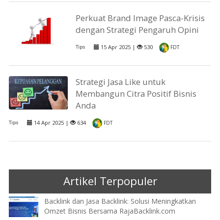
Perkuat Brand Image Pasca-Krisis
dengan Strategi Pengaruh Opini
15 Apr 2025 |
530
Tips
FDT
Strategi Jasa Like untuk
Membangun Citra Positif Bisnis
Anda
14 Apr 2025 |
634
Tips
FDT
Artikel Terpopuler
Backlink dan Jasa Backlink: Solusi Meningkatkan
Omzet Bisnis Bersama RajaBacklink.com