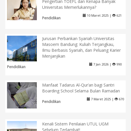
Pengertian TOEFL dan Kenapa Banyak
Universitas Memerlukannya?
10 Maret 2025 |
621
Pendidikan
Jurusan Perbankan Syariah Universitas
Masoem Bandung: Kuliah Terjangkau,
Ilmu Berbasis Syariah, dan Peluang Karier
Menjanjikan
7 Jan 2026 |
990
Pendidikan
Manfaat Tadarus Al-Qur’an bagi Santri
Boarding School Selama Bulan Ramadan
7 Maret 2025 |
670
Pendidikan
Kenali Sistem Penilaian UTUL UGM
Sebelum Terlambat!