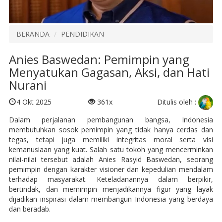
BERANDA
PENDIDIKAN
Anies Baswedan: Pemimpin yang
Menyatukan Gagasan, Aksi, dan Hati
Nurani
Ditulis oleh :
4 Okt 2025
361x
Dalam perjalanan pembangunan bangsa, Indonesia
membutuhkan sosok pemimpin yang tidak hanya cerdas dan
tegas, tetapi juga memiliki integritas moral serta visi
kemanusiaan yang kuat. Salah satu tokoh yang mencerminkan
nilai-nilai tersebut adalah Anies Rasyid Baswedan, seorang
pemimpin dengan karakter visioner dan kepedulian mendalam
terhadap masyarakat. Keteladanannya dalam berpikir,
bertindak, dan memimpin menjadikannya figur yang layak
dijadikan inspirasi dalam membangun Indonesia yang berdaya
dan beradab.