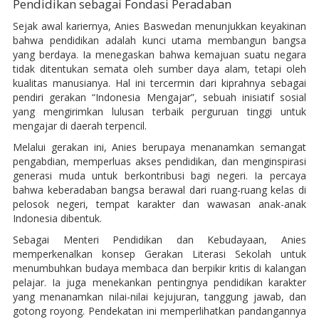
Pendidikan sebagai Fondasi Peradaban
Sejak awal kariernya, Anies Baswedan menunjukkan keyakinan
bahwa pendidikan adalah kunci utama membangun bangsa
yang berdaya. Ia menegaskan bahwa kemajuan suatu negara
tidak ditentukan semata oleh sumber daya alam, tetapi oleh
kualitas manusianya. Hal ini tercermin dari kiprahnya sebagai
pendiri gerakan “Indonesia Mengajar”, sebuah inisiatif sosial
yang mengirimkan lulusan terbaik perguruan tinggi untuk
mengajar di daerah terpencil.
Melalui gerakan ini, Anies berupaya menanamkan semangat
pengabdian, memperluas akses pendidikan, dan menginspirasi
generasi muda untuk berkontribusi bagi negeri. Ia percaya
bahwa keberadaban bangsa berawal dari ruang-ruang kelas di
pelosok negeri, tempat karakter dan wawasan anak-anak
Indonesia dibentuk.
Sebagai Menteri Pendidikan dan Kebudayaan, Anies
memperkenalkan konsep Gerakan Literasi Sekolah untuk
menumbuhkan budaya membaca dan berpikir kritis di kalangan
pelajar. Ia juga menekankan pentingnya pendidikan karakter
yang menanamkan nilai-nilai kejujuran, tanggung jawab, dan
gotong royong. Pendekatan ini memperlihatkan pandangannya