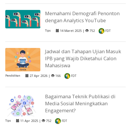
Memahami Demografi Penonton
dengan Analytics YouTube
14 Maret 2025 |
752
Tips
FDT
Jadwal dan Tahapan Ujian Masuk
IPB yang Wajib Diketahui Calon
Mahasiswa
27 Apr 2026 |
166
Pendidikan
FDT
Bagaimana Teknik Publikasi di
Media Sosial Meningkatkan
Engagement?
11 Apr 2025 |
752
Tips
FDT