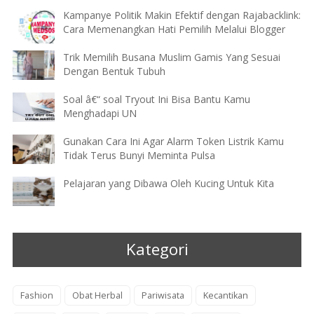
Kampanye Politik Makin Efektif dengan Rajabacklink:
Cara Memenangkan Hati Pemilih Melalui Blogger
Trik Memilih Busana Muslim Gamis Yang Sesuai
Dengan Bentuk Tubuh
Soal â€“ soal Tryout Ini Bisa Bantu Kamu
Menghadapi UN
Gunakan Cara Ini Agar Alarm Token Listrik Kamu
Tidak Terus Bunyi Meminta Pulsa
Pelajaran yang Dibawa Oleh Kucing Untuk Kita
Kategori
Fashion
Obat Herbal
Pariwisata
Kecantikan