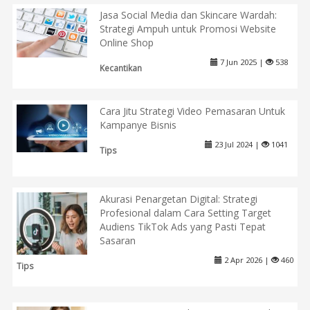
Jasa Social Media dan Skincare Wardah:
Strategi Ampuh untuk Promosi Website
Online Shop
7 Jun 2025 |
538
Kecantikan
Cara Jitu Strategi Video Pemasaran Untuk
Kampanye Bisnis
23 Jul 2024 |
1041
Tips
Akurasi Penargetan Digital: Strategi
Profesional dalam Cara Setting Target
Audiens TikTok Ads yang Pasti Tepat
Sasaran
2 Apr 2026 |
460
Tips