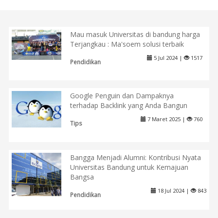
Mau masuk Universitas di bandung harga
Terjangkau : Ma'soem solusi terbaik
5 Jul 2024 |
1517
Pendidikan
Google Penguin dan Dampaknya
terhadap Backlink yang Anda Bangun
7 Maret 2025 |
760
Tips
Bangga Menjadi Alumni: Kontribusi Nyata
Universitas Bandung untuk Kemajuan
Bangsa
18 Jul 2024 |
843
Pendidikan