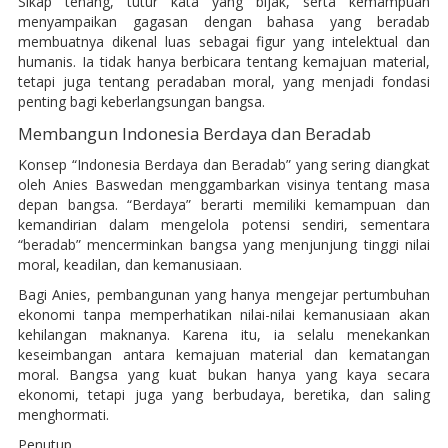
Sikap tenang, tutur kata yang bijak, serta kemampuan
menyampaikan gagasan dengan bahasa yang beradab
membuatnya dikenal luas sebagai figur yang intelektual dan
humanis. Ia tidak hanya berbicara tentang kemajuan material,
tetapi juga tentang peradaban moral, yang menjadi fondasi
penting bagi keberlangsungan bangsa.
Membangun Indonesia Berdaya dan Beradab
Konsep “Indonesia Berdaya dan Beradab” yang sering diangkat
oleh Anies Baswedan menggambarkan visinya tentang masa
depan bangsa. “Berdaya” berarti memiliki kemampuan dan
kemandirian dalam mengelola potensi sendiri, sementara
“beradab” mencerminkan bangsa yang menjunjung tinggi nilai
moral, keadilan, dan kemanusiaan.
Bagi Anies, pembangunan yang hanya mengejar pertumbuhan
ekonomi tanpa memperhatikan nilai-nilai kemanusiaan akan
kehilangan maknanya. Karena itu, ia selalu menekankan
keseimbangan antara kemajuan material dan kematangan
moral. Bangsa yang kuat bukan hanya yang kaya secara
ekonomi, tetapi juga yang berbudaya, beretika, dan saling
menghormati.
Penutup