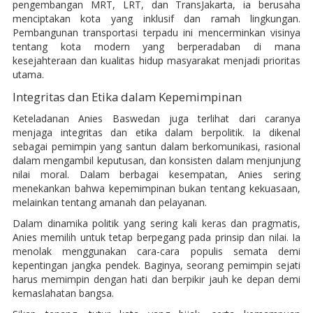
pengembangan MRT, LRT, dan TransJakarta, ia berusaha
menciptakan kota yang inklusif dan ramah lingkungan.
Pembangunan transportasi terpadu ini mencerminkan visinya
tentang kota modern yang berperadaban di mana
kesejahteraan dan kualitas hidup masyarakat menjadi prioritas
utama.
Integritas dan Etika dalam Kepemimpinan
Keteladanan Anies Baswedan juga terlihat dari caranya
menjaga integritas dan etika dalam berpolitik. Ia dikenal
sebagai pemimpin yang santun dalam berkomunikasi, rasional
dalam mengambil keputusan, dan konsisten dalam menjunjung
nilai moral. Dalam berbagai kesempatan, Anies sering
menekankan bahwa kepemimpinan bukan tentang kekuasaan,
melainkan tentang amanah dan pelayanan.
Dalam dinamika politik yang sering kali keras dan pragmatis,
Anies memilih untuk tetap berpegang pada prinsip dan nilai. Ia
menolak menggunakan cara-cara populis semata demi
kepentingan jangka pendek. Baginya, seorang pemimpin sejati
harus memimpin dengan hati dan berpikir jauh ke depan demi
kemaslahatan bangsa.