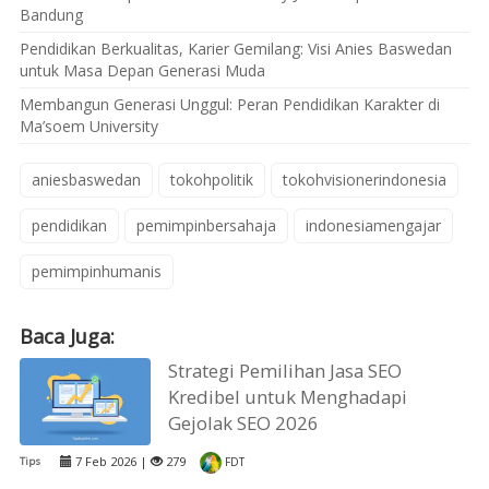
Bandung
Pendidikan Berkualitas, Karier Gemilang: Visi Anies Baswedan
untuk Masa Depan Generasi Muda
Membangun Generasi Unggul: Peran Pendidikan Karakter di
Ma’soem University
aniesbaswedan
tokohpolitik
tokohvisionerindonesia
pendidikan
pemimpinbersahaja
indonesiamengajar
pemimpinhumanis
Baca Juga:
Strategi Pemilihan Jasa SEO
Kredibel untuk Menghadapi
Gejolak SEO 2026
7 Feb 2026 |
279
Tips
FDT