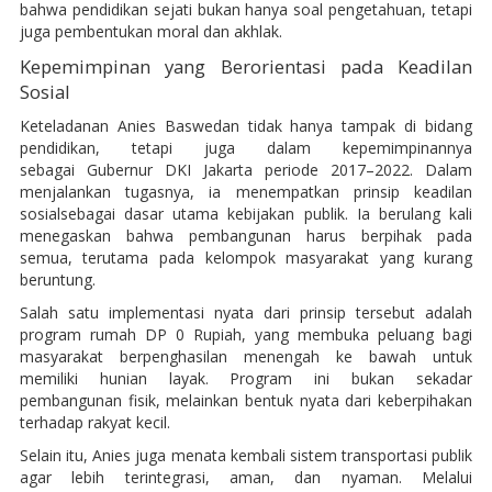
bahwa pendidikan sejati bukan hanya soal pengetahuan, tetapi
juga pembentukan moral dan akhlak.
Kepemimpinan yang Berorientasi pada Keadilan
Sosial
Keteladanan Anies Baswedan tidak hanya tampak di bidang
pendidikan, tetapi juga dalam kepemimpinannya
sebagai Gubernur DKI Jakarta periode 2017–2022. Dalam
menjalankan tugasnya, ia menempatkan prinsip keadilan
sosialsebagai dasar utama kebijakan publik. Ia berulang kali
menegaskan bahwa pembangunan harus berpihak pada
semua, terutama pada kelompok masyarakat yang kurang
beruntung.
Salah satu implementasi nyata dari prinsip tersebut adalah
program rumah DP 0 Rupiah, yang membuka peluang bagi
masyarakat berpenghasilan menengah ke bawah untuk
memiliki hunian layak. Program ini bukan sekadar
pembangunan fisik, melainkan bentuk nyata dari keberpihakan
terhadap rakyat kecil.
Selain itu, Anies juga menata kembali sistem transportasi publik
agar lebih terintegrasi, aman, dan nyaman. Melalui