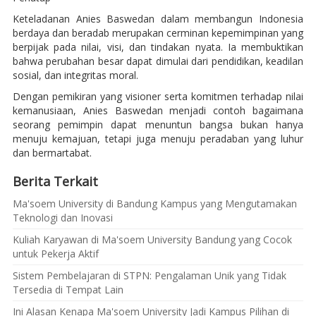
Keteladanan Anies Baswedan dalam membangun Indonesia
berdaya dan beradab merupakan cerminan kepemimpinan yang
berpijak pada nilai, visi, dan tindakan nyata. Ia membuktikan
bahwa perubahan besar dapat dimulai dari pendidikan, keadilan
sosial, dan integritas moral.
Dengan pemikiran yang visioner serta komitmen terhadap nilai
kemanusiaan, Anies Baswedan menjadi contoh bagaimana
seorang pemimpin dapat menuntun bangsa bukan hanya
menuju kemajuan, tetapi juga menuju peradaban yang luhur
dan bermartabat.
Berita Terkait
Ma'soem University di Bandung Kampus yang Mengutamakan
Teknologi dan Inovasi
Kuliah Karyawan di Ma'soem University Bandung yang Cocok
untuk Pekerja Aktif
Sistem Pembelajaran di STPN: Pengalaman Unik yang Tidak
Tersedia di Tempat Lain
Ini Alasan Kenapa Ma'soem University Jadi Kampus Pilihan di