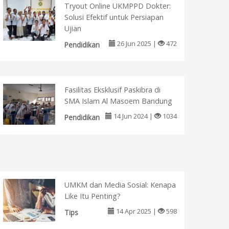
Tryout Online UKMPPD Dokter:
Solusi Efektif untuk Persiapan
Ujian
26 Jun 2025 |
472
Pendidikan
Fasilitas Eksklusif Paskibra di
SMA Islam Al Masoem Bandung
14 Jun 2024 |
1034
Pendidikan
UMKM dan Media Sosial: Kenapa
Like Itu Penting?
14 Apr 2025 |
598
Tips