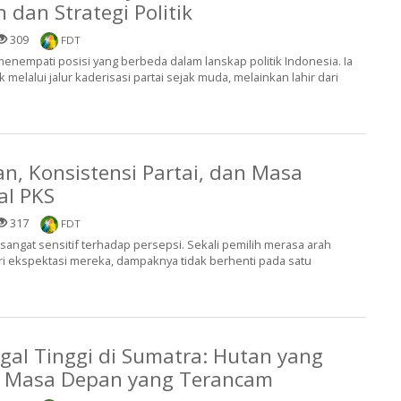
dan Strategi Politik
309
FDT
nempati posisi yang berbeda dalam lanskap politik Indonesia. Ia
 melalui jalur kaderisasi partai sejak muda, melainkan lahir dari
n, Konsistensi Partai, dan Masa
al PKS
317
FDT
 sangat sensitif terhadap persepsi. Sekali pemilih merasa arah
i ekspektasi mereka, dampaknya tidak berhenti pada satu
egal Tinggi di Sumatra: Hutan yang
 Masa Depan yang Terancam