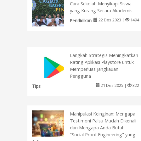
Cara Sekolah Menyikapi Siswa
yang Kurang Secara Akademis
22 Des 2023 |
1494
Pendidikan
Langkah Strategis Meningkatkan
Rating Aplikasi Playstore untuk
Memperluas Jangkauan
Pengguna
21 Des 2025 |
322
Tips
Manipulasi Keinginan: Mengapa
Testimoni Palsu Mudah Dikenali
dan Mengapa Anda Butuh
"Social Proof Engineering" yang