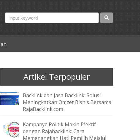
kan
Artikel Terpopuler
Backlink dan Jasa Backlink: Solusi
Meningkatkan Omzet Bisnis Bersama
RajaBacklink.com
Kampanye Politik Makin Efektif
dengan Rajabacklink: Cara
Memenangkan Hati Pemilih Melalui