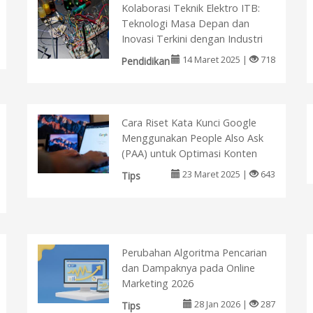
Kolaborasi Teknik Elektro ITB:
Teknologi Masa Depan dan
Inovasi Terkini dengan Industri
14 Maret 2025 |
718
Pendidikan
Cara Riset Kata Kunci Google
Menggunakan People Also Ask
(PAA) untuk Optimasi Konten
23 Maret 2025 |
643
Tips
Perubahan Algoritma Pencarian
dan Dampaknya pada Online
Marketing 2026
28 Jan 2026 |
287
Tips