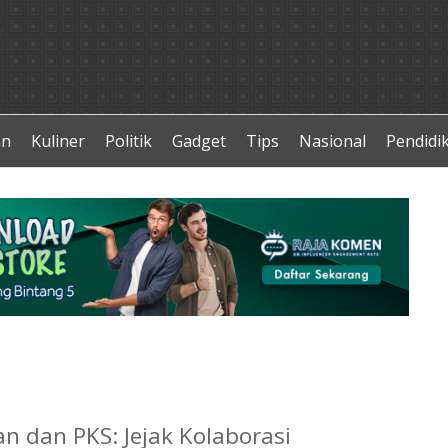
an
Kuliner
Politik
Gadget
Tips
Nasional
Pendidi
n dan PKS: Jejak Kolaborasi