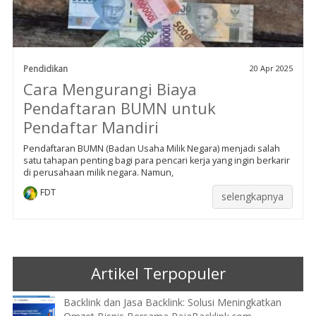
Pendidikan
20 Apr 2025
Cara Mengurangi Biaya
Pendaftaran BUMN untuk
Pendaftar Mandiri
Pendaftaran BUMN (Badan Usaha Milik Negara) menjadi salah
satu tahapan penting bagi para pencari kerja yang ingin berkarir
di perusahaan milik negara. Namun,
FDT
selengkapnya
Artikel Terpopuler
Backlink dan Jasa Backlink: Solusi Meningkatkan