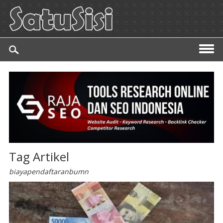
Tag Artikel
biayapendaftaranbumn