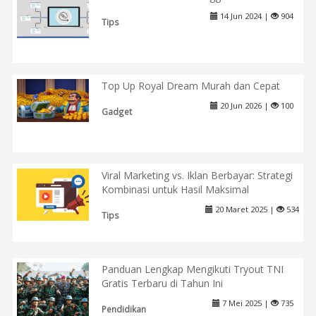
14 Jun 2024 |
904
Tips
Top Up Royal Dream Murah dan Cepat
20 Jun 2026 |
100
Gadget
Viral Marketing vs. Iklan Berbayar: Strategi
Kombinasi untuk Hasil Maksimal
20 Maret 2025 |
534
Tips
Panduan Lengkap Mengikuti Tryout TNI
Gratis Terbaru di Tahun Ini
7 Mei 2025 |
735
Pendidikan