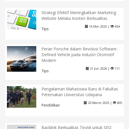
Strategi Efektif Meningkatkan Marketing
Website Melalui Konten Berkualitas
16 Mei 2025 |
454
Tips
Peran Porsche dalam Revolusi Software-
Defined Vehicle pada Industri Otomotif
Modern
21 Jun 2026 |
111
Tips
Pengalaman Mahasiswa Baru di Fakultas
Peternakan Universitas Udayana
20 Maret 2025 |
805
Pendidikan
Backlink Berkualitas Tinggi untuk SEO