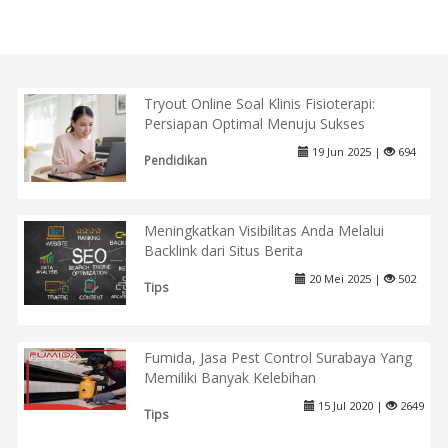
Tryout Online Soal Klinis Fisioterapi:
Persiapan Optimal Menuju Sukses
19 Jun 2025 |
694
Pendidikan
Meningkatkan Visibilitas Anda Melalui
Backlink dari Situs Berita
20 Mei 2025 |
502
Tips
Fumida, Jasa Pest Control Surabaya Yang
Memiliki Banyak Kelebihan
15 Jul 2020 |
2649
Tips