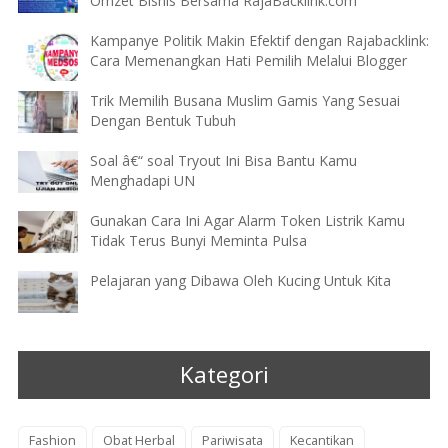
Omzet Bisnis Bersama RajaBacklink.com
Kampanye Politik Makin Efektif dengan Rajabacklink:
Cara Memenangkan Hati Pemilih Melalui Blogger
Trik Memilih Busana Muslim Gamis Yang Sesuai
Dengan Bentuk Tubuh
Soal â€“ soal Tryout Ini Bisa Bantu Kamu
Menghadapi UN
Gunakan Cara Ini Agar Alarm Token Listrik Kamu
Tidak Terus Bunyi Meminta Pulsa
Pelajaran yang Dibawa Oleh Kucing Untuk Kita
Kategori
Fashion
Obat Herbal
Pariwisata
Kecantikan