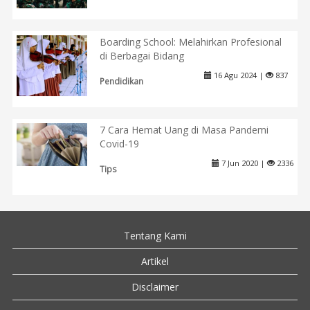
Boarding School: Melahirkan Profesional
di Berbagai Bidang
16 Agu 2024 |
837
Pendidikan
7 Cara Hemat Uang di Masa Pandemi
Covid-19
7 Jun 2020 |
2336
Tips
Tentang Kami
Artikel
Disclaimer