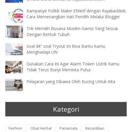
Kampanye Politik Makin Efektif dengan Rajabacklink:
Cara Memenangkan Hati Pemilih Melalui Blogger
Trik Memilih Busana Muslim Gamis Yang Sesuai
Dengan Bentuk Tubuh
Soal â€“ soal Tryout Ini Bisa Bantu Kamu
Menghadapi UN
Gunakan Cara Ini Agar Alarm Token Listrik Kamu
Tidak Terus Bunyi Meminta Pulsa
Pelajaran yang Dibawa Oleh Kucing Untuk Kita
Kategori
Fashion
Obat Herbal
Pariwisata
Kecantikan