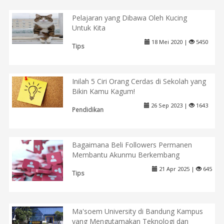
Pelajaran yang Dibawa Oleh Kucing
Untuk Kita
18 Mei 2020 |
5450
Tips
Inilah 5 Ciri Orang Cerdas di Sekolah yang
Bikin Kamu Kagum!
26 Sep 2023 |
1643
Pendidikan
Bagaimana Beli Followers Permanen
Membantu Akunmu Berkembang
21 Apr 2025 |
645
Tips
Ma'soem University di Bandung Kampus
yang Mengutamakan Teknologi dan