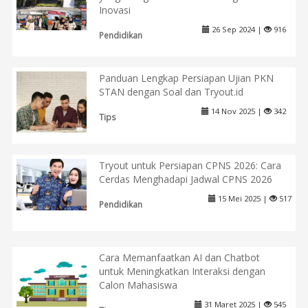
Inovasi
26 Sep 2024 |
916
Pendidikan
Panduan Lengkap Persiapan Ujian PKN
STAN dengan Soal dan Tryout.id
14 Nov 2025 |
342
Tips
Tryout untuk Persiapan CPNS 2026: Cara
Cerdas Menghadapi Jadwal CPNS 2026
15 Mei 2025 |
517
Pendidikan
Cara Memanfaatkan AI dan Chatbot
untuk Meningkatkan Interaksi dengan
Calon Mahasiswa
31 Maret 2025 |
545