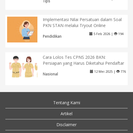
Tips
Implementasi Nilai Persatuan dalam Soal
PKN STAN melalui Tryout Online
5 Feb 2026 |
194
Pendidikan
Cara Lolos Tes CPNS 2026 BKN:
Persiapan yang Harus Diketahui Pendaftar
12 Mei 2025 |
776
Nasional
Tentang Kami
Artikel
Disclaimer