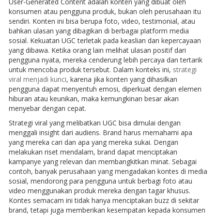
User-Generated Content adalah konten yang dibuat oleh
konsumen atau pengguna produk, bukan oleh perusahaan itu
sendiri. Konten ini bisa berupa foto, video, testimonial, atau
bahkan ulasan yang dibagikan di berbagai platform media
sosial. Kekuatan UGC terletak pada keaslian dan kepercayaan
yang dibawa. Ketika orang lain melihat ulasan positif dari
pengguna nyata, mereka cenderung lebih percaya dan tertarik
untuk mencoba produk tersebut. Dalam konteks ini,
strategi
viral menjadi kunci
, karena jika konten yang dihasilkan
pengguna dapat menyentuh emosi, diperkuat dengan elemen
hiburan atau keunikan, maka kemungkinan besar akan
menyebar dengan cepat.
Strategi viral yang melibatkan UGC bisa dimulai dengan
menggali insight dari audiens. Brand harus memahami apa
yang mereka cari dan apa yang mereka sukai. Dengan
melakukan riset mendalam, brand dapat menciptakan
kampanye yang relevan dan membangkitkan minat. Sebagai
contoh, banyak perusahaan yang mengadakan kontes di media
sosial, mendorong para pengguna untuk berbagi foto atau
video menggunakan produk mereka dengan tagar khusus.
Kontes semacam ini tidak hanya menciptakan buzz di sekitar
brand, tetapi juga memberikan kesempatan kepada konsumen