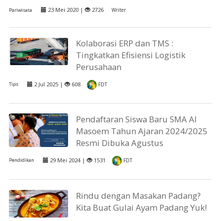
23 Mei 2020 |
2726
Writer
Pariwisata
Kolaborasi ERP dan TMS :
Tingkatkan Efisiensi Logistik
Perusahaan
2 Jul 2025 |
608
Tips
FDT
Pendaftaran Siswa Baru SMA Al
Masoem Tahun Ajaran 2024/2025
Resmi Dibuka Agustus
29 Mei 2024 |
1531
Pendidikan
FDT
Rindu dengan Masakan Padang?
Kita Buat Gulai Ayam Padang Yuk!