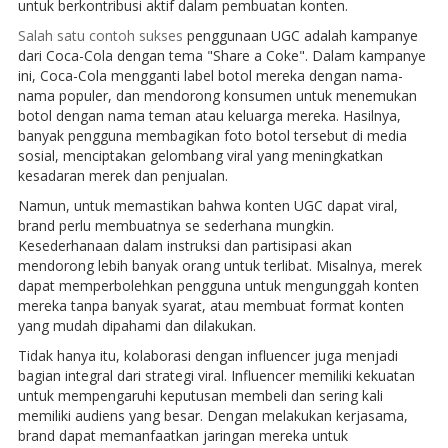
untuk berkontribusi aktif dalam pembuatan konten.
Salah satu contoh sukses
penggunaan UGC adalah kampanye
dari Coca-Cola dengan tema "Share a Coke". Dalam kampanye
ini, Coca-Cola mengganti label botol mereka dengan nama-
nama populer, dan mendorong konsumen untuk menemukan
botol dengan nama teman atau keluarga mereka. Hasilnya,
banyak pengguna membagikan foto botol tersebut di media
sosial, menciptakan gelombang viral yang meningkatkan
kesadaran merek dan penjualan.
Namun, untuk memastikan bahwa konten UGC dapat viral,
brand perlu membuatnya se sederhana mungkin.
Kesederhanaan dalam instruksi dan partisipasi akan
mendorong lebih banyak orang untuk terlibat. Misalnya, merek
dapat memperbolehkan pengguna untuk mengunggah konten
mereka tanpa banyak syarat, atau membuat format konten
yang mudah dipahami dan dilakukan.
Tidak hanya itu, kolaborasi dengan influencer juga menjadi
bagian integral dari strategi viral. Influencer memiliki kekuatan
untuk mempengaruhi keputusan membeli dan sering kali
memiliki audiens yang besar. Dengan melakukan kerjasama,
brand dapat memanfaatkan jaringan mereka untuk