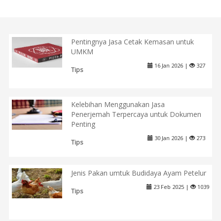
Pentingnya Jasa Cetak Kemasan untuk
UMKM
16 Jan 2026 |
327
Tips
Kelebihan Menggunakan Jasa
Penerjemah Terpercaya untuk Dokumen
Penting
30 Jan 2026 |
273
Tips
Jenis Pakan umtuk Budidaya Ayam Petelur
23 Feb 2025 |
1039
Tips