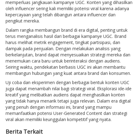
memperluas jangkauan kampanye UGC. Konten yang dihasilkan
oleh influencer sering kali memiliki potensi viral karena adanya
kepercayaan yang telah dibangun antara influencer dan
pengikut mereka.
Dalam rangka membangun brand di era digital, penting untuk
terus menganalisis hasil dari berbagai kampanye UGC. Brand
harus melihat metrik engagement, tingkat partisipasi, dan
dampak pada penjualan. Dengan melakukan analisis yang
berkelanjutan, brand dapat menyesuaikan strategi mereka dan
menemukan cara baru untuk berinteraksi dengan audiens.
Seiring waktu, pendekatan berbasis UGC ini akan membantu
membangun hubungan yang kuat antara brand dan konsumen.
Uji coba dan eksperimen dengan berbagai bentuk konten UGC
juga dapat menambah nilai bagi strategi viral. Eksplorasi ide-ide
kreatif yang melibatkan audiens dapat menghasilkan konten
yang tidak hanya menarik tetapi juga relevan. Dalam era digital
yang penuh dengan informasi ini, brand yang mampu
memanfaatkan potensi User-Generated Content dan strategi
viral akan memiliki keunggulan kompetitif yang nyata.
Berita Terkait