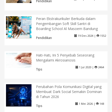
Pendidikan
Peran Ekstrakurikuler Berkuda dalam
Pengembangan Soft Skill Santri di
Boarding School Al Masoem Bandung
19 Des 2024 |
1552
Pendidikan
Hati-Hati, Ini 5 Penyebab Seseorang
Mengalami Akrosianosis
1 Jul 2020 |
2464
Tips
Perubahan Pola Komunikasi Digital yang
Membuat Dark Social Semakin Dominan
di Tahun 2026
1 Mei 2026 |
148
Tips