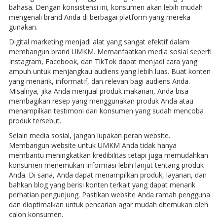
bahasa. Dengan konsistensi ini, konsumen akan lebih mudah
mengenali brand Anda di berbagai platform yang mereka
gunakan.
Digital marketing menjadi alat yang sangat efektif dalam
membangun brand UMKM. Memanfaatkan media sosial seperti
Instagram, Facebook, dan TikTok dapat menjadi cara yang
ampuh untuk menjangkau audiens yang lebih luas. Buat konten
yang menarik, informatif, dan relevan bagi audiens Anda.
Misalnya, jika Anda menjual produk makanan, Anda bisa
membagikan resep yang menggunakan produk Anda atau
menampilkan testimoni dari konsumen yang sudah mencoba
produk tersebut.
Selain media sosial, jangan lupakan peran website.
Membangun website untuk UMKM Anda tidak hanya
membantu meningkatkan kredibilitas tetapi juga memudahkan
konsumen menemukan informasi lebih lanjut tentang produk
Anda. Di sana, Anda dapat menampilkan produk, layanan, dan
bahkan blog yang berisi konten terkait yang dapat menarik
perhatian pengunjung. Pastikan website Anda ramah pengguna
dan dioptimalkan untuk pencarian agar mudah ditemukan oleh
calon konsumen.