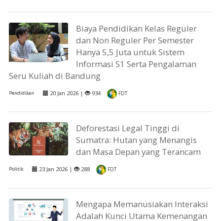
Biaya Pendidikan Kelas Reguler
dan Non Reguler Per Semester
Hanya 5,5 Juta untuk Sistem
Informasi S1 Serta Pengalaman
Seru Kuliah di Bandung
20 Jan 2026 |
934
Pendidikan
FDT
Deforestasi Legal Tinggi di
Sumatra: Hutan yang Menangis
dan Masa Depan yang Terancam
23 Jan 2026 |
288
Politik
FDT
Mengapa Memanusiakan Interaksi
Adalah Kunci Utama Kemenangan