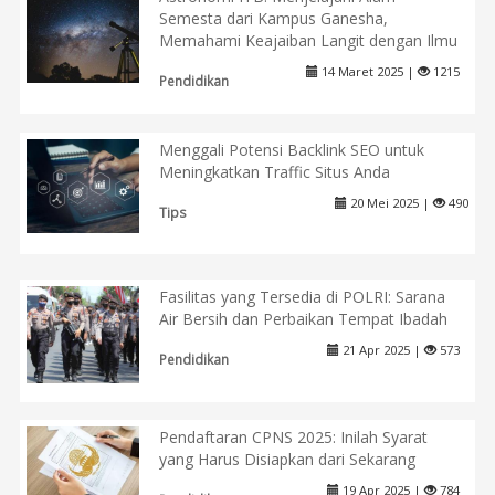
Semesta dari Kampus Ganesha,
Memahami Keajaiban Langit dengan Ilmu
14 Maret 2025 |
1215
Pendidikan
Menggali Potensi Backlink SEO untuk
Meningkatkan Traffic Situs Anda
20 Mei 2025 |
490
Tips
Fasilitas yang Tersedia di POLRI: Sarana
Air Bersih dan Perbaikan Tempat Ibadah
21 Apr 2025 |
573
Pendidikan
Pendaftaran CPNS 2025: Inilah Syarat
yang Harus Disiapkan dari Sekarang
19 Apr 2025 |
784