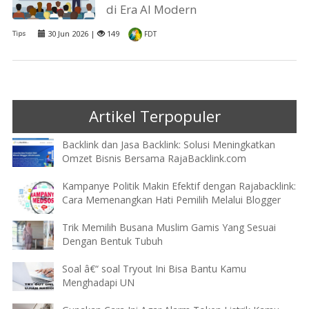
di Era AI Modern
30 Jun 2026 |
149
Tips
FDT
Artikel Terpopuler
Backlink dan Jasa Backlink: Solusi Meningkatkan
Omzet Bisnis Bersama RajaBacklink.com
Kampanye Politik Makin Efektif dengan Rajabacklink:
Cara Memenangkan Hati Pemilih Melalui Blogger
Trik Memilih Busana Muslim Gamis Yang Sesuai
Dengan Bentuk Tubuh
Soal â€“ soal Tryout Ini Bisa Bantu Kamu
Menghadapi UN