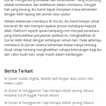
adalah kontinuitas dan keikhlasan dalam membaca. Dengan
hati yang tenang, ibu hamil dapat menjalani masa kehamilan
dengan lebih lapang dan penuh rasa syukur.
Melalui kebiasaan membaca Al-Qur’an, ibu hamil belajar untuk
berserah diri dan mempercayakan proses kehidupan kepada
Allah. Platform seperti quran.tampang.com menjadi perantara
yang memudahkan perjalanan spiritual ini, menghadirkan Al-
Qur’an lebih dekat dengan kehidupan sehari-hari. Pada akhirnya,
membaca Al-Qur’an selama kehamilan bukan hanya tentang
ritual, tetapi tentang menghadirkan cahaya ketenangan bagi ibu
dan calon buah hati, sejak masih dalam kandungan.
Berita Terkait
Al-Quran Sudah Digital, Ibadah Jadi Ringan atau Justru Kita
Makin Lalai?
Al-Quran di Genggaman Tapi Kenapa Masih Jarang Dibaca
Padahal Scroll Nggak Pernah Absen
Al-Quran di Genggaman Tapi Kenapa Masih Jarang Dibaca