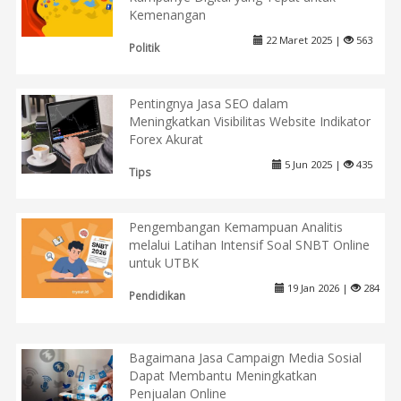
Kemenangan
22 Maret 2025 |
563
Politik
Pentingnya Jasa SEO dalam
Meningkatkan Visibilitas Website Indikator
Forex Akurat
5 Jun 2025 |
435
Tips
Pengembangan Kemampuan Analitis
melalui Latihan Intensif Soal SNBT Online
untuk UTBK
19 Jan 2026 |
284
Pendidikan
Bagaimana Jasa Campaign Media Sosial
Dapat Membantu Meningkatkan
Penjualan Online