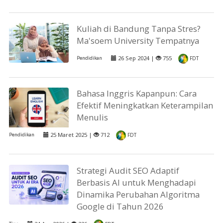
Kuliah di Bandung Tanpa Stres?
Ma'soem University Tempatnya
26 Sep 2024 |
755
Pendidikan
FDT
Bahasa Inggris Kapanpun: Cara
Efektif Meningkatkan Keterampilan
Menulis
25 Maret 2025 |
712
Pendidikan
FDT
Strategi Audit SEO Adaptif
Berbasis AI untuk Menghadapi
Dinamika Perubahan Algoritma
Google di Tahun 2026