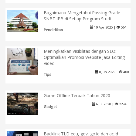
Bagaimana Mengetahui Passing Grade
SNBT IPB di Setiap Program Studi
19 Apr 2025 |
564
Pendidikan
Meningkatkan Visibilitas dengan SEO:
Optimalkan Promosi Website Jasa Editing
Video
8 Jun 2025 |
400
Tips
Game Offline Terbaik Tahun 2020
6 Jul 2020 |
2274
Gadget
Backlink TLD edu, gov, go.id dan ac.id