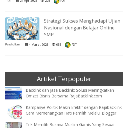
24 Apr 2026 |
226
Tips
FDT
Strategi Sukses Menghadapi Ujian
Nasional dengan Belajar Online
SMP
4 Maret 2025 |
636
Pendidikan
FDT
Artikel Terpopuler
Backlink dan Jasa Backlink: Solusi Meningkatkan
Omzet Bisnis Bersama RajaBacklink.com
Kampanye Politik Makin Efektif dengan Rajabacklink:
Cara Memenangkan Hati Pemilih Melalui Blogger
Trik Memilih Busana Muslim Gamis Yang Sesuai