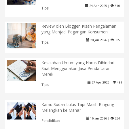
24 Apr 2025 |
510
Tips
Review oleh Blogger: Kisah Pengalaman
yang Menjadi Pegangan Konsumen
28 Jan 2026 |
305
Tips
Kesalahan Umum yang Harus Dihindari
Saat Menggunakan Jasa Pendaftaran
Merek
27 Apr 2025 |
499
Tips
Kamu Sudah Lulus Tapi Masih Bingung
Melangkah ke Mana?
16 Jan 2026 |
254
Pendidikan