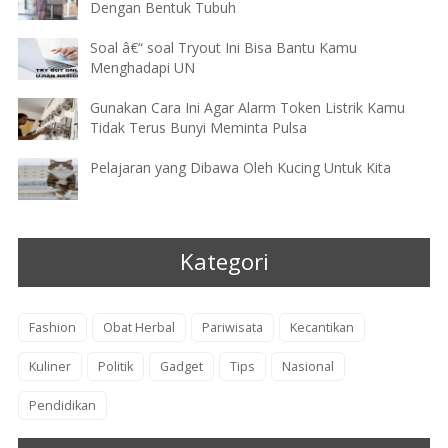
Dengan Bentuk Tubuh
Soal â€“ soal Tryout Ini Bisa Bantu Kamu
Menghadapi UN
Gunakan Cara Ini Agar Alarm Token Listrik Kamu
Tidak Terus Bunyi Meminta Pulsa
Pelajaran yang Dibawa Oleh Kucing Untuk Kita
Kategori
Fashion
Obat Herbal
Pariwisata
Kecantikan
Kuliner
Politik
Gadget
Tips
Nasional
Pendidikan