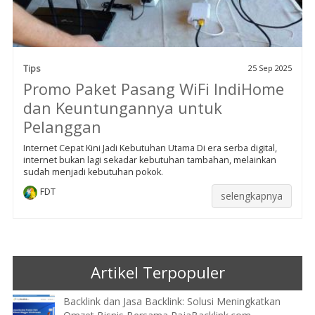
Tips
25 Sep 2025
Promo Paket Pasang WiFi IndiHome
dan Keuntungannya untuk
Pelanggan
Internet Cepat Kini Jadi Kebutuhan Utama Di era serba digital,
internet bukan lagi sekadar kebutuhan tambahan, melainkan
sudah menjadi kebutuhan pokok.
FDT
selengkapnya
Artikel Terpopuler
Backlink dan Jasa Backlink: Solusi Meningkatkan