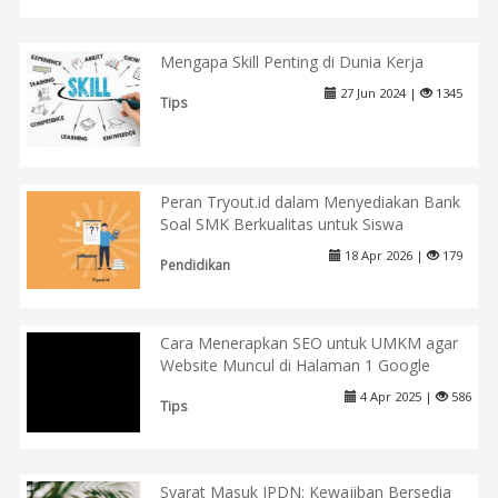
Mengapa Skill Penting di Dunia Kerja
27 Jun 2024 |
1345
Tips
Peran Tryout.id dalam Menyediakan Bank
Soal SMK Berkualitas untuk Siswa
18 Apr 2026 |
179
Pendidikan
Cara Menerapkan SEO untuk UMKM agar
Website Muncul di Halaman 1 Google
4 Apr 2025 |
586
Tips
Syarat Masuk IPDN: Kewajiban Bersedia