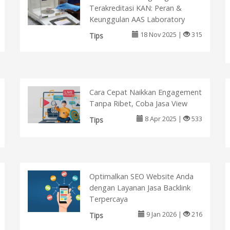
Terakreditasi KAN: Peran &
Keunggulan AAS Laboratory
18 Nov 2025 |
315
Tips
Cara Cepat Naikkan Engagement
Tanpa Ribet, Coba Jasa View
8 Apr 2025 |
533
Tips
Optimalkan SEO Website Anda
dengan Layanan Jasa Backlink
Terpercaya
9 Jan 2026 |
216
Tips