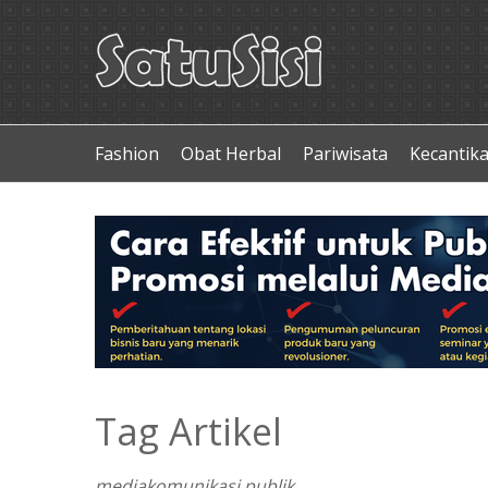
Fashion
Obat Herbal
Pariwisata
Kecantik
Tag Artikel
mediakomunikasi publik