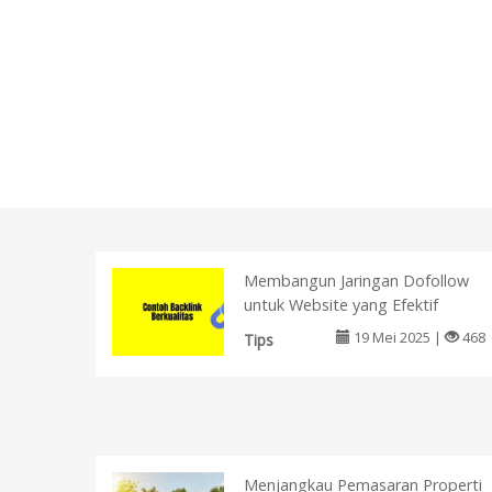
Membangun Jaringan Dofollow
untuk Website yang Efektif
19 Mei 2025 |
468
Tips
Menjangkau Pemasaran Properti