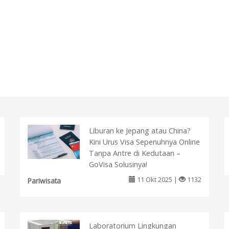
Liburan ke Jepang atau China?
Kini Urus Visa Sepenuhnya Online
Tanpa Antre di Kedutaan –
GoVisa Solusinya!
11 Okt 2025 |
1132
Pariwisata
Laboratorium Lingkungan