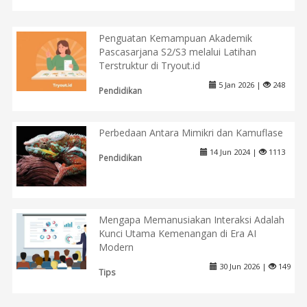
Penguatan Kemampuan Akademik
Pascasarjana S2/S3 melalui Latihan
Terstruktur di Tryout.id
5 Jan 2026 |
248
Pendidikan
Perbedaan Antara Mimikri dan Kamuflase
14 Jun 2024 |
1113
Pendidikan
Mengapa Memanusiakan Interaksi Adalah
Kunci Utama Kemenangan di Era AI
Modern
30 Jun 2026 |
149
Tips