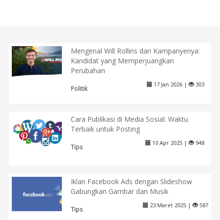
Mengenal Will Rollins dan Kampanyenya:
Kandidat yang Memperjuangkan
Perubahan
17 Jan 2026 |
303
Politik
Cara Publikasi di Media Sosial: Waktu
Terbaik untuk Posting
10 Apr 2025 |
948
Tips
Iklan Facebook Ads dengan Slideshow
Gabungkan Gambar dan Musik
23 Maret 2025 |
587
Tips