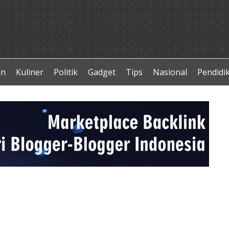
an
Kuliner
Politik
Gadget
Tips
Nasional
Pendidi