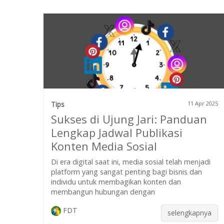
Tips
11 Apr 2025
Sukses di Ujung Jari: Panduan
Lengkap Jadwal Publikasi
Konten Media Sosial
Di era digital saat ini, media sosial telah menjadi
platform yang sangat penting bagi bisnis dan
individu untuk membagikan konten dan
membangun hubungan dengan
FDT
selengkapnya