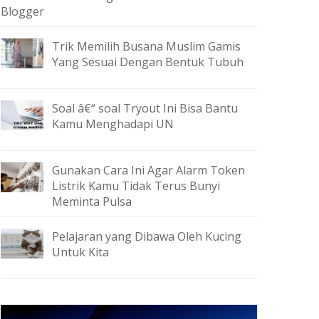
Blogger
Trik Memilih Busana Muslim Gamis
Yang Sesuai Dengan Bentuk Tubuh
Soal â€“ soal Tryout Ini Bisa Bantu
Kamu Menghadapi UN
Gunakan Cara Ini Agar Alarm Token
Listrik Kamu Tidak Terus Bunyi
Meminta Pulsa
Pelajaran yang Dibawa Oleh Kucing
Untuk Kita