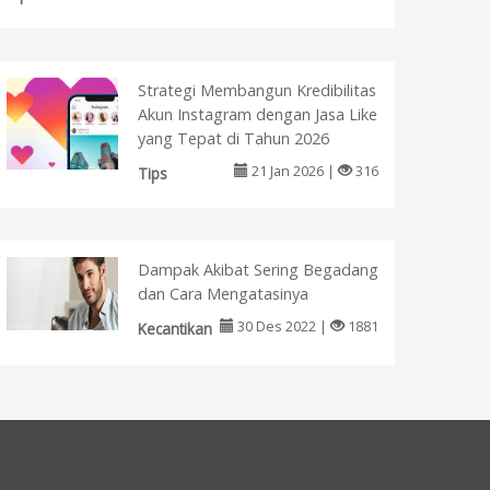
Strategi Membangun Kredibilitas
Akun Instagram dengan Jasa Like
yang Tepat di Tahun 2026
21 Jan 2026 |
316
Tips
Dampak Akibat Sering Begadang
dan Cara Mengatasinya
30 Des 2022 |
1881
Kecantikan