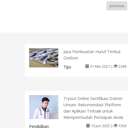
previous
Jasa Pembuatan Huruf Timbul
Cirebon
31 Mei 2021 |
2349
Tips
Tryout Online Sertifikasi Dokter
Umum: Rekomendasi Platform
dan Aplikasi Terbaik untuk
Mempermudah Persiapan Anda
10 Jun 2025 |
1358
Pendidikan