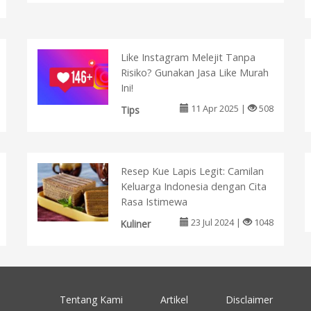
Like Instagram Melejit Tanpa
Risiko? Gunakan Jasa Like Murah
Ini!
11 Apr 2025 |
508
Tips
Resep Kue Lapis Legit: Camilan
Keluarga Indonesia dengan Cita
Rasa Istimewa
23 Jul 2024 |
1048
Kuliner
Tentang Kami
Artikel
Disclaimer