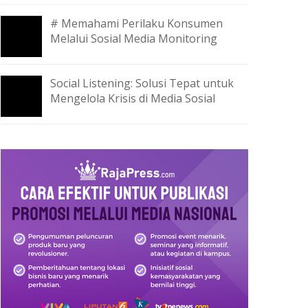
# Memahami Perilaku Konsumen
Melalui Sosial Media Monitoring
Social Listening: Solusi Tepat untuk
Mengelola Krisis di Media Sosial