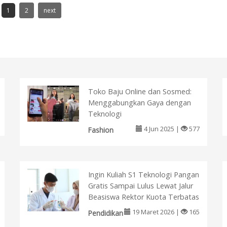
1
2
next
Toko Baju Online dan Sosmed:
Menggabungkan Gaya dengan
Teknologi
4 Jun 2025 |
577
Fashion
Ingin Kuliah S1 Teknologi Pangan
Gratis Sampai Lulus Lewat Jalur
Beasiswa Rektor Kuota Terbatas
19 Maret 2026 |
165
Pendidikan