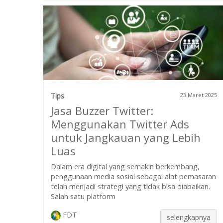
Tips
23 Maret 2025
Jasa Buzzer Twitter:
Menggunakan Twitter Ads
untuk Jangkauan yang Lebih
Luas
Dalam era digital yang semakin berkembang,
penggunaan media sosial sebagai alat pemasaran
telah menjadi strategi yang tidak bisa diabaikan.
Salah satu platform
FDT
selengkapnya