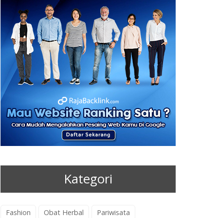
Kategori
Fashion
Obat Herbal
Pariwisata