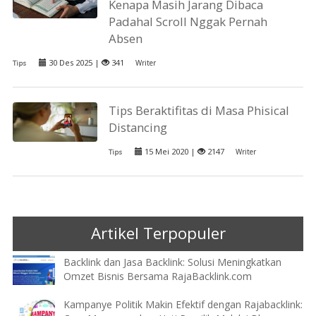
Kenapa Masih Jarang Dibaca
Padahal Scroll Nggak Pernah
Absen
30 Des 2025 |
341
Writer
Tips
Tips Beraktifitas di Masa Phisical
Distancing
15 Mei 2020 |
2147
Writer
Tips
Artikel Terpopuler
Backlink dan Jasa Backlink: Solusi Meningkatkan
Omzet Bisnis Bersama RajaBacklink.com
Kampanye Politik Makin Efektif dengan Rajabacklink: