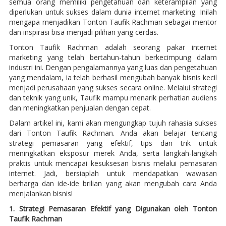
semua orang memiliki pengetahuan dan keterampilan yang
diperlukan untuk sukses dalam dunia internet marketing. Inilah
mengapa menjadikan Tonton Taufik Rachman sebagai mentor
dan inspirasi bisa menjadi pilihan yang cerdas.
Tonton Taufik Rachman adalah seorang pakar internet
marketing yang telah bertahun-tahun berkecimpung dalam
industri ini. Dengan pengalamannya yang luas dan pengetahuan
yang mendalam, ia telah berhasil mengubah banyak bisnis kecil
menjadi perusahaan yang sukses secara online. Melalui strategi
dan teknik yang unik, Taufik mampu menarik perhatian audiens
dan meningkatkan penjualan dengan cepat.
Dalam artikel ini, kami akan mengungkap tujuh rahasia sukses
dari Tonton Taufik Rachman. Anda akan belajar tentang
strategi pemasaran yang efektif, tips dan trik untuk
meningkatkan eksposur merek Anda, serta langkah-langkah
praktis untuk mencapai kesuksesan bisnis melalui pemasaran
internet. Jadi, bersiaplah untuk mendapatkan wawasan
berharga dan ide-ide brilian yang akan mengubah cara Anda
menjalankan bisnis!
1. Strategi Pemasaran Efektif yang Digunakan oleh Tonton
Taufik Rachman