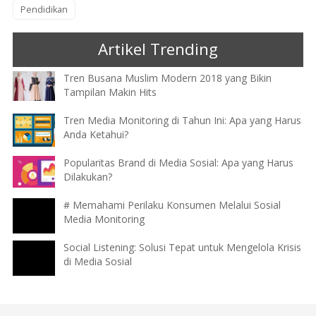
Pendidikan
Artikel Trending
Tren Busana Muslim Modern 2018 yang Bikin
Tampilan Makin Hits
Tren Media Monitoring di Tahun Ini: Apa yang Harus
Anda Ketahui?
Popularitas Brand di Media Sosial: Apa yang Harus
Dilakukan?
# Memahami Perilaku Konsumen Melalui Sosial
Media Monitoring
Social Listening: Solusi Tepat untuk Mengelola Krisis
di Media Sosial