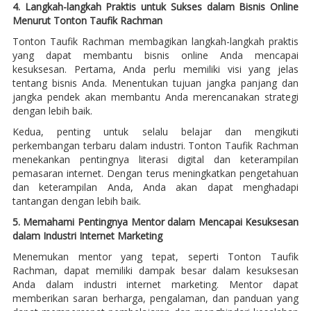
4. Langkah-langkah Praktis untuk Sukses dalam Bisnis Online
Menurut Tonton Taufik Rachman
Tonton Taufik Rachman membagikan langkah-langkah praktis
yang dapat membantu bisnis online Anda mencapai
kesuksesan. Pertama, Anda perlu memiliki visi yang jelas
tentang bisnis Anda. Menentukan tujuan jangka panjang dan
jangka pendek akan membantu Anda merencanakan strategi
dengan lebih baik.
Kedua, penting untuk selalu belajar dan mengikuti
perkembangan terbaru dalam industri. Tonton Taufik Rachman
menekankan pentingnya literasi digital dan keterampilan
pemasaran internet. Dengan terus meningkatkan pengetahuan
dan keterampilan Anda, Anda akan dapat menghadapi
tantangan dengan lebih baik.
5. Memahami Pentingnya Mentor dalam Mencapai Kesuksesan
dalam Industri Internet Marketing
Menemukan mentor yang tepat, seperti Tonton Taufik
Rachman, dapat memiliki dampak besar dalam kesuksesan
Anda dalam industri internet marketing. Mentor dapat
memberikan saran berharga, pengalaman, dan panduan yang