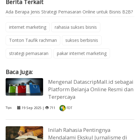
Berita Terkait
Ada Berapa Jenis Strategi Pemasaran Online untuk Bisnis B2B?
internet marketing
rahasia sukses bisnis
Tonton Taufik rachman
sukses berbisnis
strategi pemasaran
pakar internet marketing
Baca Juga:
Mengenal DatascripMall.id sebagai
Platform Belanja Online Resmi dan
Terpercaya
19 Sep 2025 |
711
Tips
FDT
Inilah Rahasia Pentingnya
Mendalami Ekskul Jurnalisme di