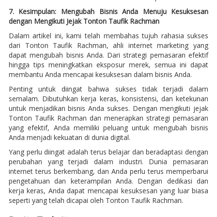
7. Kesimpulan: Mengubah Bisnis Anda Menuju Kesuksesan
dengan Mengikuti Jejak Tonton Taufik Rachman
Dalam artikel ini, kami telah membahas tujuh rahasia sukses
dari Tonton Taufik Rachman, ahli internet marketing yang
dapat mengubah bisnis Anda. Dari strategi pemasaran efektif
hingga tips meningkatkan eksposur merek, semua ini dapat
membantu Anda mencapai kesuksesan dalam bisnis Anda.
Penting untuk diingat bahwa sukses tidak terjadi dalam
semalam. Dibutuhkan kerja keras, konsistensi, dan ketekunan
untuk menjadikan bisnis Anda sukses. Dengan mengikuti jejak
Tonton Taufik Rachman dan menerapkan strategi pemasaran
yang efektif, Anda memiliki peluang untuk mengubah bisnis
Anda menjadi kekuatan di dunia digital.
Yang perlu diingat adalah terus belajar dan beradaptasi dengan
perubahan yang terjadi dalam industri. Dunia pemasaran
internet terus berkembang, dan Anda perlu terus memperbarui
pengetahuan dan keterampilan Anda. Dengan dedikasi dan
kerja keras, Anda dapat mencapai kesuksesan yang luar biasa
seperti yang telah dicapai oleh Tonton Taufik Rachman.