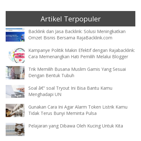
Artikel Terpopuler
Backlink dan Jasa Backlink: Solusi Meningkatkan
Omzet Bisnis Bersama RajaBacklink.com
Kampanye Politik Makin Efektif dengan Rajabacklink:
Cara Memenangkan Hati Pemilih Melalui Blogger
Trik Memilih Busana Muslim Gamis Yang Sesuai
Dengan Bentuk Tubuh
Soal â€“ soal Tryout Ini Bisa Bantu Kamu
Menghadapi UN
Gunakan Cara Ini Agar Alarm Token Listrik Kamu
Tidak Terus Bunyi Meminta Pulsa
Pelajaran yang Dibawa Oleh Kucing Untuk Kita