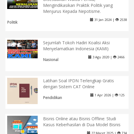
Mengindikasikan Praktik Politik yang
Menjurus Kepada Nepotisme.
31 Jan 2024 |
2538
Politik
Sejumlah Tokoh Hadiri Koalisi Aksi
Menyelamatkan Indonesia (KAMI)
3 Agu 2020 |
2466
Nasional
Latihan Soal IPDN Terlengkap Gratis
dengan Sistem CAT Online
1 Apr 2026 |
125
Pendidikan
Bisnis Online atau Bisnis Offline: Studi
Kasus Keberhasilan di Dua Model Bisnis
27 Maret 2025 |
734