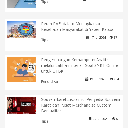
Tips
Peran PAFI dalam Meningkatkan
Kesehatan Masyarakat di Yapen Papua
17 Jul 2024 |
871
Tips
Pengembangan Kemampuan Analitis
melalui Latihan Intensif Soal SNBT Online
untuk UTBK
19 Jan 2026 |
284
Pendidikan
Souvenirkaretcustom.id: Penyedia Souvenir
Karet dan Pusat Merchandise Custom
Berkualitas
25 Jul 2025 |
618
Tips