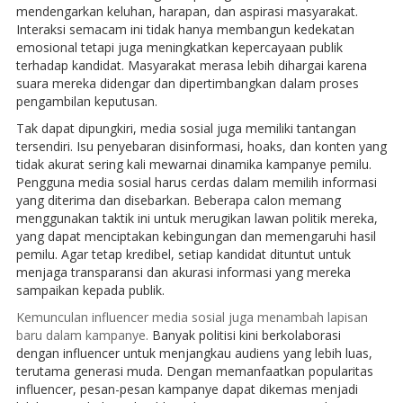
mendengarkan keluhan, harapan, dan aspirasi masyarakat.
Interaksi semacam ini tidak hanya membangun kedekatan
emosional tetapi juga meningkatkan kepercayaan publik
terhadap kandidat. Masyarakat merasa lebih dihargai karena
suara mereka didengar dan dipertimbangkan dalam proses
pengambilan keputusan.
Tak dapat dipungkiri, media sosial juga memiliki tantangan
tersendiri. Isu penyebaran disinformasi, hoaks, dan konten yang
tidak akurat sering kali mewarnai dinamika kampanye pemilu.
Pengguna media sosial harus cerdas dalam memilih informasi
yang diterima dan disebarkan. Beberapa calon memang
menggunakan taktik ini untuk merugikan lawan politik mereka,
yang dapat menciptakan kebingungan dan memengaruhi hasil
pemilu. Agar tetap kredibel, setiap kandidat dituntut untuk
menjaga transparansi dan akurasi informasi yang mereka
sampaikan kepada publik.
Kemunculan influencer media sosial juga menambah lapisan
baru dalam kampanye.
Banyak politisi kini berkolaborasi
dengan influencer untuk menjangkau audiens yang lebih luas,
terutama generasi muda. Dengan memanfaatkan popularitas
influencer, pesan-pesan kampanye dapat dikemas menjadi