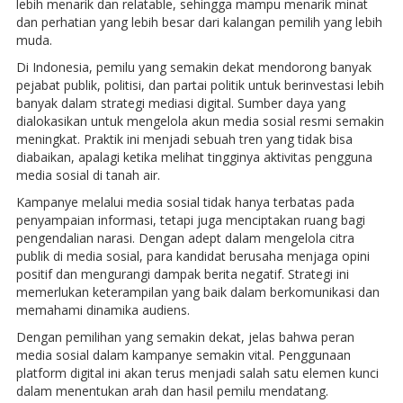
lebih menarik dan relatable, sehingga mampu menarik minat
dan perhatian yang lebih besar dari kalangan pemilih yang lebih
muda.
Di Indonesia, pemilu yang semakin dekat mendorong banyak
pejabat publik, politisi, dan partai politik untuk berinvestasi lebih
banyak dalam strategi mediasi digital. Sumber daya yang
dialokasikan untuk mengelola akun media sosial resmi semakin
meningkat. Praktik ini menjadi sebuah tren yang tidak bisa
diabaikan, apalagi ketika melihat tingginya aktivitas pengguna
media sosial di tanah air.
Kampanye melalui media sosial tidak hanya terbatas pada
penyampaian informasi, tetapi juga menciptakan ruang bagi
pengendalian narasi. Dengan adept dalam mengelola citra
publik di media sosial, para kandidat berusaha menjaga opini
positif dan mengurangi dampak berita negatif. Strategi ini
memerlukan keterampilan yang baik dalam berkomunikasi dan
memahami dinamika audiens.
Dengan pemilihan yang semakin dekat, jelas bahwa peran
media sosial dalam kampanye semakin vital. Penggunaan
platform digital ini akan terus menjadi salah satu elemen kunci
dalam menentukan arah dan hasil pemilu mendatang.