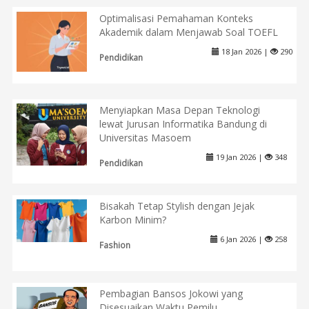
Optimalisasi Pemahaman Konteks
Akademik dalam Menjawab Soal TOEFL
18 Jan 2026 |
290
Pendidikan
Menyiapkan Masa Depan Teknologi
lewat Jurusan Informatika Bandung di
Universitas Masoem
19 Jan 2026 |
348
Pendidikan
Bisakah Tetap Stylish dengan Jejak
Karbon Minim?
6 Jan 2026 |
258
Fashion
Pembagian Bansos Jokowi yang
Disesuaikan Waktu Pemilu,