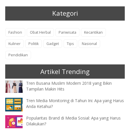
Kategori
Fashion
Obat Herbal
Pariwisata
Kecantikan
Kuliner
Politik
Gadget
Tips
Nasional
Pendidikan
Artikel Trending
Tren Busana Muslim Modern 2018 yang Bikin
Tampilan Makin Hits
Tren Media Monitoring di Tahun Ini: Apa yang Harus
Anda Ketahui?
Popularitas Brand di Media Sosial: Apa yang Harus
Dilakukan?