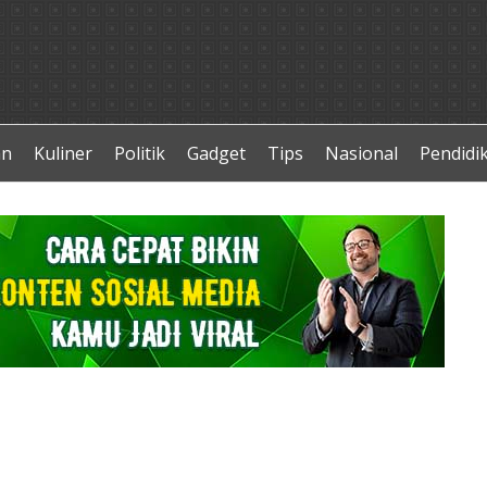
an
Kuliner
Politik
Gadget
Tips
Nasional
Pendidi