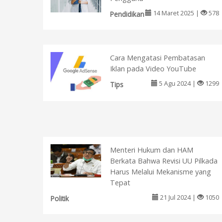
14 Maret 2025 |
578
Pendidikan
Cara Mengatasi Pembatasan
Iklan pada Video YouTube
5 Agu 2024 |
1299
Tips
Menteri Hukum dan HAM
Berkata Bahwa Revisi UU Pilkada
Harus Melalui Mekanisme yang
Tepat
21 Jul 2024 |
1050
Politik