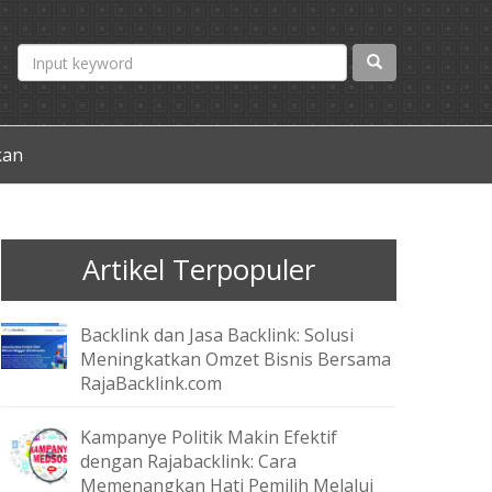
kan
Artikel Terpopuler
Backlink dan Jasa Backlink: Solusi
Meningkatkan Omzet Bisnis Bersama
RajaBacklink.com
Kampanye Politik Makin Efektif
dengan Rajabacklink: Cara
Memenangkan Hati Pemilih Melalui