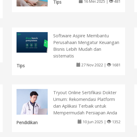
16 Mei 2025 |
481
Tips
Software Aspire Membantu
Perusahaan Mengatur Keuangan
Bisnis Lebih Mudah dan
sistematis
27 Nov 2022 |
1681
Tips
Tryout Online Sertifikasi Dokter
Umum: Rekomendasi Platform
dan Aplikasi Terbaik untuk
Mempermudah Persiapan Anda
10 Jun 2025 |
1352
Pendidikan