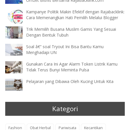
Omzet Bisnis Bersama RajaBacklink.com
Kampanye Politik Makin Efektif dengan Rajabacklink:
Cara Memenangkan Hati Pemilih Melalui Blogger
Trik Memilih Busana Muslim Gamis Yang Sesuai
Dengan Bentuk Tubuh
Soal â€“ soal Tryout Ini Bisa Bantu Kamu
Menghadapi UN
Gunakan Cara Ini Agar Alarm Token Listrik Kamu
Tidak Terus Bunyi Meminta Pulsa
Pelajaran yang Dibawa Oleh Kucing Untuk Kita
Kategori
Fashion
Obat Herbal
Pariwisata
Kecantikan