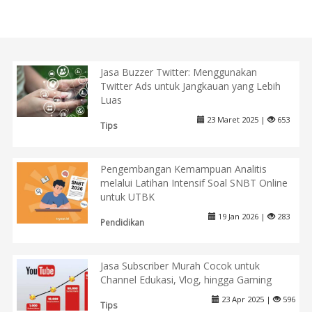
Jasa Buzzer Twitter: Menggunakan
Twitter Ads untuk Jangkauan yang Lebih
Luas
23 Maret 2025 |
653
Tips
Pengembangan Kemampuan Analitis
melalui Latihan Intensif Soal SNBT Online
untuk UTBK
19 Jan 2026 |
283
Pendidikan
Jasa Subscriber Murah Cocok untuk
Channel Edukasi, Vlog, hingga Gaming
23 Apr 2025 |
596
Tips