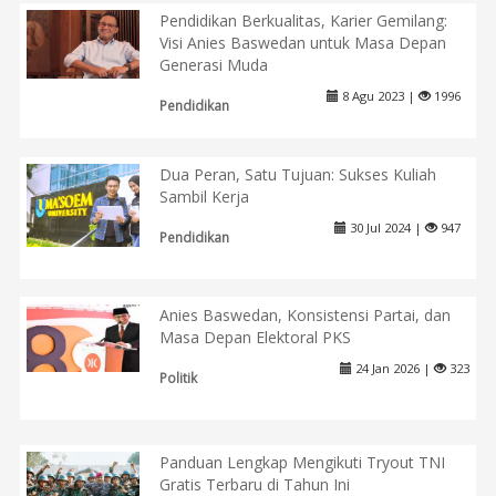
Pendidikan Berkualitas, Karier Gemilang:
Visi Anies Baswedan untuk Masa Depan
Generasi Muda
8 Agu 2023 |
1996
Pendidikan
Dua Peran, Satu Tujuan: Sukses Kuliah
Sambil Kerja
30 Jul 2024 |
947
Pendidikan
Anies Baswedan, Konsistensi Partai, dan
Masa Depan Elektoral PKS
24 Jan 2026 |
323
Politik
Panduan Lengkap Mengikuti Tryout TNI
Gratis Terbaru di Tahun Ini