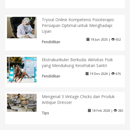
Tryout Online Kompetensi Fisioterapis:
Persiapan Optimal untuk Menghadapi
Ujian
18 Jun 2025 |
652
Pendidikan
Ekstrakurikuler Berkuda: Aktivitas Fisik
yang Mendukung Kesehatan Santri
19 Des 2024 |
676
Pendidikan
Mengenal 3 Vintage Chicks dan Produk
Antique Dresser
18 Feb 2026 |
282
Tips