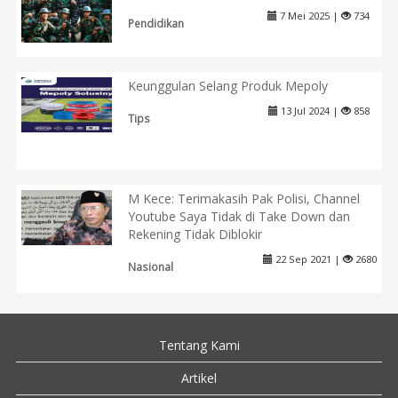
7 Mei 2025 |
734
Pendidikan
Keunggulan Selang Produk Mepoly
13 Jul 2024 |
858
Tips
M Kece: Terimakasih Pak Polisi, Channel
Youtube Saya Tidak di Take Down dan
Rekening Tidak Diblokir
22 Sep 2021 |
2680
Nasional
Tentang Kami
Artikel