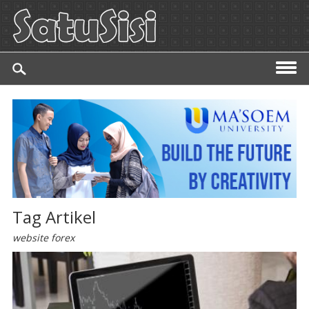
Tag Artikel
website forex