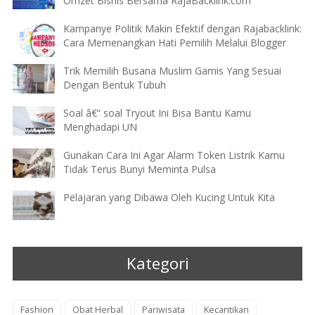
Omzet Bisnis Bersama RajaBacklink.com
Kampanye Politik Makin Efektif dengan Rajabacklink:
Cara Memenangkan Hati Pemilih Melalui Blogger
Trik Memilih Busana Muslim Gamis Yang Sesuai
Dengan Bentuk Tubuh
Soal â€“ soal Tryout Ini Bisa Bantu Kamu
Menghadapi UN
Gunakan Cara Ini Agar Alarm Token Listrik Kamu
Tidak Terus Bunyi Meminta Pulsa
Pelajaran yang Dibawa Oleh Kucing Untuk Kita
Kategori
Fashion
Obat Herbal
Pariwisata
Kecantikan