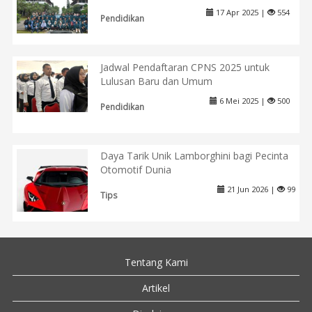
17 Apr 2025 |
554
Pendidikan
Jadwal Pendaftaran CPNS 2025 untuk
Lulusan Baru dan Umum
6 Mei 2025 |
500
Pendidikan
Daya Tarik Unik Lamborghini bagi Pecinta
Otomotif Dunia
21 Jun 2026 |
99
Tips
Tentang Kami
Artikel