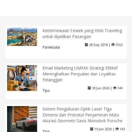
Keistimewaan Cewek yang Hobi Traveling
untuk dijadikan Pasangan
28 Sep 2018 |
3163
Pariwisata
Email Marketing UMKM: Strategi Efektif
Meningkatkan Penjualan dan Loyalitas
Pelanggan
30 Jun 2026 |
140
Tips
Sistem Pengukuran Optik Laser Tiga
Dimensi dan Protokol Penjaminan Mutu
Akurasi Geometri Sasis Monokok Porsche
19 Jun 2026 |
143
Tips