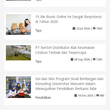
10 Ide Bisnis Online Ini Sangat Berpotensi
di Tahun 2020
23 Jul 2024 |
1002
Tips
PT BerSiH Distributor Alat Kesehatan
Cirebon Terbaik dan Terpercaya
28 Sep 2024 |
1265
Tips
Visi dan Misi Program Studi Bimbingan dan
Konseling Universitas Masoem dalam
Mewujudkan Pendidikan Berbasis Nilai
14 Des 2025 |
880
Pendidikan