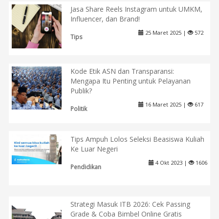
Jasa Share Reels Instagram untuk UMKM,
Influencer, dan Brand!
25 Maret 2025 |
572
Tips
Kode Etik ASN dan Transparansi:
Mengapa Itu Penting untuk Pelayanan
Publik?
16 Maret 2025 |
617
Politik
Tips Ampuh Lolos Seleksi Beasiswa Kuliah
Ke Luar Negeri
4 Okt 2023 |
1606
Pendidikan
Strategi Masuk ITB 2026: Cek Passing
Grade & Coba Bimbel Online Gratis