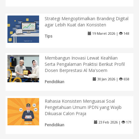
Strategi Mengoptimalkan Branding Digital
agar Lebih Kuat dan Konsisten
19 Maret 2026 |
148
Tips
Membangun Inovasi Lewat Keahlian
Serta Pengalaman Praktisi Berikut Profil
Dosen Berprestasi Al Ma'soem
30 Jan 2026 |
658
Pendidikan
Rahasia Konsisten Menguasai Soal
Pengetahuan Umum IPDN yang Wajib
Dikuasai Calon Praja
23 Feb 2026 |
171
Pendidikan