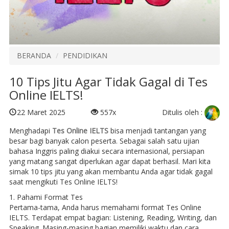
BERANDA
PENDIDIKAN
10 Tips Jitu Agar Tidak Gagal di Tes
Online IELTS!
Ditulis oleh :
22 Maret 2025
557x
Menghadapi
Tes Online IELTS
bisa menjadi tantangan yang
besar bagi banyak calon peserta. Sebagai salah satu ujian
bahasa Inggris paling diakui secara internasional, persiapan
yang matang sangat diperlukan agar dapat berhasil. Mari kita
simak 10 tips jitu yang akan membantu Anda agar tidak gagal
saat mengikuti Tes Online IELTS!
1. Pahami Format Tes
Pertama-tama, Anda harus memahami format Tes Online
IELTS. Terdapat empat bagian: Listening, Reading, Writing, dan
Speaking. Masing-masing bagian memiliki waktu dan cara