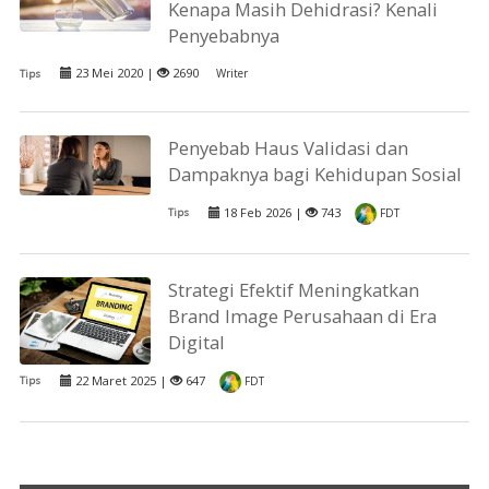
Kenapa Masih Dehidrasi? Kenali
Penyebabnya
23 Mei 2020 |
2690
Writer
Tips
Penyebab Haus Validasi dan
Dampaknya bagi Kehidupan Sosial
18 Feb 2026 |
743
Tips
FDT
Strategi Efektif Meningkatkan
Brand Image Perusahaan di Era
Digital
22 Maret 2025 |
647
Tips
FDT