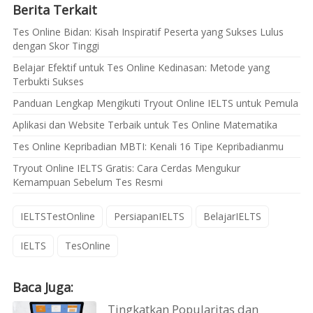
Berita Terkait
Tes Online Bidan: Kisah Inspiratif Peserta yang Sukses Lulus
dengan Skor Tinggi
Belajar Efektif untuk Tes Online Kedinasan: Metode yang
Terbukti Sukses
Panduan Lengkap Mengikuti Tryout Online IELTS untuk Pemula
Aplikasi dan Website Terbaik untuk Tes Online Matematika
Tes Online Kepribadian MBTI: Kenali 16 Tipe Kepribadianmu
Tryout Online IELTS Gratis: Cara Cerdas Mengukur
Kemampuan Sebelum Tes Resmi
IELTSTestOnline
PersiapanIELTS
BelajarIELTS
IELTS
TesOnline
Baca Juga:
Tingkatkan Popularitas dan