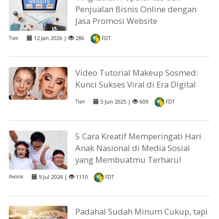
Penjualan Bisnis Online dengan
Jasa Promosi Website
12 Jan 2026 |
286
Tips
FDT
Video Tutorial Makeup Sosmed:
Kunci Sukses Viral di Era Digital
5 Jun 2025 |
609
Tips
FDT
5 Cara Kreatif Memperingati Hari
Anak Nasional di Media Sosial
yang Membuatmu Terharu!
9 Jul 2024 |
1110
Politik
FDT
Padahal Sudah Minum Cukup, tapi