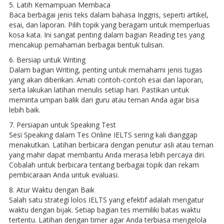
5. Latih Kemampuan Membaca
Baca berbagai jenis teks dalam bahasa Inggris, seperti artikel,
esai, dan laporan. Pilih topik yang beragam untuk memperluas
kosa kata. Ini sangat penting dalam bagian Reading tes yang
mencakup pemahaman berbagai bentuk tulisan.
6. Bersiap untuk Writing
Dalam bagian Writing, penting untuk memahami jenis tugas
yang akan diberikan. Amati contoh-contoh esai dan laporan,
serta lakukan latihan menulis setiap hari. Pastikan untuk
meminta umpan balik dari guru atau teman Anda agar bisa
lebih baik.
7. Persiapan untuk Speaking Test
Sesi Speaking dalam Tes Online IELTS sering kali dianggap
menakutkan. Latihan berbicara dengan penutur asli atau teman
yang mahir dapat membantu Anda merasa lebih percaya diri.
Cobalah untuk berbicara tentang berbagai topik dan rekam
pembicaraan Anda untuk evaluasi.
8. Atur Waktu dengan Baik
Salah satu strategi lolos IELTS yang efektif adalah mengatur
waktu dengan bijak. Setiap bagian tes memiliki batas waktu
tertentu. Latihan dengan timer agar Anda terbiasa mengelola