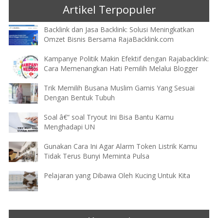
Artikel Terpopuler
Backlink dan Jasa Backlink: Solusi Meningkatkan
Omzet Bisnis Bersama RajaBacklink.com
Kampanye Politik Makin Efektif dengan Rajabacklink:
Cara Memenangkan Hati Pemilih Melalui Blogger
Trik Memilih Busana Muslim Gamis Yang Sesuai
Dengan Bentuk Tubuh
Soal â€“ soal Tryout Ini Bisa Bantu Kamu
Menghadapi UN
Gunakan Cara Ini Agar Alarm Token Listrik Kamu
Tidak Terus Bunyi Meminta Pulsa
Pelajaran yang Dibawa Oleh Kucing Untuk Kita