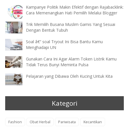
Kampanye Politik Makin Efektif dengan Rajabacklink:
Cara Memenangkan Hati Pemilih Melalui Blogger
Trik Memilih Busana Muslim Gamis Yang Sesuai
Dengan Bentuk Tubuh
Soal â€“ soal Tryout Ini Bisa Bantu Kamu
Menghadapi UN
Gunakan Cara Ini Agar Alarm Token Listrik Kamu
Tidak Terus Bunyi Meminta Pulsa
Pelajaran yang Dibawa Oleh Kucing Untuk Kita
Kategori
Fashion
Obat Herbal
Pariwisata
Kecantikan