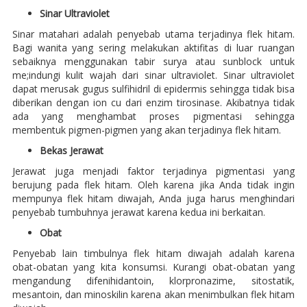
Sinar Ultraviolet
Sinar matahari adalah penyebab utama terjadinya flek hitam.
Bagi wanita yang sering melakukan aktifitas di luar ruangan
sebaiknya menggunakan tabir surya atau sunblock untuk
me;indungi kulit wajah dari sinar ultraviolet. Sinar ultraviolet
dapat merusak gugus sulfihidril di epidermis sehingga tidak bisa
diberikan dengan ion cu dari enzim tirosinase. Akibatnya tidak
ada yang menghambat proses pigmentasi sehingga
membentuk pigmen-pigmen yang akan terjadinya flek hitam.
Bekas Jerawat
Jerawat juga menjadi faktor terjadinya pigmentasi yang
berujung pada flek hitam. Oleh karena jika Anda tidak ingin
mempunya flek hitam diwajah, Anda juga harus menghindari
penyebab tumbuhnya jerawat karena kedua ini berkaitan.
Obat
Penyebab lain timbulnya flek hitam diwajah adalah karena
obat-obatan yang kita konsumsi. Kurangi obat-obatan yang
mengandung difenihidantoin, klorpronazime, sitostatik,
mesantoin, dan minoskilin karena akan menimbulkan flek hitam