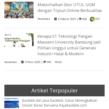
Maksimalkan Skor UTUL UGM
dengan Tryout Online Berkualitas
12 Maret 2025 |
668
Pendidikan
FDT
Kenapa S1 Teknologi Pangan
Masoem University Bandung Jadi
Pilihan Unggul untuk Generasi
Industri Halal & Modern
19 Nov 2025 |
905
Writer
Pendidikan
Artikel Terpopuler
Backlink dan Jasa Backlink: Solusi Meningkatkan
Omzet Bisnis Bersama RajaBacklink.com