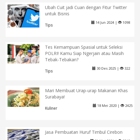
Ubah Cuit jadi Cuan dengan Fitur Twitter
untuk Bisnis
14 Jun 2024 |
1098
Tips
Tes Kemampuan Spasial untuk Seleksi
POLRI! Kamu Siap Ngerjain atau Masih
Tebak-Tebakan?
30 Des 2025 |
322
Tips
Mari Membuat Urap-urap Makanan Khas
Surabaya!
18 Mei 2020 |
2425
Kuliner
Jasa Pembuatan Huruf Timbul Cirebon