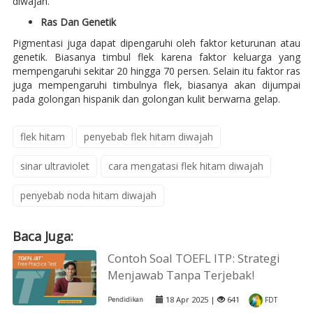
diwajah.
Ras Dan Genetik
Pigmentasi juga dapat dipengaruhi oleh faktor keturunan atau
genetik. Biasanya timbul flek karena faktor keluarga yang
mempengaruhi sekitar 20 hingga 70 persen. Selain itu faktor ras
juga mempengaruhi timbulnya flek, biasanya akan dijumpai
pada golongan hispanik dan golongan kulit berwarna gelap.
flek hitam
penyebab flek hitam diwajah
sinar ultraviolet
cara mengatasi flek hitam diwajah
penyebab noda hitam diwajah
Baca Juga:
Contoh Soal TOEFL ITP: Strategi
Menjawab Tanpa Terjebak!
18 Apr 2025 |
641
Pendidikan
FDT