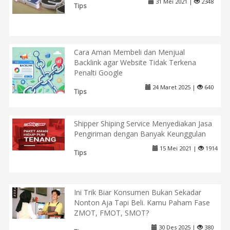
31 Mei 2021 |
2348
Tips
Cara Aman Membeli dan Menjual
Backlink agar Website Tidak Terkena
Penalti Google
24 Maret 2025 |
640
Tips
Shipper Shiping Service Menyediakan Jasa
Pengiriman dengan Banyak Keunggulan
15 Mei 2021 |
1914
Tips
Ini Trik Biar Konsumen Bukan Sekadar
Nonton Aja Tapi Beli. Kamu Paham Fase
ZMOT, FMOT, SMOT?
30 Des 2025 |
380