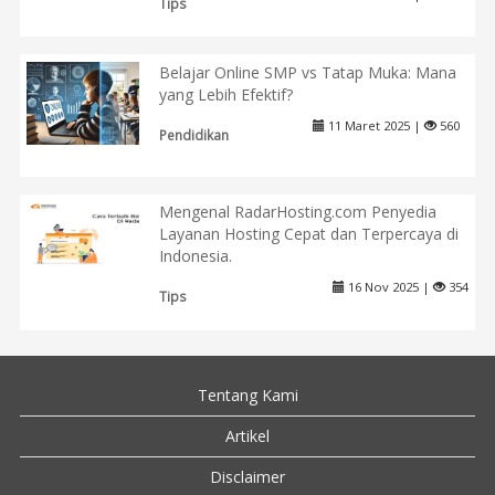
Tips
Belajar Online SMP vs Tatap Muka: Mana
yang Lebih Efektif?
11 Maret 2025 |
560
Pendidikan
Mengenal RadarHosting.com Penyedia
Layanan Hosting Cepat dan Terpercaya di
Indonesia.
16 Nov 2025 |
354
Tips
Tentang Kami
Artikel
Disclaimer