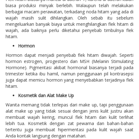
biasa produksi minyak berlebih. Walaupun telah melakukan
berbagai macam perawatan, terkadang noda hitam yang ada di
wajah masih sulit dihilangkan. Oleh sebab itu sebelum
mengeluarkan banyak biaya untuk menghilangkan flek hitam di
wajah, ada baiknya perlu diketahui penyebab timbulnya flek
hitam.
Hormon
Hormon dapat menjadi penyebab flek hitam diwajah. Seperti
hormon estrogen, progestero dan MSH (Melanin Stimulating
Hormone). Pigmentasi akibat hormonal biasanya terjadi pada
trimester ketika ibu hamil, namun penggunaan pil kontrasepsi
juga dapat memicu hormon yang menyebabkan terjadinya flek
hitam.
Kosmetik dan Alat Make Up
Wanita memang tidak terlepas dari make up, tapi penggunaan
alat make up yang tidak sesuai dengan jenis kulit justru akan
membuat wajah kering, muncul flek hitam dan kulit terlihat
lebih tua. Kosmetik dengan zat pewarna dan bahan-bahan
tertentu juga membuat hipermentasi pada kulit wajah saat
Anda kontak langsung dengan matahari.