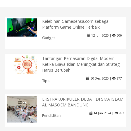
Kelebihan Gamesensa.com sebagai
Platform Game Online Terbaik
12 Jun 2025 |
606
Gadget
Tantangan Pemasaran Digital Modern:
Ketika Biaya Iklan Meningkat dan Strategi
Harus Berubah
30 Des 2025 |
277
Tips
EKSTRAKURIKULER DEBAT DI SMA ISLAM
AL MASOEM BANDUNG
14 Jun 2024 |
887
Pendidikan