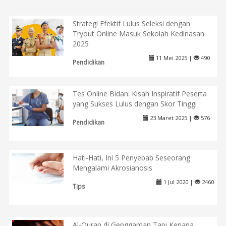
Strategi Efektif Lulus Seleksi dengan
Tryout Online Masuk Sekolah Kedinasan
2025
11 Mei 2025 |
490
Pendidikan
Tes Online Bidan: Kisah Inspiratif Peserta
yang Sukses Lulus dengan Skor Tinggi
23 Maret 2025 |
576
Pendidikan
Hati-Hati, Ini 5 Penyebab Seseorang
Mengalami Akrosianosis
1 Jul 2020 |
2460
Tips
Al-Quran di Genggaman Tapi Kenapa