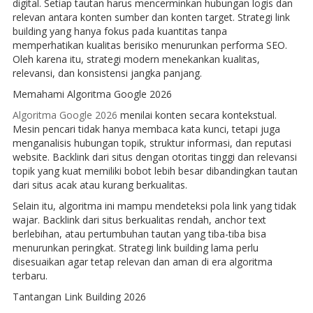
digital. Setiap tautan harus mencerminkan hubungan logis dan
relevan antara konten sumber dan konten target. Strategi link
building yang hanya fokus pada kuantitas tanpa
memperhatikan kualitas berisiko menurunkan performa SEO.
Oleh karena itu, strategi modern menekankan kualitas,
relevansi, dan konsistensi jangka panjang.
Memahami Algoritma Google 2026
Algoritma Google 2026
menilai konten secara kontekstual.
Mesin pencari tidak hanya membaca kata kunci, tetapi juga
menganalisis hubungan topik, struktur informasi, dan reputasi
website. Backlink dari situs dengan otoritas tinggi dan relevansi
topik yang kuat memiliki bobot lebih besar dibandingkan tautan
dari situs acak atau kurang berkualitas.
Selain itu, algoritma ini mampu mendeteksi pola link yang tidak
wajar. Backlink dari situs berkualitas rendah, anchor text
berlebihan, atau pertumbuhan tautan yang tiba-tiba bisa
menurunkan peringkat. Strategi link building lama perlu
disesuaikan agar tetap relevan dan aman di era algoritma
terbaru.
Tantangan Link Building 2026