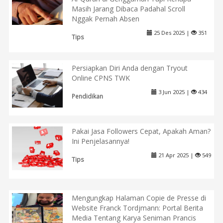
Masih Jarang Dibaca Padahal Scroll
Nggak Pernah Absen
25 Des 2025 |
351
Tips
Persiapkan Diri Anda dengan Tryout
Online CPNS TWK
3 Jun 2025 |
434
Pendidikan
Pakai Jasa Followers Cepat, Apakah Aman?
Ini Penjelasannya!
21 Apr 2025 |
549
Tips
Mengungkap Halaman Copie de Presse di
Website Franck Tordjmann: Portal Berita
Media Tentang Karya Seniman Prancis