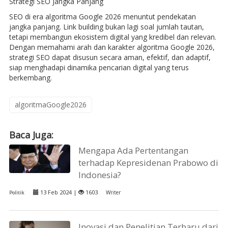
Strategi SEO Jangka Panjang
SEO di era algoritma Google 2026 menuntut pendekatan
jangka panjang. Link building bukan lagi soal jumlah tautan,
tetapi membangun ekosistem digital yang kredibel dan relevan.
Dengan memahami arah dan karakter algoritma Google 2026,
strategi SEO dapat disusun secara aman, efektif, dan adaptif,
siap menghadapi dinamika pencarian digital yang terus
berkembang.
algoritmaGoogle2026
Baca Juga:
Mengapa Ada Pertentangan
terhadap Kepresidenan Prabowo di
Indonesia?
13 Feb 2024 |
1603
Writer
Politik
Inovasi dan Penelitian Terbaru dari