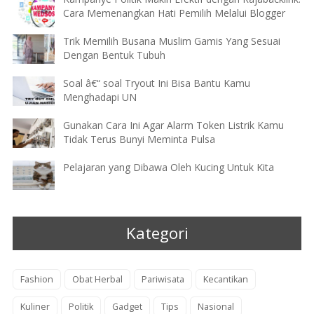
Cara Memenangkan Hati Pemilih Melalui Blogger
Trik Memilih Busana Muslim Gamis Yang Sesuai
Dengan Bentuk Tubuh
Soal â€“ soal Tryout Ini Bisa Bantu Kamu
Menghadapi UN
Gunakan Cara Ini Agar Alarm Token Listrik Kamu
Tidak Terus Bunyi Meminta Pulsa
Pelajaran yang Dibawa Oleh Kucing Untuk Kita
Kategori
Fashion
Obat Herbal
Pariwisata
Kecantikan
Kuliner
Politik
Gadget
Tips
Nasional