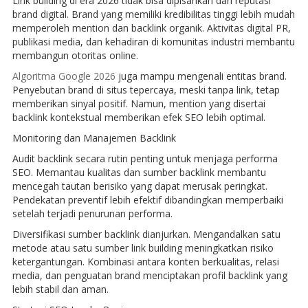
Link building di era 2026 tidak bisa dipisahkan dari reputasi
brand digital. Brand yang memiliki kredibilitas tinggi lebih mudah
memperoleh mention dan backlink organik. Aktivitas digital PR,
publikasi media, dan kehadiran di komunitas industri membantu
membangun otoritas online.
Algoritma Google 2026
juga mampu mengenali entitas brand.
Penyebutan brand di situs tepercaya, meski tanpa link, tetap
memberikan sinyal positif. Namun, mention yang disertai
backlink kontekstual memberikan efek SEO lebih optimal.
Monitoring dan Manajemen Backlink
Audit backlink secara rutin penting untuk menjaga performa
SEO. Memantau kualitas dan sumber backlink membantu
mencegah tautan berisiko yang dapat merusak peringkat.
Pendekatan preventif lebih efektif dibandingkan memperbaiki
setelah terjadi penurunan performa.
Diversifikasi sumber backlink dianjurkan. Mengandalkan satu
metode atau satu sumber link building meningkatkan risiko
ketergantungan. Kombinasi antara konten berkualitas, relasi
media, dan penguatan brand menciptakan profil backlink yang
lebih stabil dan aman.