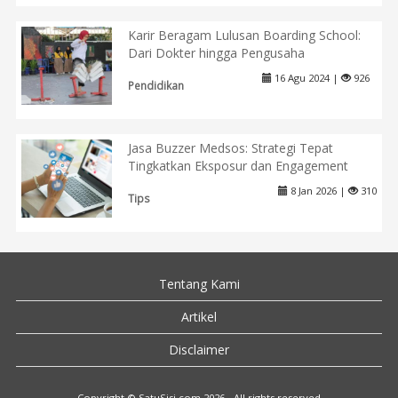
Karir Beragam Lulusan Boarding School:
Dari Dokter hingga Pengusaha
16 Agu 2024 |
926
Pendidikan
Jasa Buzzer Medsos: Strategi Tepat
Tingkatkan Eksposur dan Engagement
8 Jan 2026 |
310
Tips
Tentang Kami
Artikel
Disclaimer
Copyright © SatuSisi.com 2026 - All rights reserved