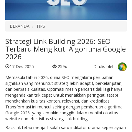
BERANDA
TIPS
Strategi Link Building 2026: SEO
Terbaru Mengikuti Algoritma Google
2026
Ditulis oleh :
17 Des 2025
259x
Memasuki tahun 2026, dunia SEO mengalami perubahan
signifikan yang menuntut strategi lebih adaptif, berkelanjutan,
dan berbasis kualitas. Optimasi mesin pencari tidak lagi hanya
mengandalkan trik cepat untuk menaikkan peringkat, tetapi
menekankan kualitas konten, relevansi, dan kredibilitas.
Transformasi ini muncul seiring dengan pembaruan
algoritma
Google 2026
, yang semakin canggih dalam menilai otoritas
website dan efektivitas strategi link building.
Backlink tetap menjadi salah satu indikator utama kepercayaan