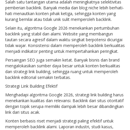
Salah satu tantangan utama adalah meningkatnya selektivitas
pemberian backlink. Banyak media dan blog niche lebih berhati-
hati menautkan konten pihak ketiga, sehingga konten yang
kurang bernilai atau tidak unik sulit memperoleh backlink.
Selain itu, algoritma Google 2026 menekankan pertumbuhan
backlink yang stabil dan alami. Website yang membangun
tautan secara agresif dalam waktu singkat berpotensi dicurigai
tidak wajar. Konsistensi dalam memperoleh backlink berkualitas
menjadi indikator penting untuk mempertahankan peringkat.
Persaingan SEO juga semakin ketat. Banyak bisnis dan brand
mengalokasikan sumber daya besar untuk konten berkualitas
dan strategi link building, sehingga ruang untuk memperoleh
backlink editorial semakin terbatas.
Strategi Link Building Efektif
Menghadapi algoritma Google 2026, strategi link building harus
menekankan kualitas dan relevansi. Backlink dari situs otoritatif
dengan topik serupa memiliki dampak lebih besar dibandingkan
link dari situs acak.
Konten berbasis riset menjadi strategi paling efektif untuk
memperoleh backlink alami. Laporan industri, studi kasus,