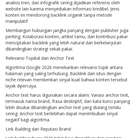
analisis tren, dan infografik sering dijadikan referensi oleh
website lain karena menyediakan informasi kredibel. Jenis
konten ini mendorong backlink organik tanpa metode
manipulatif.
Membangun hubungan jangka panjang dengan publisher juga
penting. Kolaborasi konten, artikel tamu, dan kontribusi pakar
menciptakan backlink yang lebih natural dan berkelanjutan
dibandingkan strategi sekali pakai.
Relevansi Topikal dan Anchor Text
Algoritma Google 2026 menekankan relevansi topik antara
halaman yang saling terhubung. Backlink dari situs dengan
niche relevan memberikan sinyal kuat bahwa konten tersebut
layak dipercaya.
Anchor text harus digunakan secara alami. Variasi anchor text,
termasuk nama brand, frasa deskriptif, dan kata kunci panjang
lebih disukai dibandingkan anchor text yang diulang terlalu
sering. Anchor text berlebihan dapat menimbulkan sinyal
negatif bagi algoritma.
Link Building dan Reputasi Brand