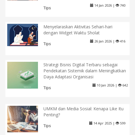
14 Jan 2026 |
740
Tips
Menyelaraskan Aktivitas Sehari-hari
dengan Widget Waktu Sholat
26 Jan 2026 |
416
Tips
Strategi Bisnis Digital Terbaru sebagai
Pendekatan Sistemik dalam Meningkatkan
Daya Adaptasi Organisasi
10 Jan 2026 |
642
Tips
UMKM dan Media Sosial: Kenapa Like Itu
Penting?
14 Apr 2025 |
599
Tips