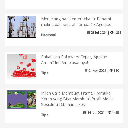
Menjelang hari kemerdekaan. Pahami
makna dan sejarah lomba 17 Agustus
23 Jul 2024 |
1233
Nasional
Pakai Jasa Followers Cepat, Apakah
Aman? Ini Penjelasannya!
21 Apr 2025 |
550
Tips
Inilah Cara Membuat Frame Pramuka
Keren yang Bisa Membuat Profil Media
Sosialmu Dibanjiri Likes!
14 Jun 2024 |
1485
Tips