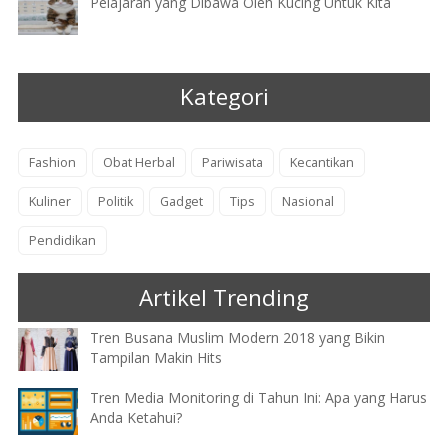
Pelajaran yang Dibawa Oleh Kucing Untuk Kita
Kategori
Fashion
Obat Herbal
Pariwisata
Kecantikan
Kuliner
Politik
Gadget
Tips
Nasional
Pendidikan
Artikel Trending
Tren Busana Muslim Modern 2018 yang Bikin
Tampilan Makin Hits
Tren Media Monitoring di Tahun Ini: Apa yang Harus
Anda Ketahui?