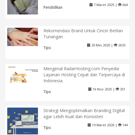
7 Maret 2025 |
664
Pendidikan
Rekomendasi Brand Untuk Cincin Berlian
Tunangan
20 Mei 2020 |
2633
Tips
Mengenal RadarHosting.com Penyedia
Layanan Hosting Cepat dan Terpercaya di
Indonesia.
16 Nov 2025 |
351
Tips
Strategi Mengoptimalkan Branding Digital
agar Lebih Kuat dan Konsisten
19 Maret 2026 |
144
Tips