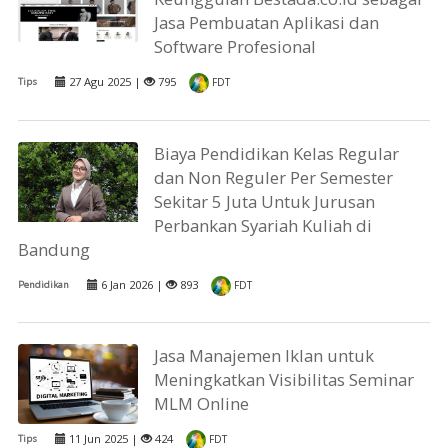
Jasa Pembuatan Aplikasi dan
Software Profesional
27 Agu 2025 |
795
Tips
FDT
Biaya Pendidikan Kelas Regular
dan Non Reguler Per Semester
Sekitar 5 Juta Untuk Jurusan
Perbankan Syariah Kuliah di
Bandung
6 Jan 2026 |
893
Pendidikan
FDT
Jasa Manajemen Iklan untuk
Meningkatkan Visibilitas Seminar
MLM Online
11 Jun 2025 |
424
Tips
FDT