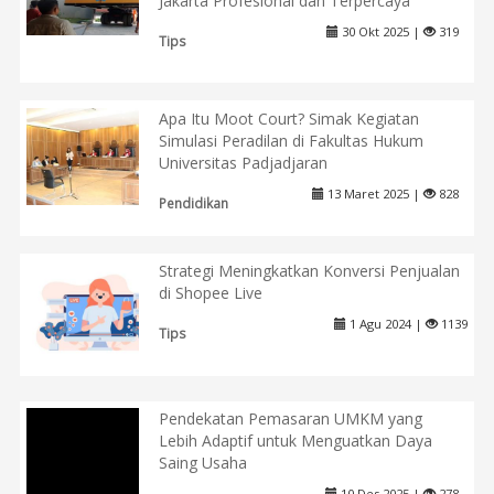
Jakarta Profesional dan Terpercaya
30 Okt 2025 |
319
Tips
Apa Itu Moot Court? Simak Kegiatan
Simulasi Peradilan di Fakultas Hukum
Universitas Padjadjaran
13 Maret 2025 |
828
Pendidikan
Strategi Meningkatkan Konversi Penjualan
di Shopee Live
1 Agu 2024 |
1139
Tips
Pendekatan Pemasaran UMKM yang
Lebih Adaptif untuk Menguatkan Daya
Saing Usaha
10 Des 2025 |
278