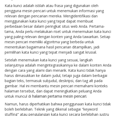
Kata kunci adalah istilah atau frasa yang digunakan oleh
pengguna mesin pencari untuk menemukan informasi yang
relevan dengan pencarian mereka. Mengidentifikasi dan
menggunakan kata kunci yang tepat dapat membuat
perbedaan besar dalam peringkat situs web Anda. Pertama-
tama, Anda perlu melakukan riset untuk menemukan kata kunci
yang paling relevan dengan konten yang Anda tawarkan. Setiap
mesin pencari memiliki algoritma yang berbeda untuk
menentukan bagaimana hasil pencarian ditampilkan, jadi
pemilihan kata kunci yang tepat menjadi sangat krusial.
Setelah menemukan kata kunci yang sesuai, langkah
selanjutnya adalah mengintegrasikannya ke dalam konten Anda
dengan cara yang alami dan menarik. Kata kunci tidak hanya
harus dimasukkan ke dalam judul, tetapi juga dalam berbagai
bagian teks, termasuk subjudul, deskripsi, dan tag alt pada
gambar. Hal ini membantu mesin pencari memahami konteks
halaman tersebut, dan dapat meningkatkan peluang Anda
untuk muncul di
halaman pertama mesin pencari
.
Namun, harus diperhatikan bahwa penggunaan kata kunci tidak
boleh berlebihan. Teknik yang dikenal sebagai "keyword
stuffing" atau pengulangan kata kunci secara berlebihan justru