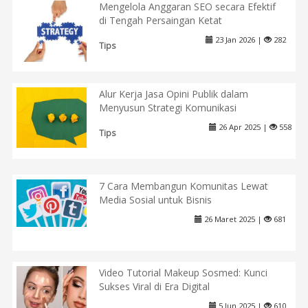
Mengelola Anggaran SEO secara Efektif
di Tengah Persaingan Ketat
23 Jan 2026 |
282
Tips
Alur Kerja Jasa Opini Publik dalam
Menyusun Strategi Komunikasi
26 Apr 2025 |
558
Tips
7 Cara Membangun Komunitas Lewat
Media Sosial untuk Bisnis
26 Maret 2025 |
681
Video Tutorial Makeup Sosmed: Kunci
Sukses Viral di Era Digital
5 Jun 2025 |
610