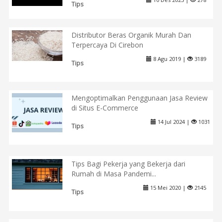
Tips
Distributor Beras Organik Murah Dan
Terpercaya Di Cirebon
8 Agu 2019 |
3189
Tips
Mengoptimalkan Penggunaan Jasa Review
di Situs E-Commerce
14 Jul 2024 |
1031
Tips
Tips Bagi Pekerja yang Bekerja dari
Rumah di Masa Pandemi...
15 Mei 2020 |
2145
Tips