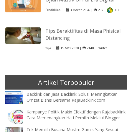
3 Maret 2026 |
232
Pendidikan
FDT
Tips Beraktifitas di Masa Phisical
Distancing
15 Mei 2020 |
2148
Writer
Tips
Artikel Terpopuler
Backlink dan Jasa Backlink: Solusi Meningkatkan
Omzet Bisnis Bersama RajaBacklink.com
Kampanye Politik Makin Efektif dengan Rajabacklink:
Cara Memenangkan Hati Pemilih Melalui Blogger
Trik Memilih Busana Muslim Gamis Yang Sesuai