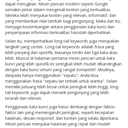
dapat merugikan. Mesin pencari modern seperti Google
semakin pintar dalam mengenali konten yang berkualitas.
Mereka lebih menyukai konten yang relevan, informatif, dan
yang memberikan nilai tambah bagi pengunjung. Maka dari itu,
menjaga keseimbangan antara penggunaan kata kunci dan
penyampaian informasi berkualitas haruslah diperhatikan.
Selain itu, memperhatikan long-tail keywords juga merupakan
langkah yang cerdas. Long-tail keywords adalah frasa yang
lebih panjang dan spesifik, biasanya terdiri dari tiga kata atau
lebih. Muncul di halaman pertama mesin pencari untuk kata
kunci yang lebih spesifik ini seringkali lebih mudah dibandingkan
dengan kata kunci umum yang sangat kompetitif. Misalnya,
daripada hanya menggunakan "sepatu", Anda bisa
menggunakan frasa "sepatu lari terbaik untuk wanita". Selain
memiliki peluang lebih besar untuk peringkat lebih tinggi, long-
tail keywords juga dapat menarik pengunjung yang lebih
terarah dan relevan.
Penggunaan kata kunci juga harus diimbangi dengan faktor-
faktor lain yang memengaruhi peringkat, seperti kecepatan
halaman, desain responsif, dan konten yang selalu diperbarui.
Mesin pencari menyukai halaman yang cepat dan mudah