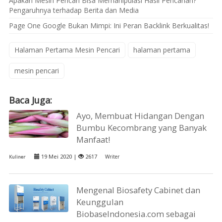
Apakah Mesin Pencari Bisa Memanipulasi Hasil Pencarian?
Pengaruhnya terhadap Berita dan Media
Page One Google Bukan Mimpi: Ini Peran Backlink Berkualitas!
Halaman Pertama Mesin Pencari
halaman pertama
mesin pencari
Baca Juga:
Ayo, Membuat Hidangan Dengan
Bumbu Kecombrang yang Banyak
Manfaat!
19 Mei 2020 |
2617
Writer
Kuliner
Mengenal Biosafety Cabinet dan
Keunggulan
BiobaseIndonesia.com sebagai