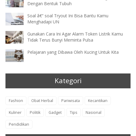
Dengan Bentuk Tubuh
Soal â€“ soal Tryout Ini Bisa Bantu Kamu
Menghadapi UN
Gunakan Cara Ini Agar Alarm Token Listrik Kamu
Tidak Terus Bunyi Meminta Pulsa
Pelajaran yang Dibawa Oleh Kucing Untuk Kita
Kategori
Fashion
Obat Herbal
Pariwisata
Kecantikan
Kuliner
Politik
Gadget
Tips
Nasional
Pendidikan