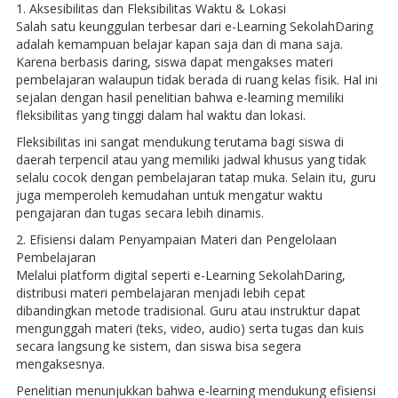
1. Aksesibilitas dan Fleksibilitas Waktu & Lokasi
Salah satu keunggulan terbesar dari e-Learning SekolahDaring
adalah kemampuan belajar kapan saja dan di mana saja.
Karena berbasis daring, siswa dapat mengakses materi
pembelajaran walaupun tidak berada di ruang kelas fisik. Hal ini
sejalan dengan hasil penelitian bahwa e-learning memiliki
fleksibilitas yang tinggi dalam hal waktu dan lokasi.
Fleksibilitas ini sangat mendukung terutama bagi siswa di
daerah terpencil atau yang memiliki jadwal khusus yang tidak
selalu cocok dengan pembelajaran tatap muka. Selain itu, guru
juga memperoleh kemudahan untuk mengatur waktu
pengajaran dan tugas secara lebih dinamis.
2. Efisiensi dalam Penyampaian Materi dan Pengelolaan
Pembelajaran
Melalui platform digital seperti e-Learning SekolahDaring,
distribusi materi pembelajaran menjadi lebih cepat
dibandingkan metode tradisional. Guru atau instruktur dapat
mengunggah materi (teks, video, audio) serta tugas dan kuis
secara langsung ke sistem, dan siswa bisa segera
mengaksesnya.
Penelitian menunjukkan bahwa e-learning mendukung efisiensi