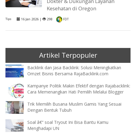
Dokter & Dukungan Layanan
Kesehatan di Oregon
16 Jan 2026 |
298
Tips
FDT
Artikel Terpopuler
Backlink dan Jasa Backlink: Solusi Meningkatkan
Omzet Bisnis Bersama RajaBacklink.com
Kampanye Politik Makin Efektif dengan Rajabacklink:
Cara Memenangkan Hati Pemilih Melalui Blogger
Trik Memilih Busana Muslim Gamis Yang Sesuai
Dengan Bentuk Tubuh
Soal â€“ soal Tryout Ini Bisa Bantu Kamu
Menghadapi UN