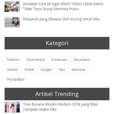
Gunakan Cara Ini Agar Alarm Token Listrik Kamu
Tidak Terus Bunyi Meminta Pulsa
Pelajaran yang Dibawa Oleh Kucing Untuk Kita
Kategori
Fashion
Obat Herbal
Pariwisata
Kecantikan
Kuliner
Politik
Gadget
Tips
Nasional
Pendidikan
Artikel Trending
Tren Busana Muslim Modern 2018 yang Bikin
Tampilan Makin Hits