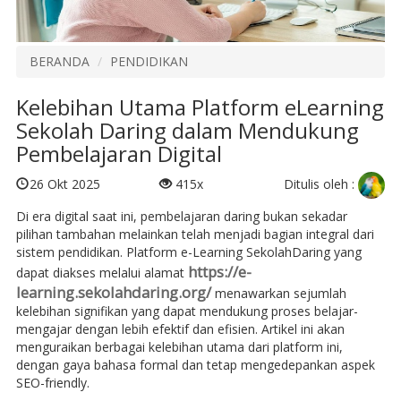
BERANDA
PENDIDIKAN
Kelebihan Utama Platform eLearning
Sekolah Daring dalam Mendukung
Pembelajaran Digital
Ditulis oleh :
26 Okt 2025
415x
Di era digital saat ini, pembelajaran daring bukan sekadar
pilihan tambahan melainkan telah menjadi bagian integral dari
sistem pendidikan. Platform e-Learning SekolahDaring yang
https://e-
dapat diakses melalui alamat
learning.sekolahdaring.org/
menawarkan sejumlah
kelebihan signifikan yang dapat mendukung proses belajar-
mengajar dengan lebih efektif dan efisien. Artikel ini akan
menguraikan berbagai kelebihan utama dari platform ini,
dengan gaya bahasa formal dan tetap mengedepankan aspek
SEO-friendly.