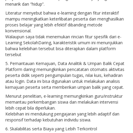
menarik dan “hidup”.
Literatur menyebut bahwa e-learning dengan fitur interaktif
mampu meningkatkan keterlibatan peserta dan menghasilkan
proses belajar yang lebih efektif dibanding metode
konvensional.
Walaupun saya tidak menemukan rincian fitur spesifik dari e-
Learning SekolahDaring, karakteristik umum ini menunjukkan
bahwa kelebihan tersebut bisa diterapkan dalam platform
tersebut
5. Pemantauan Kemajuan, Data Analitik & Umpan Balik Cepat
Platform daring memungkinkan pencatatan otomatis aktivitas
peserta didik seperti pengumpulan tugas, nilai kuis, kehadiran
atau login. Data ini bisa digunakan untuk melakukan analisis
kemajuan peserta serta memberikan umpan balik yang cepat.
Menurut penelitian, e-learning memungkinkan guru/instruktur
memantau perkembangan siswa dan melakukan intervensi
lebih cepat bila diperlukan.
Kelebihan ini mendukung pengajaran yang lebih adaptif dan
responsif terhadap kebutuhan individu siswa.
6. Skalabilitas serta Biaya yang Lebih Terkontrol