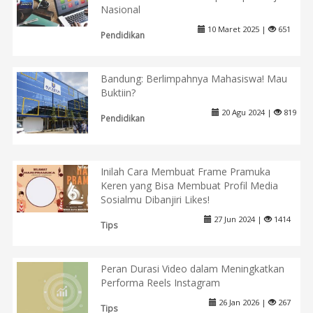
Nasional
10 Maret 2025 |
651
Pendidikan
Bandung: Berlimpahnya Mahasiswa! Mau
Buktiin?
20 Agu 2024 |
819
Pendidikan
Inilah Cara Membuat Frame Pramuka
Keren yang Bisa Membuat Profil Media
Sosialmu Dibanjiri Likes!
27 Jun 2024 |
1414
Tips
Peran Durasi Video dalam Meningkatkan
Performa Reels Instagram
26 Jan 2026 |
267
Tips