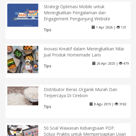
Strategi Optimasi Mobile untuk
Meningkatkan Pengalaman dan
Engagement Pengunjung Website
1 Apr 2026 |
131
Tips
Inovasi Kreatif dalam Meningkatkan Nilai
Jual Produk Homemade Laris
26 Apr 2025 |
479
Tips
Distributor Beras Organik Murah Dan
Terpercaya Di Cirebon
8 Agu 2019 |
3182
Tips
50 Soal Wawasan Kebangsaan PDF:
Solusi Praktis untuk Mempersiapkan Ujian