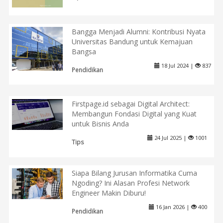
Bangga Menjadi Alumni: Kontribusi Nyata
Universitas Bandung untuk Kemajuan
Bangsa
18 Jul 2024 |
837
Pendidikan
Firstpage.id sebagai Digital Architect:
Membangun Fondasi Digital yang Kuat
untuk Bisnis Anda
24 Jul 2025 |
1001
Tips
Siapa Bilang Jurusan Informatika Cuma
Ngoding? Ini Alasan Profesi Network
Engineer Makin Diburu!
16 Jan 2026 |
400
Pendidikan