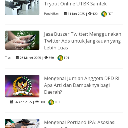
Tryout Online UTBK Saintek
11 Jun 2025 |
420
Pendidikan
FDT
Jasa Buzzer Twitter: Menggunakan
Twitter Ads untuk Jangkauan yang
Lebih Luas
23 Maret 2025 |
650
Tips
FDT
Mengenal Jumlah Anggota DPD RI:
Apa Arti dan Dampaknya bagi
Daerah?
26 Apr 2025 |
880
FDT
Mengenal Portland IPA: Asosiasi