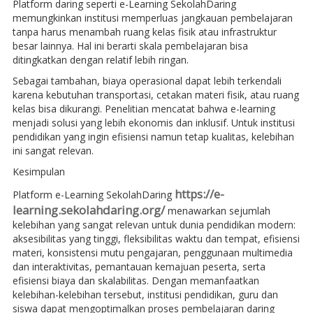
Platform daring seperti e-Learning SekolahDaring
memungkinkan institusi memperluas jangkauan pembelajaran
tanpa harus menambah ruang kelas fisik atau infrastruktur
besar lainnya. Hal ini berarti skala pembelajaran bisa
ditingkatkan dengan relatif lebih ringan.
Sebagai tambahan, biaya operasional dapat lebih terkendali
karena kebutuhan transportasi, cetakan materi fisik, atau ruang
kelas bisa dikurangi. Penelitian mencatat bahwa e-learning
menjadi solusi yang lebih ekonomis dan inklusif. Untuk institusi
pendidikan yang ingin efisiensi namun tetap kualitas, kelebihan
ini sangat relevan.
Kesimpulan
https://e-
Platform e-Learning SekolahDaring
learning.sekolahdaring.org/
menawarkan sejumlah
kelebihan yang sangat relevan untuk dunia pendidikan modern:
aksesibilitas yang tinggi, fleksibilitas waktu dan tempat, efisiensi
materi, konsistensi mutu pengajaran, penggunaan multimedia
dan interaktivitas, pemantauan kemajuan peserta, serta
efisiensi biaya dan skalabilitas. Dengan memanfaatkan
kelebihan-kelebihan tersebut, institusi pendidikan, guru dan
siswa dapat mengoptimalkan proses pembelajaran daring