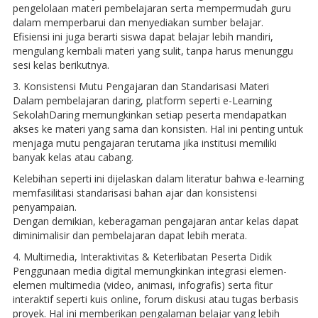
pengelolaan materi pembelajaran serta mempermudah guru
dalam memperbarui dan menyediakan sumber belajar.
Efisiensi ini juga berarti siswa dapat belajar lebih mandiri,
mengulang kembali materi yang sulit, tanpa harus menunggu
sesi kelas berikutnya.
3. Konsistensi Mutu Pengajaran dan Standarisasi Materi
Dalam pembelajaran daring, platform seperti e-Learning
SekolahDaring memungkinkan setiap peserta mendapatkan
akses ke materi yang sama dan konsisten. Hal ini penting untuk
menjaga mutu pengajaran terutama jika institusi memiliki
banyak kelas atau cabang.
Kelebihan seperti ini dijelaskan dalam literatur bahwa e-learning
memfasilitasi standarisasi bahan ajar dan konsistensi
penyampaian.
Dengan demikian, keberagaman pengajaran antar kelas dapat
diminimalisir dan pembelajaran dapat lebih merata.
4. Multimedia, Interaktivitas & Keterlibatan Peserta Didik
Penggunaan media digital memungkinkan integrasi elemen-
elemen multimedia (video, animasi, infografis) serta fitur
interaktif seperti kuis online, forum diskusi atau tugas berbasis
proyek. Hal ini memberikan pengalaman belajar yang lebih