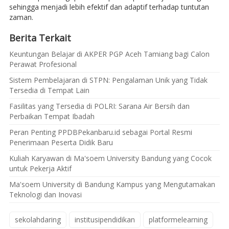
sehingga menjadi lebih efektif dan adaptif terhadap tuntutan
zaman.
Berita Terkait
Keuntungan Belajar di AKPER PGP Aceh Tamiang bagi Calon
Perawat Profesional
Sistem Pembelajaran di STPN: Pengalaman Unik yang Tidak
Tersedia di Tempat Lain
Fasilitas yang Tersedia di POLRI: Sarana Air Bersih dan
Perbaikan Tempat Ibadah
Peran Penting PPDBPekanbaru.id sebagai Portal Resmi
Penerimaan Peserta Didik Baru
Kuliah Karyawan di Ma'soem University Bandung yang Cocok
untuk Pekerja Aktif
Ma'soem University di Bandung Kampus yang Mengutamakan
Teknologi dan Inovasi
sekolahdaring
institusipendidikan
platformelearning