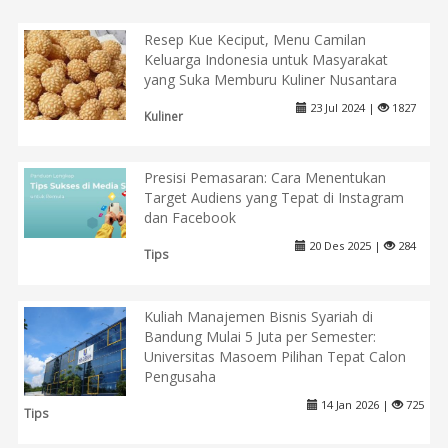
Resep Kue Keciput, Menu Camilan
Keluarga Indonesia untuk Masyarakat
yang Suka Memburu Kuliner Nusantara
23 Jul 2024 |
1827
Kuliner
Presisi Pemasaran: Cara Menentukan
Target Audiens yang Tepat di Instagram
dan Facebook
20 Des 2025 |
284
Tips
Kuliah Manajemen Bisnis Syariah di
Bandung Mulai 5 Juta per Semester:
Universitas Masoem Pilihan Tepat Calon
Pengusaha
14 Jan 2026 |
725
Tips