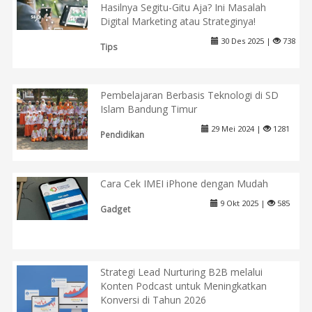
Hasilnya Segitu-Gitu Aja? Ini Masalah
Digital Marketing atau Strateginya!
30 Des 2025 |
738
Tips
Pembelajaran Berbasis Teknologi di SD
Islam Bandung Timur
29 Mei 2024 |
1281
Pendidikan
Cara Cek IMEI iPhone dengan Mudah
9 Okt 2025 |
585
Gadget
Strategi Lead Nurturing B2B melalui
Konten Podcast untuk Meningkatkan
Konversi di Tahun 2026