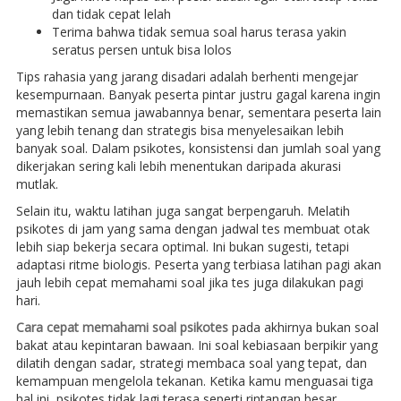
dan tidak cepat lelah
Terima bahwa tidak semua soal harus terasa yakin
seratus persen untuk bisa lolos
Tips rahasia yang jarang disadari adalah berhenti mengejar
kesempurnaan. Banyak peserta pintar justru gagal karena ingin
memastikan semua jawabannya benar, sementara peserta lain
yang lebih tenang dan strategis bisa menyelesaikan lebih
banyak soal. Dalam psikotes, konsistensi dan jumlah soal yang
dikerjakan sering kali lebih menentukan daripada akurasi
mutlak.
Selain itu, waktu latihan juga sangat berpengaruh. Melatih
psikotes di jam yang sama dengan jadwal tes membuat otak
lebih siap bekerja secara optimal. Ini bukan sugesti, tetapi
adaptasi ritme biologis. Peserta yang terbiasa latihan pagi akan
jauh lebih cepat memahami soal jika tes juga dilakukan pagi
hari.
Cara cepat memahami soal psikotes
pada akhirnya bukan soal
bakat atau kepintaran bawaan. Ini soal kebiasaan berpikir yang
dilatih dengan sadar, strategi membaca soal yang tepat, dan
kemampuan mengelola tekanan. Ketika kamu menguasai tiga
hal ini, psikotes tidak lagi terasa seperti rintangan besar,