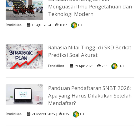
Menguasai Ilmu Pengetahuan dan
Teknologi Modern
16 Agu 2024 |
1087
Pendidikan
FDT
Rahasia Nilai Tinggi di SKD Berkat
Prediksi Soal Akurat
29 Apr 2025 |
733
Pendidikan
FDT
Panduan Pendaftaran SNBT 2026:
Apa yang Harus Dilakukan Setelah
Mendaftar?
21 Maret 2025 |
835
Pendidikan
FDT