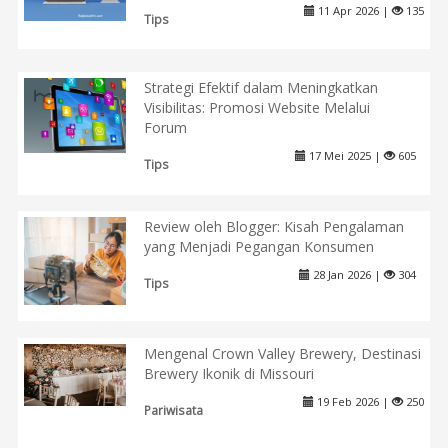
11 Apr 2026 |
135
Tips
Strategi Efektif dalam Meningkatkan
Visibilitas: Promosi Website Melalui
Forum
17 Mei 2025 |
605
Tips
Review oleh Blogger: Kisah Pengalaman
yang Menjadi Pegangan Konsumen
28 Jan 2026 |
304
Tips
Mengenal Crown Valley Brewery, Destinasi
Brewery Ikonik di Missouri
19 Feb 2026 |
250
Pariwisata