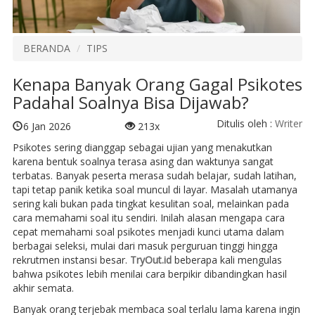
BERANDA
TIPS
Kenapa Banyak Orang Gagal Psikotes
Padahal Soalnya Bisa Dijawab?
Ditulis oleh :
Writer
6 Jan 2026
213x
Psikotes sering dianggap sebagai ujian yang menakutkan
karena bentuk soalnya terasa asing dan waktunya sangat
terbatas. Banyak peserta merasa sudah belajar, sudah latihan,
tapi tetap panik ketika soal muncul di layar. Masalah utamanya
sering kali bukan pada tingkat kesulitan soal, melainkan pada
cara memahami soal itu sendiri. Inilah alasan mengapa cara
cepat memahami soal psikotes menjadi kunci utama dalam
berbagai seleksi, mulai dari masuk perguruan tinggi hingga
rekrutmen instansi besar.
TryOut.id
beberapa kali mengulas
bahwa psikotes lebih menilai cara berpikir dibandingkan hasil
akhir semata.
Banyak orang terjebak membaca soal terlalu lama karena ingin