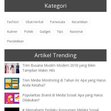
Kategori
Fashion
Obat Herbal
Pariwisata
Kecantikan
Kuliner
Politik
Gadget
Tips
Nasional
Pendidikan
Artikel Trending
Tren Busana Muslim Modern 2018 yang Bikin
Tampilan Makin Hits
Tren Media Monitoring di Tahun Ini: Apa yang Harus
Anda Ketahui?
Popularitas Brand di Media Sosial: Apa yang Harus
Dilakukan?
# Memahami Perilaku Konsumen Melalui Sosial