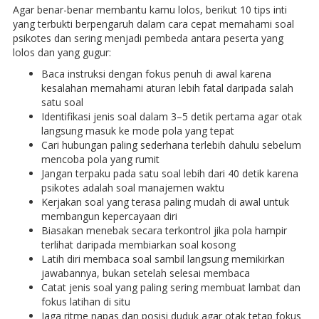
Agar benar-benar membantu kamu lolos, berikut 10 tips inti
yang terbukti berpengaruh dalam cara cepat memahami soal
psikotes dan sering menjadi pembeda antara peserta yang
lolos dan yang gugur:
Baca instruksi dengan fokus penuh di awal karena
kesalahan memahami aturan lebih fatal daripada salah
satu soal
Identifikasi jenis soal dalam 3–5 detik pertama agar otak
langsung masuk ke mode pola yang tepat
Cari hubungan paling sederhana terlebih dahulu sebelum
mencoba pola yang rumit
Jangan terpaku pada satu soal lebih dari 40 detik karena
psikotes adalah soal manajemen waktu
Kerjakan soal yang terasa paling mudah di awal untuk
membangun kepercayaan diri
Biasakan menebak secara terkontrol jika pola hampir
terlihat daripada membiarkan soal kosong
Latih diri membaca soal sambil langsung memikirkan
jawabannya, bukan setelah selesai membaca
Catat jenis soal yang paling sering membuat lambat dan
fokus latihan di situ
Jaga ritme napas dan posisi duduk agar otak tetap fokus