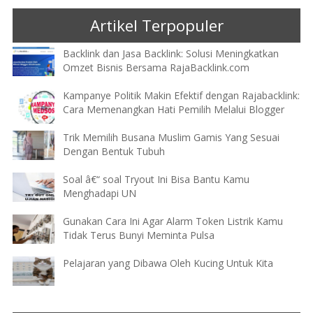
Artikel Terpopuler
Backlink dan Jasa Backlink: Solusi Meningkatkan
Omzet Bisnis Bersama RajaBacklink.com
Kampanye Politik Makin Efektif dengan Rajabacklink:
Cara Memenangkan Hati Pemilih Melalui Blogger
Trik Memilih Busana Muslim Gamis Yang Sesuai
Dengan Bentuk Tubuh
Soal â€“ soal Tryout Ini Bisa Bantu Kamu
Menghadapi UN
Gunakan Cara Ini Agar Alarm Token Listrik Kamu
Tidak Terus Bunyi Meminta Pulsa
Pelajaran yang Dibawa Oleh Kucing Untuk Kita